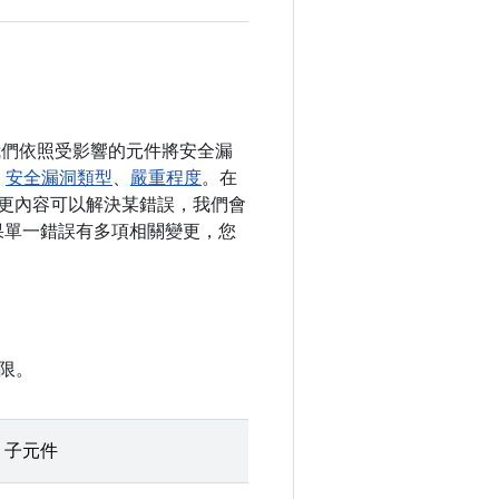
。我們依照受影響的元件將安全漏
、
安全漏洞類型
、
嚴重程度
。在
開變更內容可以解決某錯誤，我們會
。如果單一錯誤有多項相關變更，您
限。
子元件