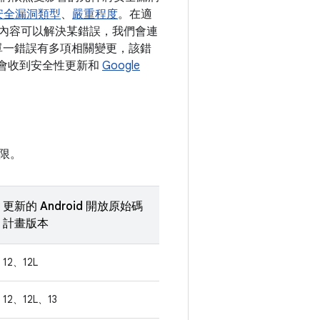
安全漏洞類型
、
嚴重程度
。在適
變更內容可以解決某錯誤，我們會連
如果單一錯誤有多項相關變更，該錯
可能會收到安全性更新和
Google
限。
更新的 Android 開放原始碼
計畫版本
12、12L
12、12L、13