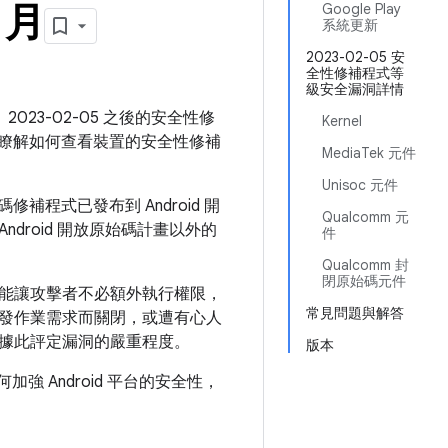
 月
Google Play
系統更新
2023-02-05 安
全性修補程式等
級安全漏洞詳情
2023-02-05 之後的安全性修
Kernel
瞭解如何查看裝置的安全性修補
MediaTek 元件
Unisoc 元件
補程式已發布到 Android 開
Qualcomm 元
ndroid 開放原始碼計畫以外的
件
Qualcomm 封
閉原始碼元件
能讓攻擊者不必額外執行權限，
常見問題與解答
發作業需求而關閉，或遭有心人
據此評定漏洞的嚴重程度。
版本
如何加強 Android 平台的安全性，