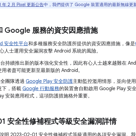
3 年 2 月 Pixel 更新公告
中，我們提供了 Google 裝置適用的最新無線更新
d 和 Google 服務的資安因應措施
oid 安全性平台
和多種服務安全防護所提供的資安因應措施，像是
人士運用安全漏洞攻擊 Android 系統的風險。
id 平台持續推出新的版本強化安全性，因此有心人士越來越難在 And
用者盡可能更新至最新版的 Android。
d 安全團隊透過
Google Play 安全防護
主動監控濫用情形，並向使用
況下，搭載
Google 行動服務
的裝置會自動啟用 Google Pla
e Play 安裝應用程式，這項防護措施格外重要。
02-01 安全性修補程式等級安全漏洞詳情
說明 2023-02-01 安全性修補程式等級適用的各項安全漏洞