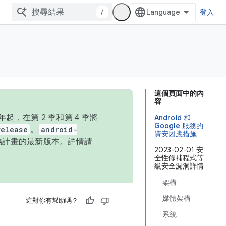
/
登入
這個頁面中的內
容
，在第 2 季和第 4 季將
Android 和
Google 服務的
release
。
android-
資安因應措施
始碼計畫的最新版本。詳情請
2023-02-01 安
全性修補程式等
級安全漏洞詳情
架構
媒體架構
這對你有幫助嗎？
系統