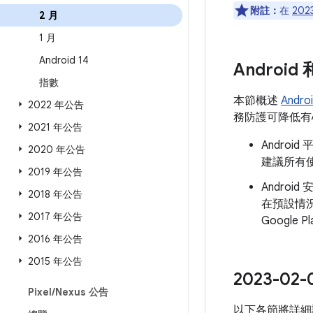
附註：
在
202
2 月
1 月
Android 14
Androi
指數
本節概述
Andr
2022 年公告
務防護可降低有心
2021 年公告
Andro
2020 年公告
建議所有使
2019 年公告
Androi
2018 年公告
在預設情
2017 年公告
Googl
2016 年公告
2015 年公告
2023-
Pixel
/
Nexus 公告
以下各節將詳細