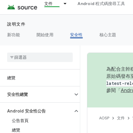
文件
Android 程式碼搜尋工具
說明文件
新功能
開始使用
安全性
核心主題
為配合主幹穩
原始碼發布至
總覽
latest-rel
參閱「
And
安全性總覽
Android 安全性公告
AOSP
文件
公告首頁
總覽