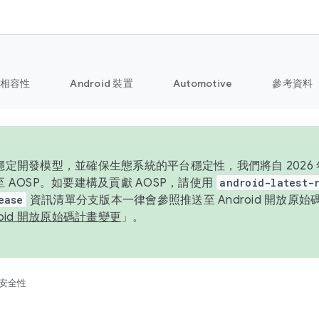
相容性
Android 裝置
Automotive
參考資料
定開發模型，並確保生態系統的平台穩定性，我們將自 2026 年起
 AOSP。如要建構及貢獻 AOSP，請使用
android-latest-
ease
資訊清單分支版本一律會參照推送至 Android 開放原
roid 開放原始碼計畫變更
」。
安全性