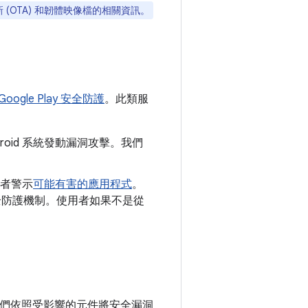
 (OTA) 和韌體映像檔的相關資訊。
Google Play 安全防護
。此類服
roid 系統發動漏洞攻擊。我們
者警示
可能有害的應用程式
。
y 安全防護機制。使用者如果不是從
。我們依照受影響的元件將安全漏洞