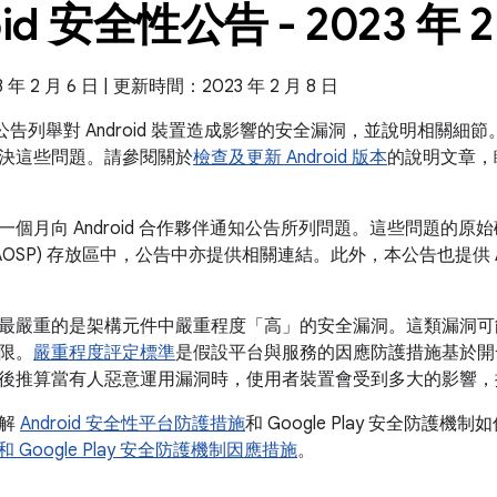
oid 安全性公告 - 2023 年 2
 2 月 6 日 | 更新時間：2023 年 2 月 8 日
全性公告列舉對 Android 裝置造成影響的安全漏洞，並說明相關細節。
決這些問題。請參閱關於
檢查及更新 Android 版本
的說明文章，
個月向 Android 合作夥伴通知公告所列問題。這些問題的原始碼修
AOSP) 存放區中，公告中亦提供相關連結。此外，本公告也提供 A
最嚴重的是架構元件中嚴重程度「高」的安全漏洞。這類漏洞可
限。
嚴重程度評定標準
是假設平台與服務的因應防護措施基於開
後推算當有人惡意運用漏洞時，使用者裝置會受到多大的影響，
瞭解
Android 安全性平台防護措施
和 Google Play 安全防護機制
d 和 Google Play 安全防護機制因應措施
。