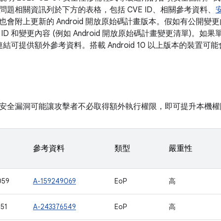
問題相關資訊列於下方的表格，包括 CVE ID、相關參考資料、
也會附上更新的 Android 開放原始碼計畫版本。假如有公開
ID 和變更內容 (例如 Android 開放原始碼計畫變更清單)。
號連結可提供額外參考資料。搭載 Android 10 以上版本的裝置
安全漏洞可能讓攻擊者不必取得額外執行權限，即可提升本機權
參考資料
類型
嚴重性
059
A-159249069
EoP
高
51
A-243376549
EoP
高