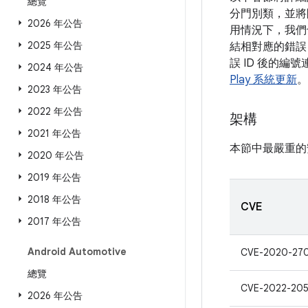
總覽
分門別類，並將
2026 年公告
用情況下，我們
2025 年公告
結相對應的錯誤 
誤 ID 後的編
2024 年公告
Play 系統更新
。
2023 年公告
2022 年公告
架構
2021 年公告
本節中最嚴重的
2020 年公告
2019 年公告
2018 年公告
CVE
2017 年公告
Android Automotive
CVE-2020-27
總覽
CVE-2022-205
2026 年公告