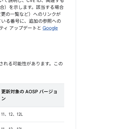
説明し、CVE ID、関連する
る場合）を示します。該当する場合
の変更の一覧など）へのリンクが
ている番号に、追加の参照への
リティ アップデートと
Google
される可能性があります。この
更新対象の AOSP バージョ
ン
11、12、12L