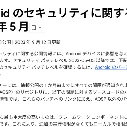
roid のセキュリティに関す
年 5 月
 日公開 | 2023 年 9 月 12 日更新
のセキュリティに関する公開情報には、Android デバイスに影響
す。セキュリティ パッチレベル 2023-05-05 以降では、
のセキュリティ パッチレベルを確認するには、
Android 
。
パートナーには、情報公開の 1 か月前までにすべての問題が通知されます
AOSP）のリポジトリに、以下の問題に対するソースコードの
情報では、これらのパッチへのリンクに加え、AOSP 以外の
ち最も重大度の高いものは、フレームワーク コンポーネント
です。これにより、追加の実行権限がなくてもローカルで権限