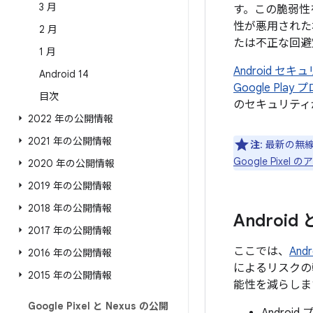
3 月
す。この脆弱性
性が悪用された
2 月
たは不正な回避
1 月
Android 
Android 14
Google Pl
目次
のセキュリティ
2022 年の公開情報
2021 年の公開情報
注
: 最新の無
Google Pix
2020 年の公開情報
2019 年の公開情報
2018 年の公開情報
Androi
2017 年の公開情報
ここでは、
An
2016 年の公開情報
によるリスクの
2015 年の公開情報
能性を減らしま
Google Pixel と Nexus の公開