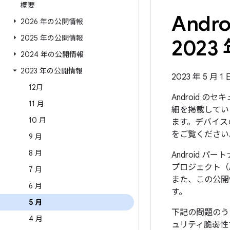
概要
And
2026 年の公開情報
2025 年の公開情報
2023 
2024 年の公開情報
2023 年の公開情報
2023 年 5 月 1
12月
Android 
11 月
細を掲載していま
10 月
ます。デバイス
をご覧ください
9 月
8 月
Android 
プロジェクト（
7 月
また、この公開
6 月
す。
5 月
下記の問題のう
4 月
ュリティ脆弱性