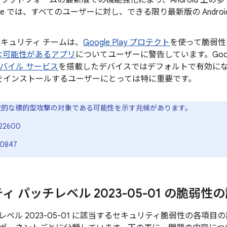
id プラットフォームの最新版での機能強化により、Android 
gle では、すべてのユーザーに対し、できる限り最新版の Andr
。
d セキュリティ チームは、
Google Play プロテクト
を使って脆弱性
な可能性があるアプリ
についてユーザーに警告しています。Googl
 モバイル サービス
を搭載したデバイスではデフォルトで有効になってお
をインストールするユーザーにとっては特に重要です。
限定的な標的型攻撃の対象である可能性を示す兆候があります。
22600
-0847
 パッチレベル 2023-05-01 の脆弱性
ベル 2023-05-01 に該当するセキュリティ脆弱性の各項