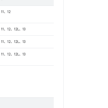
11、12
11、12、12L、13
11、12、12L、13
11、12、12L、13