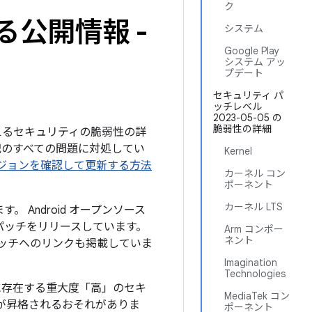
ク
る公開情報 -
システム
Google Play
システム アッ
プデート
セキュリティ パ
ッチレベル
2023-05-05 の
脆弱性の詳細
を与えるセキュリティの脆弱性の詳
下記のすべての問題に対処してい
Kernel
のバージョンを確認して更新する方法
カーネル コン
ポーネント
カーネル LTS
。 Android オープンソース
パッチをリリースしています。
Arm コンポー
ネント
パッチへのリンクも掲載していま
Imagination
Technologies
に存在する重大度「高」のセキ
MediaTek コン
が昇格されるおそれがありま
ポーネント