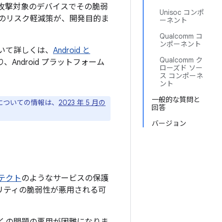
攻撃対象のデバイスでその脆弱
Unisoc コンポ
のリスク軽減策が、開発目的ま
ーネント
Qualcomm コ
ンポーネント
について詳しくは、
Android と
Qualcomm ク
Android プラットフォーム
ローズド ソー
ス コンポーネ
ント
一般的な質問と
ジについての情報は、
2023 年 5 月の
回答
バージョン
プロテクト
のようなサービスの保護
ュリティの脆弱性が悪用される可