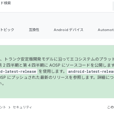
コード検索
トピック
互換性
Android デバイス
Automot
年より、トランク安定版開発モデルに沿ってエコシステムのプラ
 2 四半期と第 4 四半期に AOSP にソースコードを公開しま
id-latest-release
を使用します。
android-latest-relea
AOSP にプッシュされた最新のリリースを参照します。詳細に
い。
ント
セキュリティ
この