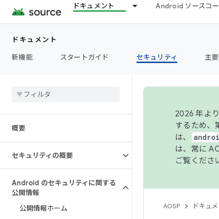
ドキュメント
Android ソース
ドキュメント
新機能
スタートガイド
セキュリティ
主要
2026 
するため、第
概要
は、
andro
は、常に 
セキュリティの概要
ご覧くださ
Android のセキュリティに関する
公開情報
AOSP
ドキュメ
公開情報ホーム