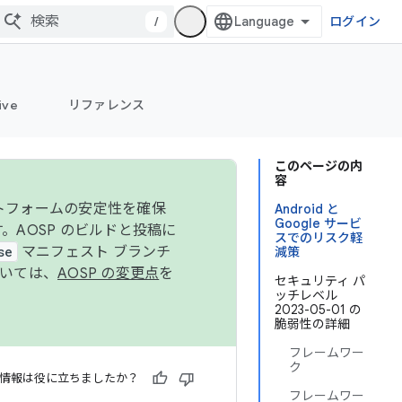
/
ログイン
ive
リファレンス
このページの内
容
ットフォームの安定性を確保
Android と
Google サービ
す。AOSP のビルドと投稿に
スでのリスク軽
se
マニフェスト ブランチ
減策
ついては、
AOSP の変更点
を
セキュリティ パ
ッチレベル
2023-05-01 の
脆弱性の詳細
フレームワー
ク
情報は役に立ちましたか？
フレームワー