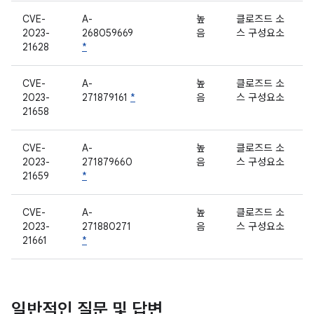
CVE-
A-
높
클로즈드 소
2023-
268059669
음
스 구성요소
21628
*
CVE-
A-
높
클로즈드 소
2023-
271879161
*
음
스 구성요소
21658
CVE-
A-
높
클로즈드 소
2023-
271879660
음
스 구성요소
21659
*
CVE-
A-
높
클로즈드 소
2023-
271880271
음
스 구성요소
21661
*
일반적인 질문 및 답변