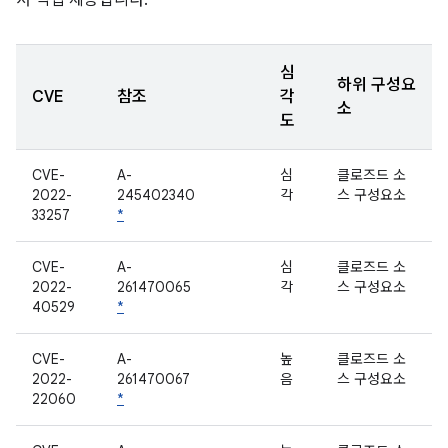
서 직접 제공합니다.
심
하위 구성요
CVE
참조
각
소
도
CVE-
A-
심
클로즈드 소
2022-
245402340
각
스 구성요소
33257
*
CVE-
A-
심
클로즈드 소
2022-
261470065
각
스 구성요소
40529
*
CVE-
A-
높
클로즈드 소
2022-
261470067
음
스 구성요소
22060
*