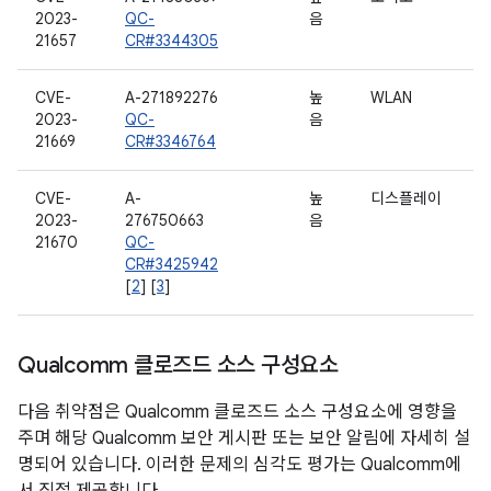
2023-
QC-
음
21657
CR#3344305
CVE-
A-271892276
높
WLAN
2023-
QC-
음
21669
CR#3346764
CVE-
A-
높
디스플레이
2023-
276750663
음
21670
QC-
CR#3425942
[
2
] [
3
]
Qualcomm 클로즈드 소스 구성요소
다음 취약점은 Qualcomm 클로즈드 소스 구성요소에 영향을
주며 해당 Qualcomm 보안 게시판 또는 보안 알림에 자세히 설
명되어 있습니다. 이러한 문제의 심각도 평가는 Qualcomm에