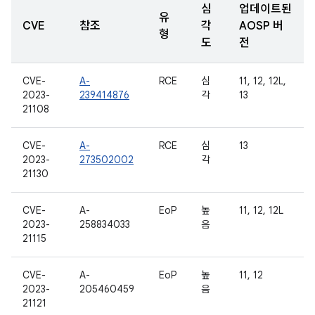
심
업데이트된
유
CVE
참조
각
AOSP 버
형
도
전
CVE-
A-
RCE
심
11, 12, 12L,
2023-
239414876
각
13
21108
CVE-
A-
RCE
심
13
2023-
273502002
각
21130
CVE-
A-
EoP
높
11, 12, 12L
2023-
258834033
음
21115
CVE-
A-
EoP
높
11, 12
2023-
205460459
음
21121