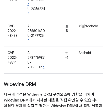
*
U-2056224
*
CVE-
A-
높
커널/Android
2022-
278801630
음
48438
U-2179935
*
CVE-
A-
높
Android
2022-
278775987
음
48391
U-
2055602
*
Widevine DRM
다음 취약점은 Widevine DRM 구성요소에 영향을 미치며
Widevine DRM에서 자세한 내용을 직접 확인할 수 있습니다.
이러한 문제의 심각도 평가는 Widevine DRM에서 직접 제공합