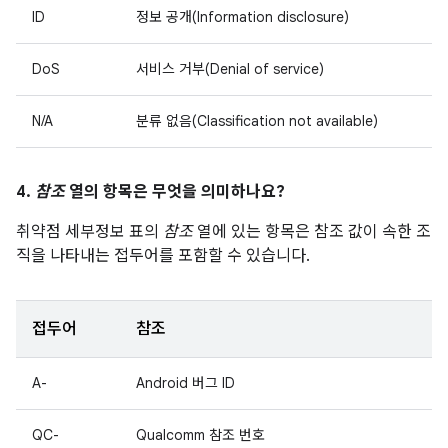
ID
정보 공개(Information disclosure)
DoS
서비스 거부(Denial of service)
N/A
분류 없음(Classification not available)
4.
참조
열의 항목은 무엇을 의미하나요?
취약점 세부정보 표의
참조
열에 있는 항목은 참조 값이 속한 조
직을 나타내는 접두어를 포함할 수 있습니다.
접두어
참조
A-
Android 버그 ID
QC-
Qualcomm 참조 번호