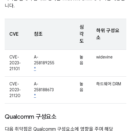
니다.
심
하위 구성요
CVE
참조
각
소
도
CVE-
A-
높
widevine
2023-
258189255
음
21101
*
CVE-
A-
높
하드웨어 DRM
2023-
258188673
음
21120
*
Qualcomm 구성요소
다음 취약점은 Qualcomm 구성요소에 영향을 주며 해당