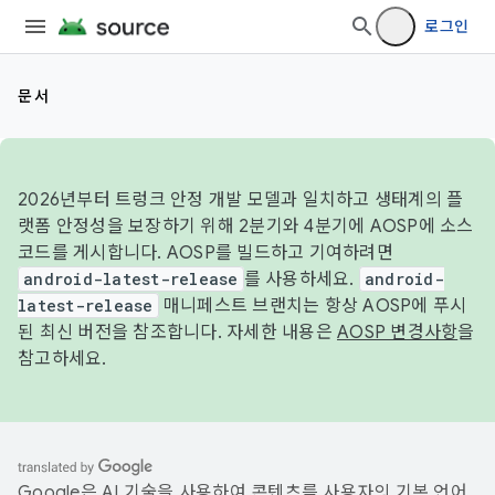
로그인
문서
2026년부터 트렁크 안정 개발 모델과 일치하고 생태계의 플
랫폼 안정성을 보장하기 위해 2분기와 4분기에 AOSP에 소스
코드를 게시합니다. AOSP를 빌드하고 기여하려면
android-latest-release
를 사용하세요.
android-
latest-release
매니페스트 브랜치는 항상 AOSP에 푸시
된 최신 버전을 참조합니다. 자세한 내용은
AOSP 변경사항
을
참고하세요.
Google은 AI 기술을 사용하여 콘텐츠를 사용자의 기본 언어