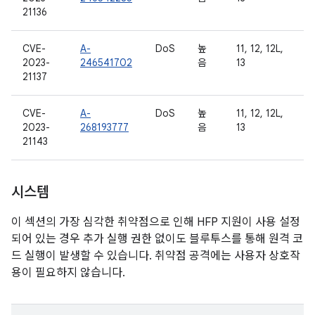
21136
CVE-
A-
DoS
높
11, 12, 12L,
2023-
246541702
음
13
21137
CVE-
A-
DoS
높
11, 12, 12L,
2023-
268193777
음
13
21143
시스템
이 섹션의 가장 심각한 취약점으로 인해 HFP 지원이 사용 설정
되어 있는 경우 추가 실행 권한 없이도 블루투스를 통해 원격 코
드 실행이 발생할 수 있습니다. 취약점 공격에는 사용자 상호작
용이 필요하지 않습니다.