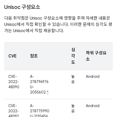
Unisoc 구성요소
다음 취약점은 Unisoc 구성요소에 영향을 주며 자세한 내용은
Unisoc에서 직접 확인할 수 있습니다. 이러한 문제의 심각도 평
가는 Unisoc에서 직접 제공합니다.
심
하위 구성요
CVE
참조
각
소
도
CVE-
A-
높
Android
2022-
278796976
음
48390
U-
2055602
*
CVE-
A-
높
Android
2022-
278775990
음
48392
U-2193456