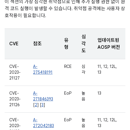
이 섹션의 가장 심각한 취약점으로 인해 추가 실행 권한 없이 원
격 코드 실행이 발생할 수 있습니다. 취약점 공격에는 사용자 상
호작용이 필요합니다.
심
유
업데이트된
CVE
참조
각
형
AOSP 버전
도
CVE-
A-
RCE
심
11, 12, 12L,
2023-
275418191
각
13
21127
CVE-
A-
EoP
높
13
2023-
271846393
음
21126
[
2
] [
3
]
CVE-
A-
EoP
높
11, 12, 12L,
2023-
272042183
음
13