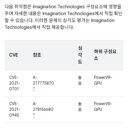
다음 취약점은 Imagination Technologies 구성요소에 영향을
주며 자세한 내용은 Imagination Technologies에서 직접 확인
할 수 있습니다. 이러한 문제의 심각도 평가는 Imagination
Technologies에서 직접 제공합니다.
심
하위 구성요
CVE
참조
각
소
도
CVE-
A-
높
PowerVR-
2021-
277775870
음
GPU
0701
*
CVE-
A-
높
PowerVR-
2021-
278156680
음
GPU
0945
*