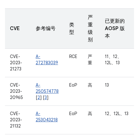
严
已更新的
类
重
CVE
参考编号
AOSP 版
型
级
本
别
CVE-
A-
RCE
严
11、12、
2023-
272783039
重
12L、13
21273
CVE-
A-
EoP
高
13
2023-
250574778
20965
[
2
] [
3
]
CVE-
A-
EoP
高
12、12L、13
2023-
253043218
21132