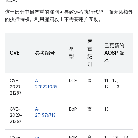
这一部分中最严重的漏洞可导致远程执行代码，而无需额外
的执行特权。利用漏洞攻击不需要用户互动。
严
已更新的
类
重
CVE
参考编号
AOSP 版
型
级
本
别
CVE-
A-
RCE
高
11、12、
2023-
278221085
12L、13
21287
CVE-
A-
EoP
高
13
2023-
271576718
21269
CVE-
A-
EoP
高
12、12L、13