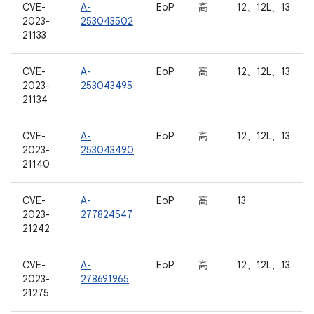
CVE-
A-
EoP
高
12、12L、13
2023-
253043502
21133
CVE-
A-
EoP
高
12、12L、13
2023-
253043495
21134
CVE-
A-
EoP
高
12、12L、13
2023-
253043490
21140
CVE-
A-
EoP
高
13
2023-
277824547
21242
CVE-
A-
EoP
高
12、12L、13
2023-
278691965
21275