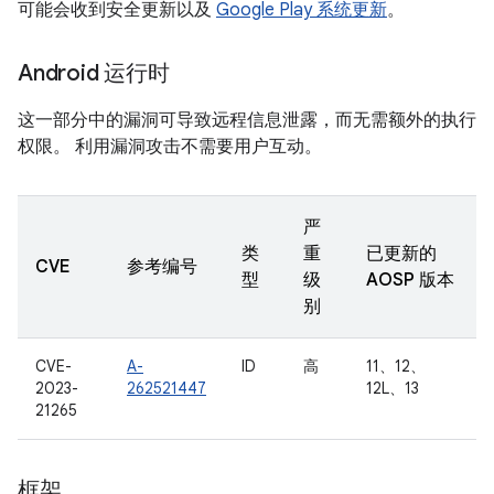
可能会收到安全更新以及
Google Play 系统更新
。
Android 运行时
这一部分中的漏洞可导致远程信息泄露，而无需额外的执行
权限。 利用漏洞攻击不需要用户互动。
严
类
重
已更新的
CVE
参考编号
型
级
AOSP 版本
别
CVE-
A-
ID
高
11、12、
2023-
262521447
12L、13
21265
框架