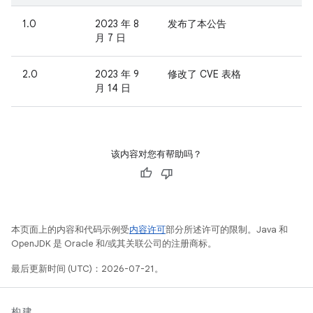
1.0
2023 年 8
发布了本公告
月 7 日
2.0
2023 年 9
修改了 CVE 表格
月 14 日
该内容对您有帮助吗？
本页面上的内容和代码示例受
内容许可
部分所述许可的限制。Java 和
OpenJDK 是 Oracle 和/或其关联公司的注册商标。
最后更新时间 (UTC)：2026-07-21。
构建