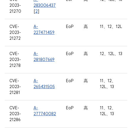
2023-
283006437
21270
[
2
]
CVE-
A-
EoP
高
11、12、12L
2023-
227471459
21272
CVE-
A-
EoP
高
12、12L、13
2023-
281807669
21278
CVE-
A-
EoP
高
11、12、
2023-
265431505
12L、13
21281
CVE-
A-
EoP
高
11、12、
2023-
277740082
12L、13
21286