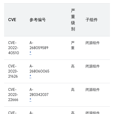
严
重
CVE
参考编号
子组件
级
别
CVE-
A-
严
闭源组件
2022-
268059589
重
40510
*
CVE-
A-
高
闭源组件
2023-
268060065
21626
*
CVE-
A-
高
闭源组件
2023-
280342037
22666
*
CVE-
A-
高
闭源组件