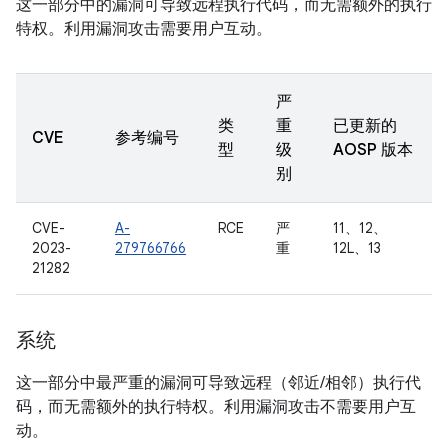
这一部分中的漏洞可导致远程执行代码，而无需额外的执行
特权。利用漏洞攻击需要用户互动。
严
类
重
已更新的
CVE
参考编号
型
级
AOSP 版本
别
CVE-
A-
RCE
严
11、12、
2023-
279766766
重
12L、13
21282
系统
这一部分中最严重的漏洞可导致远程（邻近/相邻）执行代
码，而无需额外的执行特权。利用漏洞攻击不需要用户互
动。