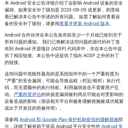
本 Android 安全公告详细介绍了会影响 Android 设备的安全
漏洞。如果安全补丁级别是 2023-08-05 或更新，则意味
着已解决本公告中所述的所有问题。 如需了解如何查看设
备的安全补丁级别，请参阅
查看并更新 Android 版本
。
Android 合作伙伴在本公告发布前至少一个月就已收到关于
所有问题的通知。 我们已将解决这些问题的源代码补丁发
布到 Android 开源项目 (AOSP) 代码库中，并在本公告中提
供了相应链接。本公告中还提供了指向 AOSP 之外的补丁
的链接。
这些问题中危险性最高的是系统组件中的一个严重程度为
“严重”的安全漏洞，可能会导致远程（邻近/相邻）执行代
码，而无需额外的执行特权。利用漏洞攻击不需要用户互
动。
严重程度评估
的依据是漏洞被利用后可能会对受影响的
设备造成的影响（假设相关平台和服务缓解措施被成功规避
或出于开发目的而被停用）。
请参阅
Android 和 Google Play 保护机制提供的缓解措施
部
分，详细了解有助于提高 Android 平台安全性的
Android 安