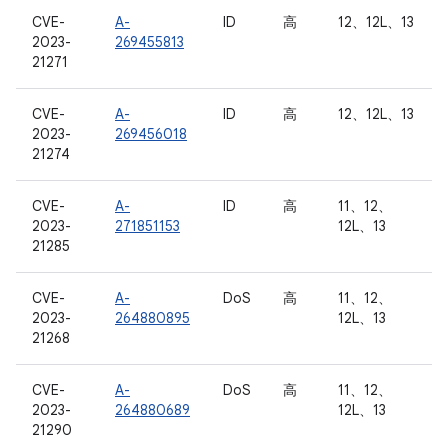
CVE-
A-
ID
高
12、12L、13
2023-
269455813
21271
CVE-
A-
ID
高
12、12L、13
2023-
269456018
21274
CVE-
A-
ID
高
11、12、
2023-
271851153
12L、13
21285
CVE-
A-
DoS
高
11、12、
2023-
264880895
12L、13
21268
CVE-
A-
DoS
高
11、12、
2023-
264880689
12L、13
21290