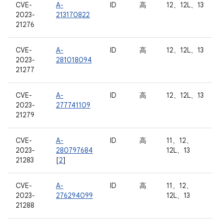
CVE-
A-
ID
高
12、12L、13
2023-
213170822
21276
CVE-
A-
ID
高
12、12L、13
2023-
281018094
21277
CVE-
A-
ID
高
12、12L、13
2023-
277741109
21279
CVE-
A-
ID
高
11、12、
2023-
280797684
12L、13
21283
[
2
]
CVE-
A-
ID
高
11、12、
2023-
276294099
12L、13
21288