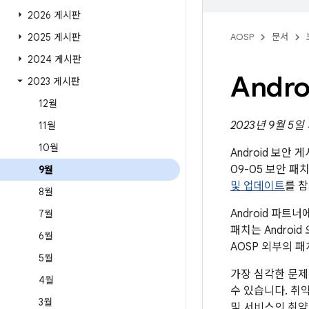
2026 게시판
2025 게시판
AOSP
문서
2024 게시판
Andr
2023 게시판
12월
2023년 9월 5
11월
10월
Android 보안
09-05 보안 
9월
및 업데이트
를 
8월
Android 파
7월
패치는 Andro
6월
AOSP 외부의 
5월
가장 심각한 문제
4월
수 있습니다. 취
3월
및 서비스의 취약