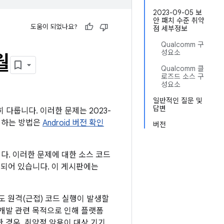
2023-09-05 보
안 패치 수준 취약
도움이 되었나요?
점 세부정보
Qualcomm 구
성요소
월
Qualcomm 클
로즈드 소스 구
성요소
일반적인 질문 및
답변
히 다룹니다. 이러한 문제는 2023-
확인하는 방법은
Android 버전 확인
버전
니다. 이러한 문제에 대한 소스 코드
링크되어 있습니다. 이 게시판에는
도 원격(근접) 코드 실행이 발생할
 개발 관련 목적으로 인해 플랫폼
 경우, 취약점 악용이 대상 기기