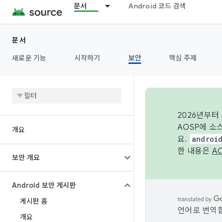
문서
Android 코드 검색
문서
새로운 기능
시작하기
보안
핵심 주제
2026년부터
AOSP에 소
개요
요.
androi
한 내용은
A
보안 개요
Android 보안 게시판
게시판 홈
언어로 번역합
개요