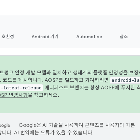
호환성
Android 기기
Automotive
참조
 트렁크 안정 개발 모델과 일치하고 생태계의 플랫폼 안정성을 보장
스 코드를 게시합니다. AOSP를 빌드하고 기여하려면
android-la
d-latest-release
매니페스트 브랜치는 항상 AOSP에 푸시된 
OSP 변경사항
을 참고하세요.
Google은 AI 기술을 사용하여 콘텐츠를 사용자의 기본
니다. AI 번역에는 오류가 있을 수 있습니다.