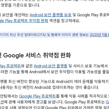
 영향을 기준으로 합니다.
폼의 보안을 개선하는
Android 보안 플랫폼 보호
및 Google Play 
ogle Play 프로텍트 취약점 완화
섹션을 참고하세요.
le 기기의 최신 무선 업데이트(OTA) 및 펌웨어 이미지 관련 정보는
2023년 9월
 및 Google 서비스 취약점 완화
 Play 프로텍트
와 같은
Android 보안 플랫폼
및 서비스 보호 기능에서
이러한 기능을 통해 Android에서 보안 취약점이 악용될 가능성을 줄일
d 플랫폼 최신 버전의 향상된 기능으로 Android의 여러 문제를 악용
사용자는 최신 버전의 Android로 업데이트하는 것이 좋습니다.
d 보안팀에서는
Google Play 프로텍트
를 통해 악용 사례를 적극적으
이션
에 관해 사용자에게 경고를 보냅니다. Google Play 프로텍트는
G
으로 사용 설정되어 있으며 Google Play 외부에서 가져온 앱을