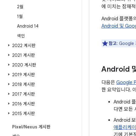
에 미치는 잠재적
2월
1월
Android 플랫
Android 및 Go
Android 14
색인
참고
: Goog
2022 게시판
2021 게시판
2020 게시판
Android
2019 게시판
다음은
Google
2018 게시판
한 요약입니다. 
2017 게시판
Androi
2016 게시판
다면 모든 
2015 게시판
Androi
Pixel
/
Nexus 게시판
애플리케
기에 기본적