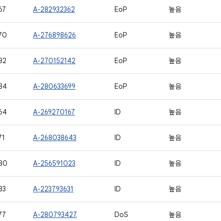
67
A-282932362
EoP
높음
70
A-276898626
EoP
높음
82
A-270152142
EoP
높음
84
A-280633699
EoP
높음
64
A-269270167
ID
높음
71
A-268038643
ID
높음
80
A-256591023
ID
높음
83
A-223793631
ID
높음
77
A-280793427
DoS
높음