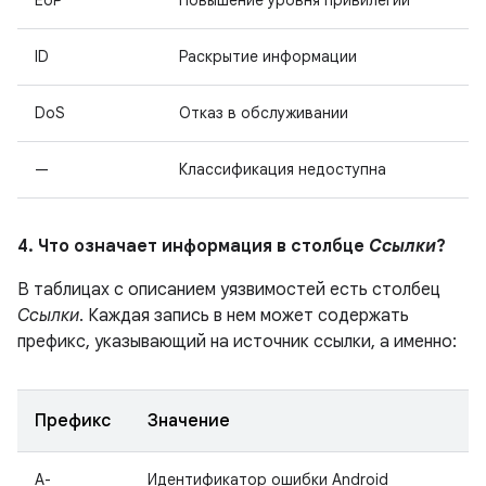
EoP
Повышение уровня привилегий
ID
Раскрытие информации
DoS
Отказ в обслуживании
—
Классификация недоступна
4. Что означает информация в столбце
Ссылки
?
В таблицах с описанием уязвимостей есть столбец
Ссылки
. Каждая запись в нем может содержать
префикс, указывающий на источник ссылки, а именно:
Префикс
Значение
A-
Идентификатор ошибки Android