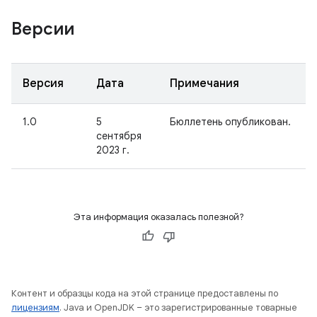
Версии
Версия
Дата
Примечания
1.0
5
Бюллетень опубликован.
сентября
2023 г.
Эта информация оказалась полезной?
Контент и образцы кода на этой странице предоставлены по
лицензиям
. Java и OpenJDK – это зарегистрированные товарные