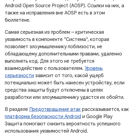
Android Open Source Project (AOSP). Ссылки на них, а
также на исправления вне AOSP есть в этом
бюллетене.
Самая серьезная из проблем – критическая
уязвимость в компоненте "Система", которая
позволяет злоумышленнику поблизости, не
обладающему дополнительными правами, удаленно
выполнять код. Для этого не требуется
взаимодействие с пользователем.
Уровень
серьезности
зависит от того, какой ущерб
потенциально может быть нанесен устройству, если
средства защиты будут отключены в целях
разработки или злоумышленнику удастся их обойти.
В разделе
Предотвращение атак
рассказывается, как
платформа безопасности Android
и Google Play
Защита помогают снизить вероятность успешного
использования уязвимостей Android.