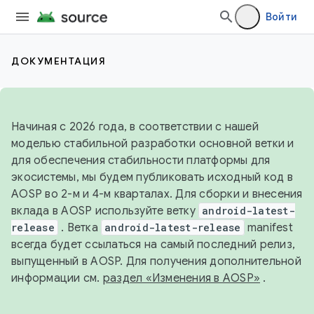
Войти
ДОКУМЕНТАЦИЯ
Начиная с 2026 года, в соответствии с нашей
моделью стабильной разработки основной ветки и
для обеспечения стабильности платформы для
экосистемы, мы будем публиковать исходный код в
AOSP во 2-м и 4-м кварталах. Для сборки и внесения
вклада в AOSP используйте ветку
android-latest-
release
. Ветка
android-latest-release
manifest
всегда будет ссылаться на самый последний релиз,
выпущенный в AOSP. Для получения дополнительной
информации см.
раздел «Изменения в AOSP»
.