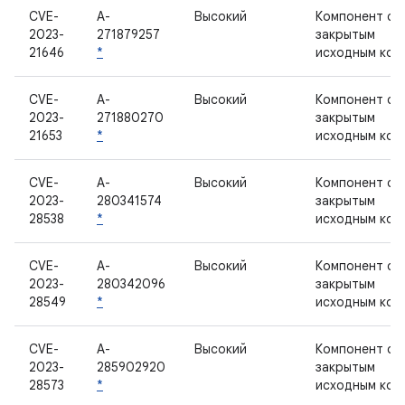
CVE-
A-
Высокий
Компонент с
2023-
271879257
закрытым
21646
*
исходным код
CVE-
A-
Высокий
Компонент с
2023-
271880270
закрытым
21653
*
исходным код
CVE-
A-
Высокий
Компонент с
2023-
280341574
закрытым
28538
*
исходным код
CVE-
A-
Высокий
Компонент с
2023-
280342096
закрытым
28549
*
исходным код
CVE-
A-
Высокий
Компонент с
2023-
285902920
закрытым
28573
*
исходным код