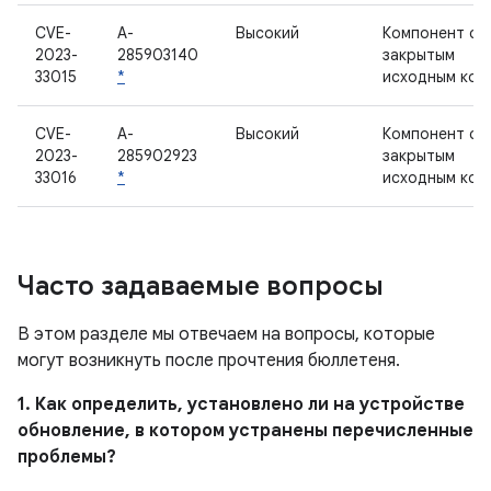
CVE-
A-
Высокий
Компонент с
2023-
285903140
закрытым
33015
*
исходным код
CVE-
A-
Высокий
Компонент с
2023-
285902923
закрытым
33016
*
исходным код
Часто задаваемые вопросы
В этом разделе мы отвечаем на вопросы, которые
могут возникнуть после прочтения бюллетеня.
1. Как определить, установлено ли на устройстве
обновление, в котором устранены перечисленные
проблемы?