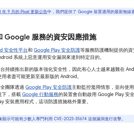
3 年 9 月的 Pixel 更新公告
中，我們提供了 Google 裝置適用的最新無線更
d 和 Google 服務的資安因應措施
oid 安全性平台
和
Google Play 安全防護
等服務防護機制提供的資
ndroid 系統上惡意運用安全漏洞來達到特定目的。
id 平台持續推出新的版本強化安全性，因此有心人士越來越難在 And
用者盡可能更新至最新版的 Android。
d 安全團隊透過
Google Play 安全防護
主動監控濫用情形，並向使用
況下，搭載
Google 行動服務
的裝置會自動啟用 Google Pla
e Play 安裝應用程式，這項防護措施格外重要。
顯示可能有少數人專門利用 CVE-2023-35674 這個漏洞進行攻擊。