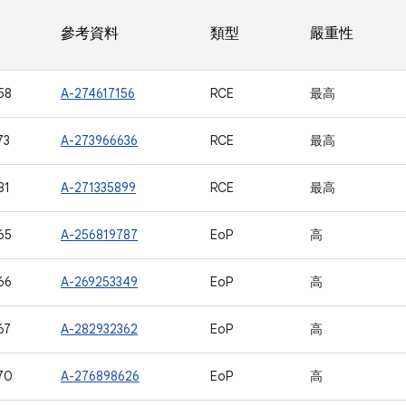
參考資料
類型
嚴重性
58
A-274617156
RCE
最高
73
A-273966636
RCE
最高
81
A-271335899
RCE
最高
65
A-256819787
EoP
高
66
A-269253349
EoP
高
67
A-282932362
EoP
高
70
A-276898626
EoP
高