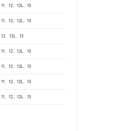
11、12、12L、13
11、12、12L、13
12、12L、13
11、12、12L、13
11、12、12L、13
11、12、12L、13
11、12、12L、13