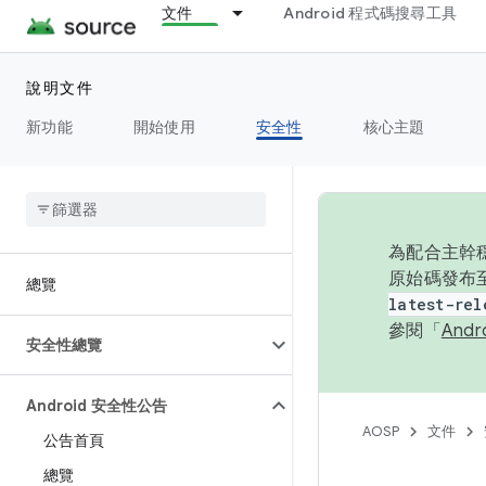
文件
Android 程式碼搜尋工具
說明文件
新功能
開始使用
安全性
核心主題
為配合主幹穩
原始碼發布至
總覽
latest-rel
參閱「
And
安全性總覽
Android 安全性公告
AOSP
文件
公告首頁
總覽