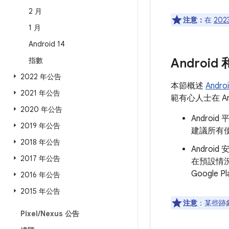
2 月
注意：
在
202
1 月
Android 14
指數
Androi
2022 年公告
本節概述
Andr
2021 年公告
範有心人士在 A
2020 年公告
Andro
2019 年公告
建議所有使
2018 年公告
Androi
2017 年公告
在預設情
Googl
2016 年公告
2015 年公告
注意
：某些跡象
Pixel
/
Nexus 公告