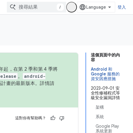
/
登入
這個頁面中的內
容
，在第 2 季和第 4 季將
Android 和
Google 服務的
release
。
android-
資安因應措施
始碼計畫的最新版本。詳情請
2023-09-01 安
全性修補程式等
級安全漏洞詳情
架構
系統
這對你有幫助嗎？
Google Play
系統更新