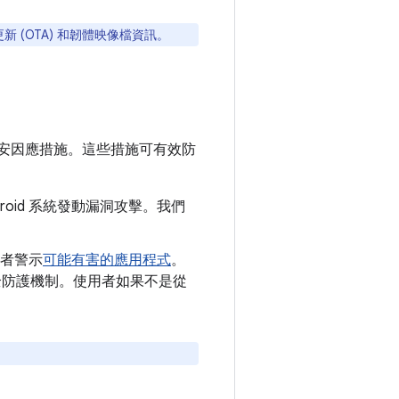
新 (OTA) 和韌體映像檔資訊。
安因應措施。這些措施可有效防
roid 系統發動漏洞攻擊。我們
者警示
可能有害的應用程式
。
y 安全防護機制。使用者如果不是從