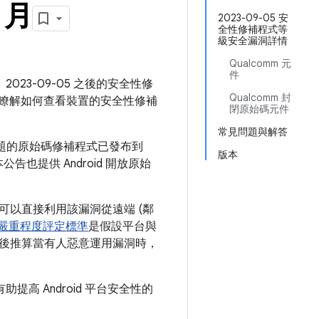
 月
2023-09-05 安
全性修補程式等
級安全漏洞詳情
Qualcomm 元
件
2023-09-05 之後的安全性修
Qualcomm 封
瞭解如何查看裝置的安全性修補
閉原始碼元件
常見問題與解答
問題的原始碼修補程式已發布到
版本
告也提供 Android 開放原始
以直接利用該漏洞從遠端 (鄰
嚴重程度評定標準
是假設平台與
後推算當有人惡意運用漏洞時，
提高 Android 平台安全性的