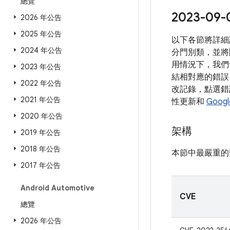
總覽
2023-
2026 年公告
2025 年公告
以下各節將詳細
2024 年公告
分門別類，並將
用情況下，我們
2023 年公告
結相對應的錯誤 
2022 年公告
改記錄，點選錯誤
2021 年公告
性更新和
Goog
2020 年公告
架構
2019 年公告
2018 年公告
本節中最嚴重的
2017 年公告
Android Automotive
CVE
總覽
2026 年公告