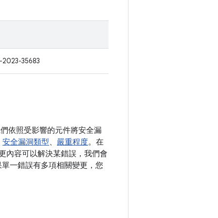
-2023-35683
。我們依照受影響的元件將安全漏
、
安全漏洞類型
、
嚴重程度
。在
開變更內容可以解決某錯誤，我們會
。如果單一錯誤有多項相關變更，您