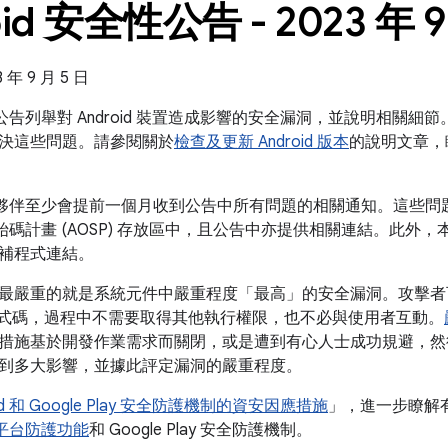
oid 安全性公告 - 2023 年 9
年 9 月 5 日
全性公告列舉對 Android 裝置造成影響的安全漏洞，並說明相關細節。
決這些問題。請參閱關於
檢查及更新 Android 版本
的說明文章，
 的合作夥伴至少會提前一個月收到公告中所有問題的相關通知。這些
放原始碼計畫 (AOSP) 存放區中，且公告中亦提供相關連結。此外，本公
補程式連結。
最嚴重的就是系統元件中嚴重程度「最高」的安全漏洞。攻擊者可
行程式碼，過程中不需要取得其他執行權限，也不必與使用者互動。
措施基於開發作業需求而關閉，或是遭到有心人士成功規避，然
到多大影響，並據此評定漏洞的嚴重程度。
oid 和 Google Play 安全防護機制的資安因應措施
」，進一步瞭解有助
全性平台防護功能
和 Google Play 安全防護機制。