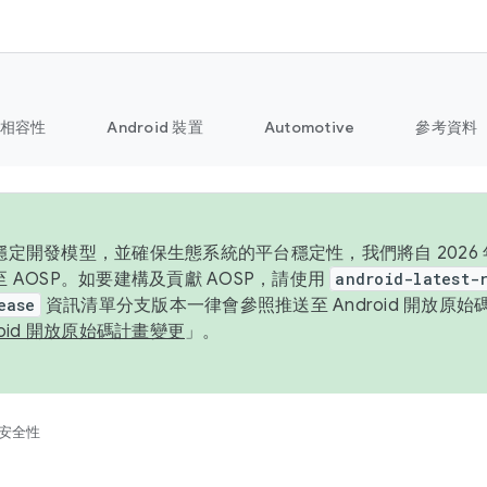
相容性
Android 裝置
Automotive
參考資料
定開發模型，並確保生態系統的平台穩定性，我們將自 2026 年起
 AOSP。如要建構及貢獻 AOSP，請使用
android-latest-
ease
資訊清單分支版本一律會參照推送至 Android 開放原
roid 開放原始碼計畫變更
」。
安全性