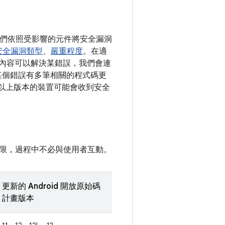
。我們依照受影響的元件將安全漏洞
安全漏洞類型
、
嚴重程度
。在適
變更內容可以解決某錯誤，我們會連
如果某個錯誤有多筆相關的程式碼更
10 以上版本的裝置可能會收到安全
限，過程中不必與使用者互動。
更新的 Android 開放原始碼
計畫版本