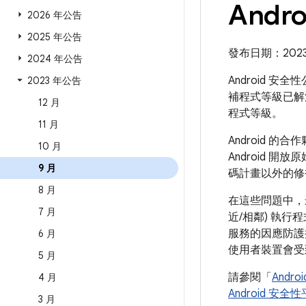
Andr
2026 年公告
2025 年公告
發布日期：2023 
2024 年公告
Android 安
2023 年公告
補程式等級已解
12 月
程式等級。
11 月
Android
10 月
Android 開
9 月
碼計畫以外的修
8 月
在這些問題中，
7 月
近/相鄰) 執
服務的因應防護
6 月
使用者裝置會受
5 月
請參閱「
Andr
4 月
Android 安
3 月