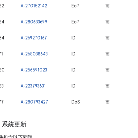
82
A-270152142
EoP
高
84
A-280633699
EoP
高
64
A-269270167
ID
高
71
A-268038643
ID
高
80
A-256591023
ID
高
83
A-223793631
ID
高
77
A-280793427
DoS
高
ay 系統更新
計畫元件包含以下問題。