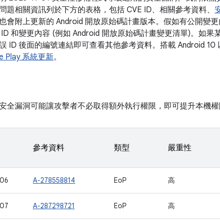
問題相關資訊列於下方的表格，包括 CVE ID、相關參考資料、
也會附上更新的 Android 開放原始碼計畫版本。假如有公開
ID 和變更內容 (例如 Android 開放原始碼計畫變更清單)。
 ID 後面的編號連結即可查看其他參考資料。搭載 Android 
le Play 系統更新
。
安全漏洞可能讓攻擊者不必取得額外執行權限，即可提升本機權
參考資料
類型
嚴重性
106
A-278558814
EoP
高
107
A-287298721
EoP
高