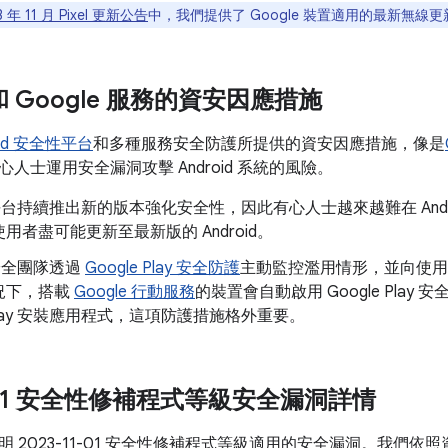
3 年 11 月 Pixel 更新公告
中，我們提供了 Google 裝置適用的最新無線更新
d 和 Google 服務的資安因應措施
oid 安全性平台
和多種服務安全防護所提供的資安因應措施，像是
人士運用安全漏洞攻擊 Android 系統的風險。
id 平台持續推出新的版本強化安全性，因此有心人士越來越難在 And
用者盡可能更新至最新版的 Android。
d 安全團隊透過
Google Play 安全防護
主動監控濫用情形，並向使用
況下，搭載
Google 行動服務
的裝置會自動啟用 Google Pla
e Play 安裝應用程式，這項防護措施格外重要。
1-01 安全性修補程式等級安全漏洞詳情
 2023-11-01 安全性修補程式等級適用的安全漏洞。我們