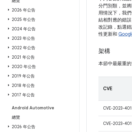
總覽
分門別類，並將
2026 年公告
用情況下，我們
2025 年公告
結相對應的錯誤 
改記錄，點選錯誤
2024 年公告
性更新和
Goog
2023 年公告
2022 年公告
架構
2021 年公告
本節中最嚴重的
2020 年公告
2019 年公告
2018 年公告
CVE
2017 年公告
Android Automotive
CVE-2023-40
總覽
CVE-2023-40
2026 年公告