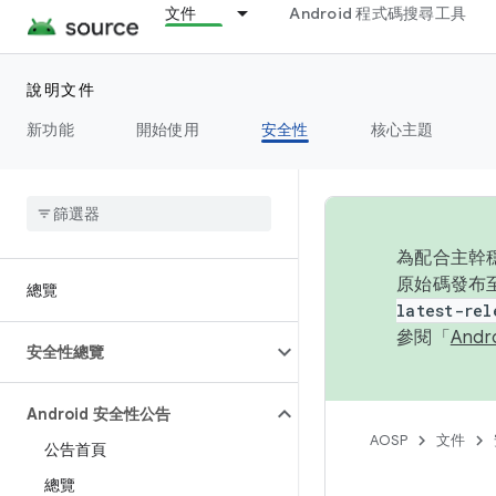
文件
Android 程式碼搜尋工具
說明文件
新功能
開始使用
安全性
核心主題
為配合主幹穩
原始碼發布至
總覽
latest-rel
參閱「
And
安全性總覽
Android 安全性公告
AOSP
文件
公告首頁
總覽