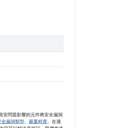
依照資安問題影響的元件將安全漏洞
安全漏洞類型
、
嚴重程度
。在適