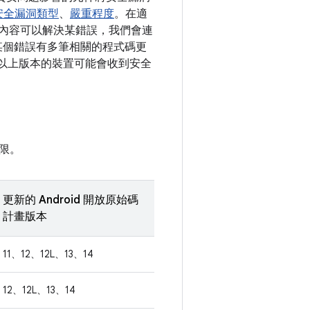
安全漏洞類型
、
嚴重程度
。在適
變更內容可以解決某錯誤，我們會連
如果某個錯誤有多筆相關的程式碼更
10 以上版本的裝置可能會收到安全
限。
更新的 Android 開放原始碼
計畫版本
11、12、12L、13、14
12、12L、13、14