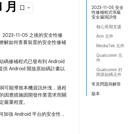
1 月
2023-11-05 安全
性修補程式等級
安全漏洞詳情
核心長期支援
2023-11-05 之後的安全性修
Arm 元件
瞭解如何查看裝置的安全性修補
MediaTek 元件
Qualcomm 元
件
碼修補程式已發布到 Android
 Android 開放原始碼計畫以
Qualcomm 封
閉原始碼元件
常見問題與解答
洞可能導致本機資訊外洩，過程
版本
的因應措施因開發作業需求而關
定嚴重程度。
如何加強 Android 平台的安全性，