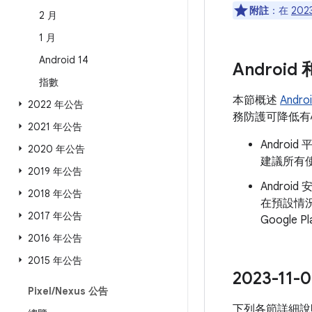
附註
：在
202
2 月
1 月
Android 14
Androi
指數
本節概述
Andr
2022 年公告
務防護可降低有心
2021 年公告
Andro
2020 年公告
建議所有使
2019 年公告
Androi
2018 年公告
在預設情
2017 年公告
Googl
2016 年公告
2015 年公告
2023-1
Pixel
/
Nexus 公告
下列各節詳細說明