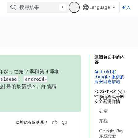
/
登入
這個頁面中的內
容
，在第 2 季和第 4 季將
Android 和
Google 服務的
release
。
android-
資安因應措施
始碼計畫的最新版本。詳情請
2023-11-01 安全
性修補程式等級
安全漏洞詳情
架構
系統
這對你有幫助嗎？
Google Play
系統更新