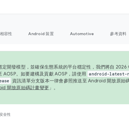
相容性
Android 裝置
Automotive
參考資料
定開發模型，並確保生態系統的平台穩定性，我們將自 2026 年起
 AOSP。如要建構及貢獻 AOSP，請使用
android-latest-
ease
資訊清單分支版本一律會參照推送至 Android 開放原
roid 開放原始碼計畫變更
」。
安全性