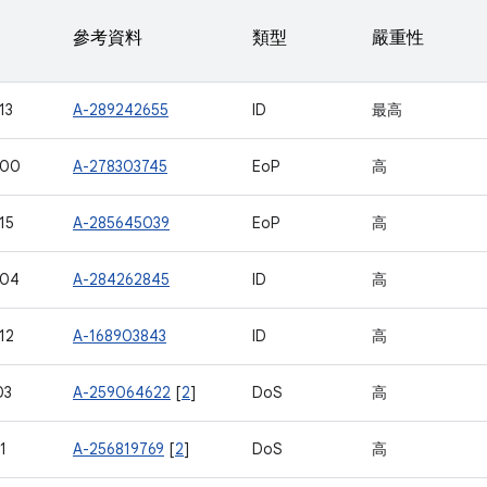
參考資料
類型
嚴重性
13
A-289242655
ID
最高
100
A-278303745
EoP
高
15
A-285645039
EoP
高
104
A-284262845
ID
高
12
A-168903843
ID
高
03
A-259064622
[
2
]
DoS
高
1
A-256819769
[
2
]
DoS
高