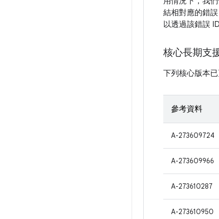
用情況下，我們
結相對應的錯誤 
以透過該錯誤 
核心長期支
下列核心版本已更
參考資料
A-273609724
A-273609966
A-273610287
A-273610950