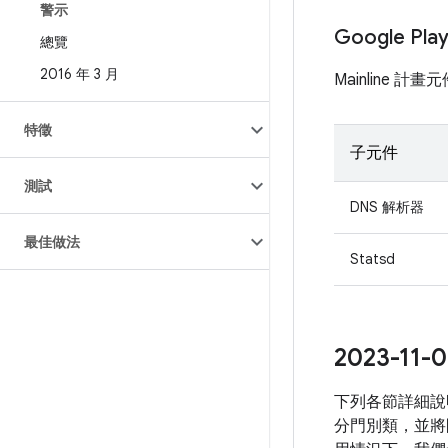
警示
Google Pl
總覽
2016 年 3 月
Mainline 
特徵
子元件
測試
DNS 解析器
最佳做法
Statsd
2023-1
下列各節詳細說明
分門別類，並將