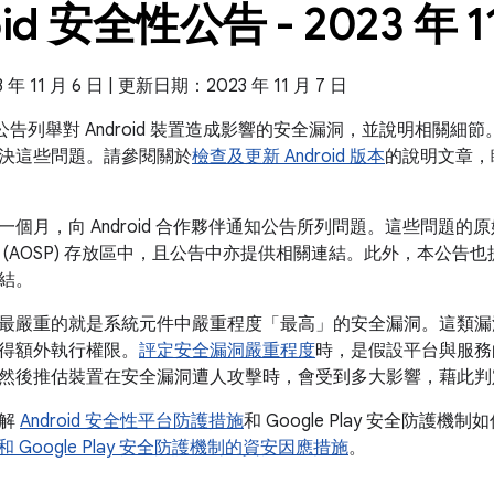
oid 安全性公告 - 2023 年 1
 11 月 6 日 | 更新日期：2023 年 11 月 7 日
全性公告列舉對 Android 裝置造成影響的安全漏洞，並說明相關細節。
決這些問題。請參閱關於
檢查及更新 Android 版本
的說明文章，
個月，向 Android 合作夥伴通知公告所列問題。這些問題的原始
(AOSP) 存放區中，且公告中亦提供相關連結。此外，本公告也提供
結。
最嚴重的就是系統元件中嚴重程度「最高」的安全漏洞。這類漏
得額外執行權限。
評定安全漏洞嚴重程度
時，是假設平台與服務
然後推估裝置在安全漏洞遭人攻擊時，會受到多大影響，藉此判
瞭解
Android 安全性平台防護措施
和 Google Play 安全防護機制
id 和 Google Play 安全防護機制的資安因應措施
。