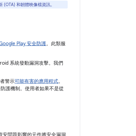
 (OTA) 和韌體映像檔資訊。
Google Play 安全防護
。此類服
roid 系統發動漏洞攻擊。我們
者警示
可能有害的應用程式
。
y 安全防護機制。使用者如果不是從
依照資安問題影響的元件將安全漏洞