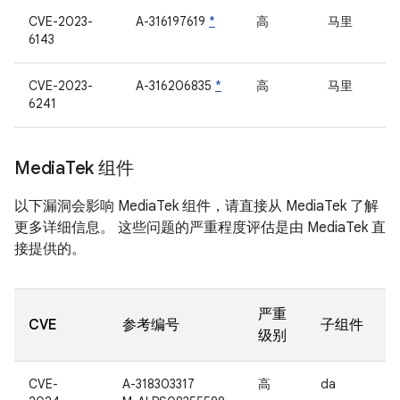
CVE-2023-
A-316197619
*
高
马里
6143
CVE-2023-
A-316206835
*
高
马里
6241
Media
Tek 组件
以下漏洞会影响 MediaTek 组件，请直接从 MediaTek 了解
更多详细信息。 这些问题的严重程度评估是由 MediaTek 直
接提供的。
严重
CVE
参考编号
子组件
级别
CVE-
A-318303317
高
da