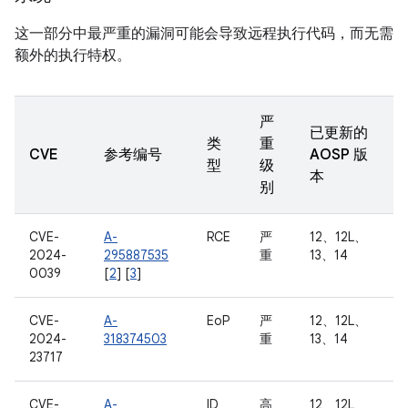
这一部分中最严重的漏洞可能会导致远程执行代码，而无需
额外的执行特权。
严
已更新的
类
重
CVE
参考编号
AOSP 版
型
级
本
别
CVE-
A-
RCE
严
12、12L、
2024-
295887535
重
13、14
0039
[
2
] [
3
]
CVE-
A-
EoP
严
12、12L、
2024-
318374503
重
13、14
23717
CVE-
A-
ID
高
12、12L、