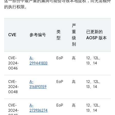
这一部分中最严重的漏洞可能会导致本地提权，而无需额外
的执行权限。
严
类
重
已更新的
CVE
参考编号
型
级
AOSP 版本
别
CVE-
A-
EoP
高
12、12L、
2024-
299441833
13、14
0046
CVE-
A-
EoP
高
12、12L、
2024-
316893159
13、14
0048
CVE-
A-
EoP
高
12、12L、
2024-
273936274
13、14