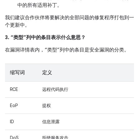
中的所有适用补丁。
我们建议合作伙伴将要解决的全部问题的修复程序打包到一
个更新中。
3. “类型”列中的条目表示什么意思？
在漏洞详情表内，“类型”列中的条目是安全漏洞的分类。
缩写词
定义
RCE
远程代码执行
EoP
提权
ID
信息泄露
DoS
拒绝服务攻击