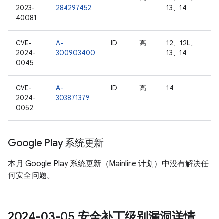
2023-
284297452
13、14
40081
CVE-
A-
ID
高
12、12L、
2024-
300903400
13、14
0045
CVE-
A-
ID
高
14
2024-
303871379
0052
Google Play 系统更新
本月 Google Play 系统更新（Mainline 计划）中没有解决任
何安全问题。
2024-03-05 安全补丁级别漏洞详情