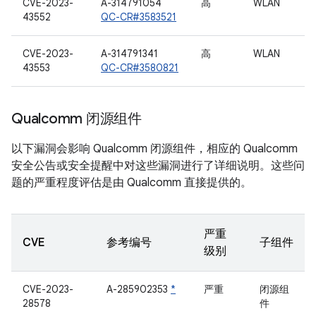
CVE-2023-
A-314791054
高
WLAN
43552
QC-CR#3583521
CVE-2023-
A-314791341
高
WLAN
43553
QC-CR#3580821
Qualcomm 闭源组件
以下漏洞会影响 Qualcomm 闭源组件，相应的 Qualcomm
安全公告或安全提醒中对这些漏洞进行了详细说明。这些问
题的严重程度评估是由 Qualcomm 直接提供的。
严重
CVE
参考编号
子组件
级别
CVE-2023-
A-285902353
*
严重
闭源组
28578
件