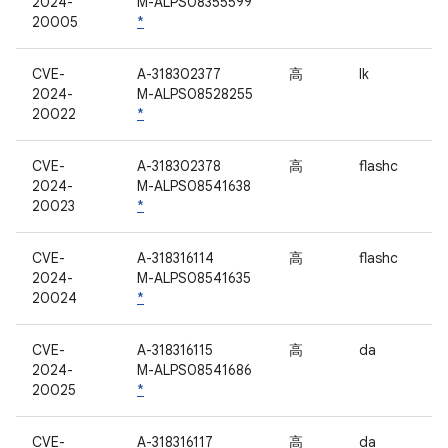
2024-
M-ALPS08355599
20005
*
CVE-
A-318302377
高
lk
2024-
M-ALPS08528255
20022
*
CVE-
A-318302378
高
flashc
2024-
M-ALPS08541638
20023
*
CVE-
A-318316114
高
flashc
2024-
M-ALPS08541635
20024
*
CVE-
A-318316115
高
da
2024-
M-ALPS08541686
20025
*
CVE-
A-318316117
高
da