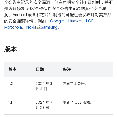
全公告中记录的安全漏洞，但在声明安全补丁级别时，并不
是必须修复设备/ 合作伙伴安全公告中记录的其他安全漏
洞。Android 设备和芯片组制造商可能也会发布针对其产品
的安全漏洞详情，例如：
Google
、
Huawei
、
LGE
、
Motorola
、
Nokia
或
Samsung
。
版本
版本
日期
备注
1.0
2024 年 3
发布了本公告。
月 4 日
1.1
2024 年 7
更新了 CVE 表格。
月 29 日