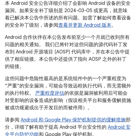
本 Android 安全公告详细介绍了会影响 Android 设备的安全
漏洞。如果安全补丁级别是 2024-03-05 或更高，就意味
着已解决本公告中所述的所有问题。如需了解如何查看设备
的安全补丁级别，请参阅
查看并更新 Android 版本
。
Android 合作伙伴在本公告发布前至少一个月就已收到所有
问题的相关通知。 我们已将针对这些问题的源代码补丁发
布到 Android 开源项目 (AOSP) 代码库中，并在本公告中提
供了相应链接。本公告中还提供了指向 AOSP 之外的补丁
的链接。
这些问题中危险性最高的是系统组件中的一个严重程度为
“严重”的安全漏洞，可能会导致远程执行代码，而无需额外
的执行特权。
严重程度评估
的依据是漏洞被利用后可能会
对受影响的设备造成的影响（假设相关平台和服务缓解措施
被成功规避或出于开发目的而被停用）。
请参阅
Android 和 Google Play 保护机制提供的缓解措施
部
分，详细了解有助于提高 Android 平台安全性的
Android 安
全平台防护功能
和 Google Play 保护机制。