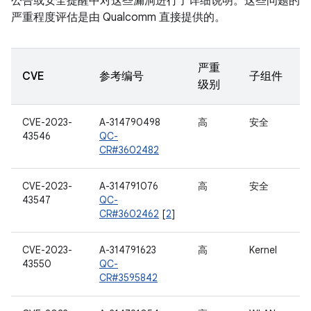
公告或安全提醒中对这些漏洞进行了详细说明。这些问题的
严重程度评估是由 Qualcomm 直接提供的。
严重
CVE
参考编号
子组件
级别
CVE-2023-
A-314790498
高
安全
43546
QC-
CR#3602482
CVE-2023-
A-314791076
高
安全
43547
QC-
CR#3602462
[
2
]
CVE-2023-
A-314791623
高
Kernel
43550
QC-
CR#3595842