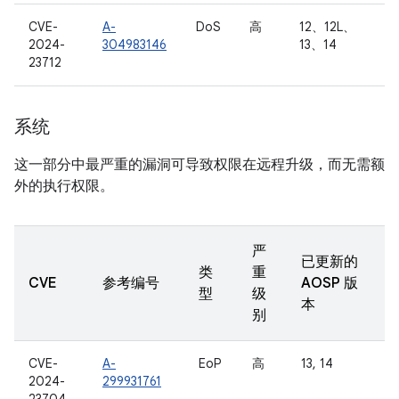
CVE-
A-
DoS
高
12、12L、
2024-
304983146
13、14
23712
系统
这一部分中最严重的漏洞可导致权限在远程升级，而无需额
外的执行权限。
严
已更新的
类
重
CVE
参考编号
AOSP 版
型
级
本
别
CVE-
A-
EoP
高
13, 14
2024-
299931761