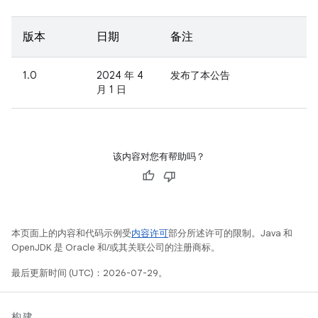
版本
日期
备注
1.0
2024 年 4
发布了本公告
月 1 日
该内容对您有帮助吗？
本页面上的内容和代码示例受
内容许可
部分所述许可的限制。Java 和
OpenJDK 是 Oracle 和/或其关联公司的注册商标。
最后更新时间 (UTC)：2026-07-29。
构建