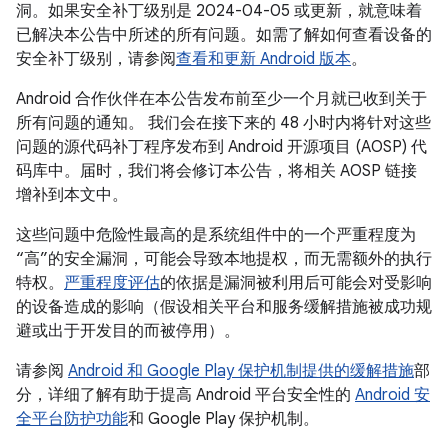
洞。如果安全补丁级别是 2024-04-05 或更新，就意味着
已解决本公告中所述的所有问题。如需了解如何查看设备的
安全补丁级别，请参阅
查看和更新 Android 版本
。
Android 合作伙伴在本公告发布前至少一个月就已收到关于
所有问题的通知。 我们会在接下来的 48 小时内将针对这些
问题的源代码补丁程序发布到 Android 开源项目 (AOSP) 代
码库中。届时，我们将会修订本公告，将相关 AOSP 链接
增补到本文中。
这些问题中危险性最高的是系统组件中的一个严重程度为
“高”的安全漏洞，可能会导致本地提权，而无需额外的执行
特权。
严重程度评估
的依据是漏洞被利用后可能会对受影响
的设备造成的影响（假设相关平台和服务缓解措施被成功规
避或出于开发目的而被停用）。
请参阅
Android 和 Google Play 保护机制提供的缓解措施
部
分，详细了解有助于提高 Android 平台安全性的
Android 安
全平台防护功能
和 Google Play 保护机制。