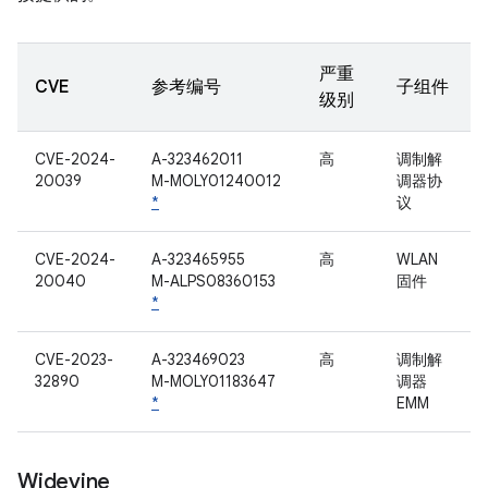
严重
CVE
参考编号
子组件
级别
CVE-2024-
A-323462011
高
调制解
20039
M-MOLY01240012
调器协
*
议
CVE-2024-
A-323465955
高
WLAN
20040
M-ALPS08360153
固件
*
CVE-2023-
A-323469023
高
调制解
32890
M-MOLY01183647
调器
*
EMM
Widevine