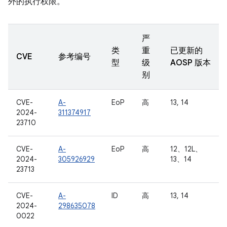
外的执行权限。
严
类
重
已更新的
CVE
参考编号
型
级
AOSP 版本
别
CVE-
A-
EoP
高
13, 14
2024-
311374917
23710
CVE-
A-
EoP
高
12、12L、
2024-
305926929
13、14
23713
CVE-
A-
ID
高
13, 14
2024-
298635078
0022