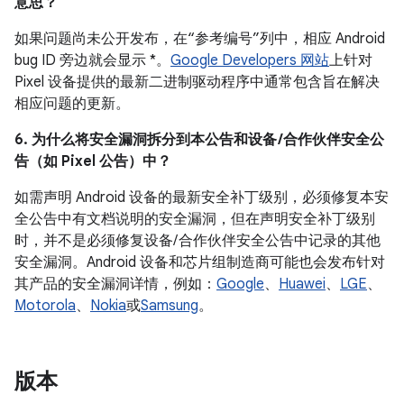
意思？
如果问题尚未公开发布，在“参考编号”列中，相应 Android
bug ID 旁边就会显示 *。
Google Developers 网站
上针对
Pixel 设备提供的最新二进制驱动程序中通常包含旨在解决
相应问题的更新。
6. 为什么将安全漏洞拆分到本公告和设备 /合作伙伴安全公
告（如 Pixel 公告）中？
如需声明 Android 设备的最新安全补丁级别，必须修复本安
全公告中有文档说明的安全漏洞，但在声明安全补丁级别
时，并不是必须修复设备/ 合作伙伴安全公告中记录的其他
安全漏洞。Android 设备和芯片组制造商可能也会发布针对
其产品的安全漏洞详情，例如：
Google
、
Huawei
、
LGE
、
Motorola
、
Nokia
或
Samsung
。
版本