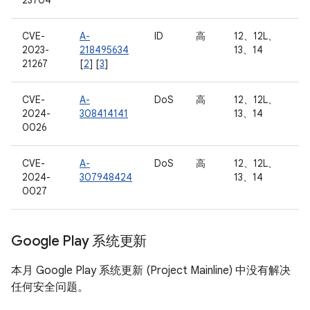
23704
CVE-
A-
ID
高
12、12L、
2023-
218495634
13、14
21267
[
2
] [
3
]
CVE-
A-
DoS
高
12、12L、
2024-
308414141
13、14
0026
CVE-
A-
DoS
高
12、12L、
2024-
307948424
13、14
0027
Google Play 系统更新
本月 Google Play 系统更新 (Project Mainline) 中没有解决
任何安全问题。