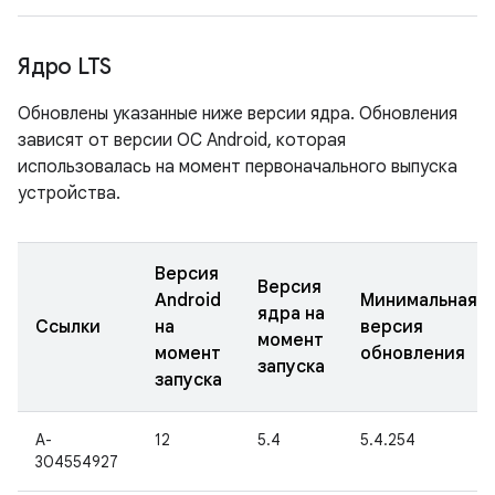
Ядро LTS
Обновлены указанные ниже версии ядра. Обновления
зависят от версии ОС Android, которая
использовалась на момент первоначального выпуска
устройства.
Версия
Версия
Android
Минимальная
ядра на
Ссылки
на
версия
момент
момент
обновления
запуска
запуска
A-
12
5.4
5.4.254
304554927