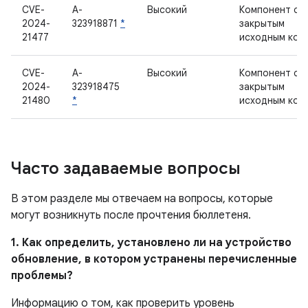
CVE-
A-
Высокий
Компонент с
2024-
323918871
*
закрытым
21477
исходным код
CVE-
A-
Высокий
Компонент с
2024-
323918475
закрытым
21480
*
исходным код
Часто задаваемые вопросы
В этом разделе мы отвечаем на вопросы, которые
могут возникнуть после прочтения бюллетеня.
1. Как определить, установлено ли на устройство
обновление, в котором устранены перечисленные
проблемы?
Информацию о том, как проверить уровень