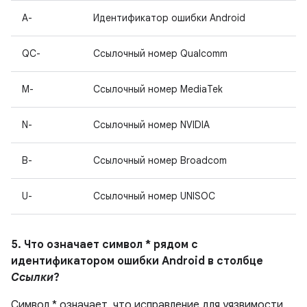
A-
Идентификатор ошибки Android
QC-
Ссылочный номер Qualcomm
M-
Ссылочный номер MediaTek
N-
Ссылочный номер NVIDIA
B-
Ссылочный номер Broadcom
U-
Ссылочный номер UNISOC
5. Что означает символ * рядом с
идентификатором ошибки Android в столбце
Ссылки
?
Символ * означает, что исправление для уязвимости