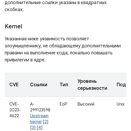
дополнительные ссылки указаны в квадратных
скобках.
Kernel
Указанная ниже уязвимость позволяет
злоумышленнику, не обладающему дополнительными
правами на выполнение кода, локально повышать
привилегии в ядре.
Уровень
CVE
Ссылки
Тип
Подко
серьезности
CVE-
A-
EoP
Высокий
Unix
2023-
299123598
4622
Upstream
kernel
[
2
]
[
3
] [
4
]