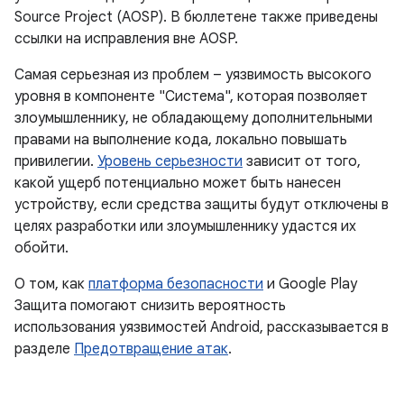
Source Project (AOSP). В бюллетене также приведены
ссылки на исправления вне AOSP.
Самая серьезная из проблем – уязвимость высокого
уровня в компоненте "Система", которая позволяет
злоумышленнику, не обладающему дополнительными
правами на выполнение кода, локально повышать
привилегии.
Уровень серьезности
зависит от того,
какой ущерб потенциально может быть нанесен
устройству, если средства защиты будут отключены в
целях разработки или злоумышленнику удастся их
обойти.
О том, как
платформа безопасности
и Google Play
Защита помогают снизить вероятность
использования уязвимостей Android, рассказывается в
разделе
Предотвращение атак
.