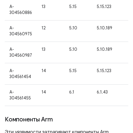
A-
13
5.15
5.15.123
304560886
A-
12
5.10
5.10.189
304560975
A-
13
5.10
5.10.189
304560987
A-
14
5.15
5.15.123
304561454
A-
14
6.1
6.1.43
304561455
Компоненты Arm
Эти уязвимости затрагивают компоненты Arm.