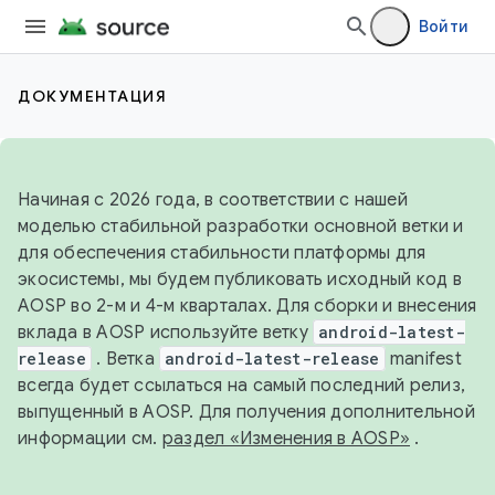
Войти
ДОКУМЕНТАЦИЯ
Начиная с 2026 года, в соответствии с нашей
моделью стабильной разработки основной ветки и
для обеспечения стабильности платформы для
экосистемы, мы будем публиковать исходный код в
AOSP во 2-м и 4-м кварталах. Для сборки и внесения
вклада в AOSP используйте ветку
android-latest-
release
. Ветка
android-latest-release
manifest
всегда будет ссылаться на самый последний релиз,
выпущенный в AOSP. Для получения дополнительной
информации см.
раздел «Изменения в AOSP»
.