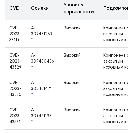
Уровень
CVE
Ссылки
Подкомпоне
серьезности
CVE-
A-
Высокий
Компонент с
2023-
309461253
закрытым
33119
*
исходным код
CVE-
A-
Высокий
Компонент с
2023-
309460466
закрытым
43529
*
исходным код
CVE-
A-
Высокий
Компонент с
2023-
309461471
закрытым
43530
*
исходным код
CVE-
A-
Высокий
Компонент с
2023-
309461198
закрытым
43531
*
исходным код