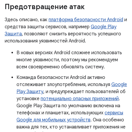
Предотвращение атак
Здесь описано, как
платформа безопасности Android
и
средства защиты сервисов, например
Google Play
Защита
, позволяют снизить вероятность успешного
использования уязвимостей Android.
В новых версиях Android сложнее использовать
многие уязвимости, поэтому мы рекомендуем
всем своевременно обновлять систему.
Команда безопасности Android активно
отслеживает злоупотребления, используя
Google
Play Защиту
, и предупреждает пользователей об
установке
потенциально опасных приложений
.
Google Play Защита по умолчанию включена на
телефонах и планшетах, использующих
сервисы
Google для мобильных устройств
. Она особенно
важна для тех, кто устанавливает приложения не