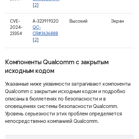
[
2
]
CVE-
A-323919320
Высокий
Экран
2024-
QC-
23354
CR#3636888
[
2
]
Компоненты Qualcomm с закрытым
исходным кодом
Указанные ниже уязвимости затрагивают компоненты
Qualcomm с закрытым исходным кодом и подробно
описаны в бюллетенях по безопасности и в
оповещениях системы безопасности Qualcomm.
Уровень серьезности этих проблем определяется
непосредственно компанией Qualcomm.