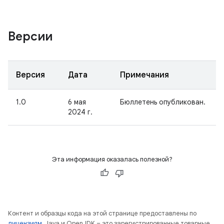
Версии
Версия
Дата
Примечания
1.0
6 мая
Бюллетень опубликован.
2024 г.
Эта информация оказалась полезной?
Контент и образцы кода на этой странице предоставлены по
лицензиям
. Java и OpenJDK – это зарегистрированные товарные