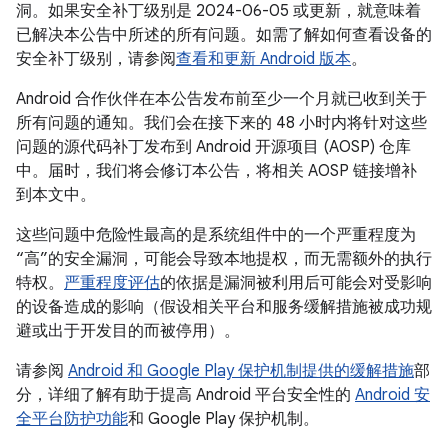
洞。如果安全补丁级别是 2024-06-05 或更新，就意味着
已解决本公告中所述的所有问题。如需了解如何查看设备的
安全补丁级别，请参阅
查看和更新 Android 版本
。
Android 合作伙伴在本公告发布前至少一个月就已收到关于
所有问题的通知。我们会在接下来的 48 小时内将针对这些
问题的源代码补丁发布到 Android 开源项目 (AOSP) 仓库
中。届时，我们将会修订本公告，将相关 AOSP 链接增补
到本文中。
这些问题中危险性最高的是系统组件中的一个严重程度为
“高”的安全漏洞，可能会导致本地提权，而无需额外的执行
特权。
严重程度评估
的依据是漏洞被利用后可能会对受影响
的设备造成的影响（假设相关平台和服务缓解措施被成功规
避或出于开发目的而被停用）。
请参阅
Android 和 Google Play 保护机制提供的缓解措施
部
分，详细了解有助于提高 Android 平台安全性的
Android 安
全平台防护功能
和 Google Play 保护机制。