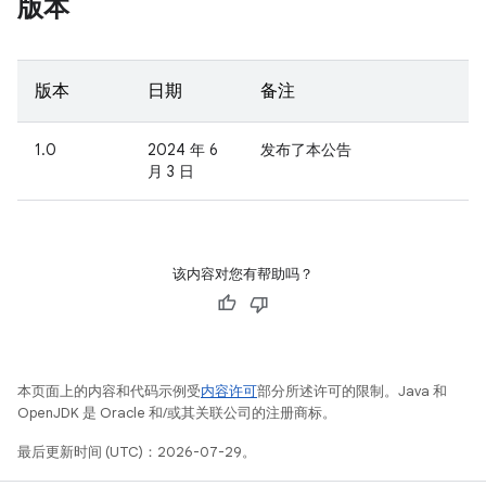
版本
版本
日期
备注
1.0
2024 年 6
发布了本公告
月 3 日
该内容对您有帮助吗？
本页面上的内容和代码示例受
内容许可
部分所述许可的限制。Java 和
OpenJDK 是 Oracle 和/或其关联公司的注册商标。
最后更新时间 (UTC)：2026-07-29。