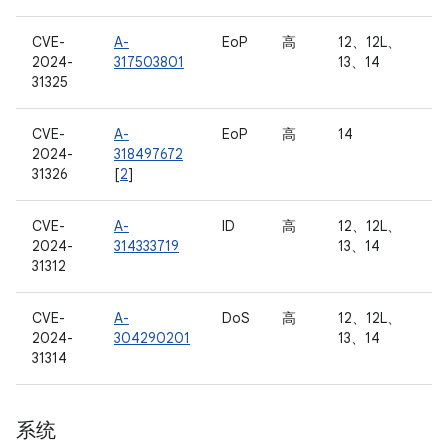
CVE-
A-
EoP
高
12、12L、
2024-
317503801
13、14
31325
CVE-
A-
EoP
高
14
2024-
318497672
31326
[
2
]
CVE-
A-
ID
高
12、12L、
2024-
314333719
13、14
31312
CVE-
A-
DoS
高
12、12L、
2024-
304290201
13、14
31314
系统