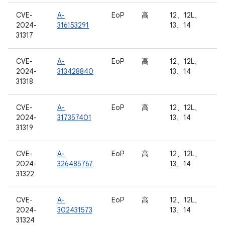
CVE-
A-
EoP
高
12、12L、
2024-
316153291
13、14
31317
CVE-
A-
EoP
高
12、12L、
2024-
313428840
13、14
31318
CVE-
A-
EoP
高
12、12L、
2024-
317357401
13、14
31319
CVE-
A-
EoP
高
12、12L、
2024-
326485767
13、14
31322
CVE-
A-
EoP
高
12、12L、
2024-
302431573
13、14
31324