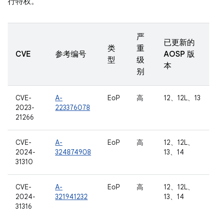
行特权。
严
已更新的
类
重
CVE
参考编号
AOSP 版
型
级
本
别
CVE-
A-
EoP
高
12、12L、13
2023-
223376078
21266
CVE-
A-
EoP
高
12、12L、
2024-
324874908
13、14
31310
CVE-
A-
EoP
高
12、12L、
2024-
321941232
13、14
31316