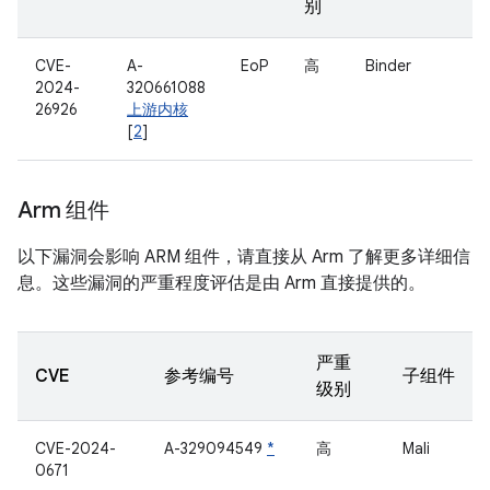
别
CVE-
A-
EoP
高
Binder
2024-
320661088
26926
上游内核
[
2
]
Arm 组件
以下漏洞会影响 ARM 组件，请直接从 Arm 了解更多详细信
息。这些漏洞的严重程度评估是由 Arm 直接提供的。
严重
CVE
参考编号
子组件
级别
CVE-2024-
A-329094549
*
高
Mali
0671