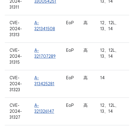
2024-
330054251
13、14
31311
CVE-
A-
EoP
高
12、12L、
2024-
321341508
13、14
31313
CVE-
A-
EoP
高
12、12L、
2024-
321707289
13、14
31315
CVE-
A-
EoP
高
14
2024-
313425281
31323
CVE-
A-
EoP
高
12、12L、
2024-
321326147
13、14
31327