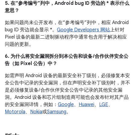
5. 在“参考编号”列中，Android bug ID 旁边的 * 表示什么
意思？
如果问题尚未公开发布，在“参考编号”列中，相应 Android
bug ID 旁边就会显示 *。
Google Developers 网站
上针对
Pixel 设备的最新二进制驱动程序中通常包含用于解决相应
问题的更新。
6. 为什么将安全漏洞拆分到本公告和设备 /合作伙伴安全公
告（如 Pixel 公告）中？
如需声明 Android 设备的最新安全补丁级别，必须修复本安
全公告中记录的安全漏洞，但在声明安全补丁级别时，并不
是必须修复设备/ 合作伙伴安全公告中记录的其他安全漏
洞。Android 设备和芯片组制造商可能也会发布针对其产品
的安全漏洞详情，例如：
Google
、
Huawei
、
LGE
、
Motorola
、
Nokia
或
Samsung
。