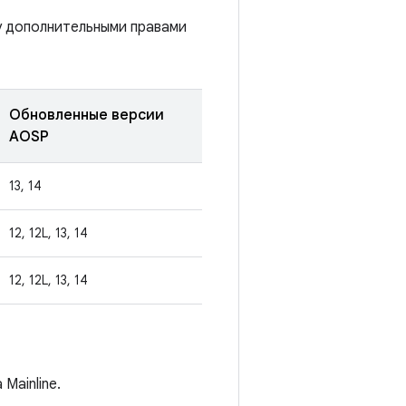
у дополнительными правами
Обновленные версии
AOSP
13, 14
12, 12L, 13, 14
12, 12L, 13, 14
Mainline.