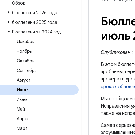
Обзор
бюллетени 2026 года
Бюлле
бюллетени 2025 года
июль 
Бюллетени за 2024 год
Декабрь
Ноябрь
Опубликован 1 
Октябрь
В этом бюллет
Сентябрь
проблемы, пере
проверить уро
Август
сроках обновл
Июль
Мы сообщаем п
Июнь
Исправления уя
Май
также на испра
Апрель
Самая серьезн
Март
злоумышленник