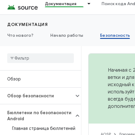
Документация
Поиск кода And
ДОКУМЕНТАЦИЯ
Что нового?
Начало работы
Безопасность
Начиная с 
ветки и дл
Обзор
исходный к
используйт
Обзор безопасности
всегда буд
дополните
Бюллетени по безопасности
Android
Главная страница бюллетеней
AOSP
Докумен