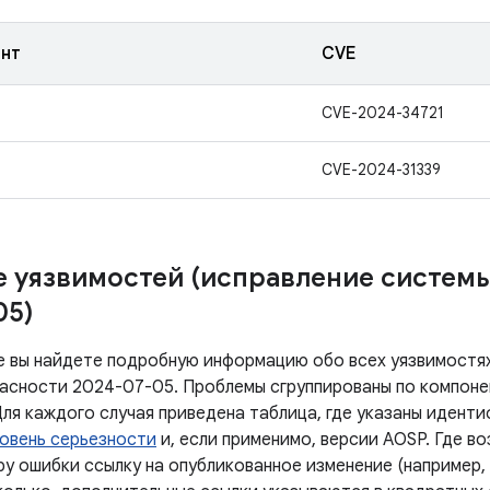
нт
CVE
CVE-2024-34721
CVE-2024-31339
 уязвимостей (исправление систем
05)
е вы найдете подробную информацию обо всех уязвимостях
асности 2024-07-05. Проблемы сгруппированы по компоне
Для каждого случая приведена таблица, где указаны идент
овень серьезности
и, если применимо, версии AOSP. Где в
у ошибки ссылку на опубликованное изменение (например, 