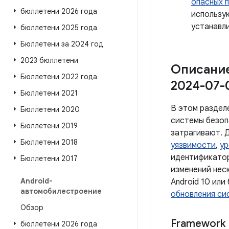
опасных 
бюллетени 2026 года
использ
устанавли
бюллетени 2025 года
Бюллетени за 2024 год
2023 бюллетени
Описание
Бюллетени 2022 года
2024-07-
Бюллетени 2021
В этом раздел
Бюллетени 2020
системы безоп
Бюллетени 2019
затрагивают. 
Бюллетени 2018
уязвимости
,
ур
идентификатор
Бюллетени 2017
изменений нес
Android-
Android 10 или
автомобилестроение
обновления сис
Обзор
Framework
бюллетени 2026 года