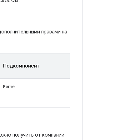
скобках.
дополнительными правами на
Подкомпонент
Kernel
ожно получить от компании