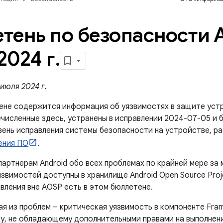
тень по безопасности A
2024 г
.
июля 2024 г.
ене содержится информация об уязвимостях в защите устр
численные здесь, устранены в исправлении 2024-07-05 и б
вень исправления системы безопасности на устройстве, р
ения ПО
.
артнерам Android обо всех проблемах по крайней мере за 
звимостей доступны в хранилище Android Open Source Proje
вления вне AOSP есть в этом бюллетене.
ая из проблем – критическая уязвимость в компоненте Fra
у, не обладающему дополнительными правами на выполнени