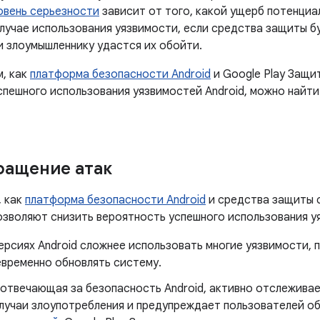
овень серьезности
зависит от того, какой ущерб потенциа
случае использования уязвимости, если средства защиты б
и злоумышленнику удастся их обойти.
м, как
платформа безопасности Android
и Google Play Защи
спешного использования уязвимостей Android, можно найти
ращение атак
, как
платформа безопасности Android
и средства защиты 
позволяют снизить вероятность успешного использования у
ерсиях Android сложнее использовать многие уязвимости,
евременно обновлять систему.
 отвечающая за безопасность Android, активно отслежив
лучаи злоупотребления и предупреждает пользователей о