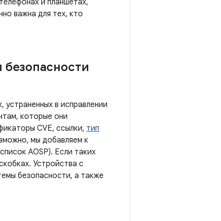
 телефонах и планшетах,
нно важна для тех, кто
ы безопасности
, устраненных в исправлении
нтам, которые они
ификаторы CVE, ссылки,
тип
озможно, мы добавляем к
список AOSP). Если таких
скобках. Устройства с
темы безопасности, а также