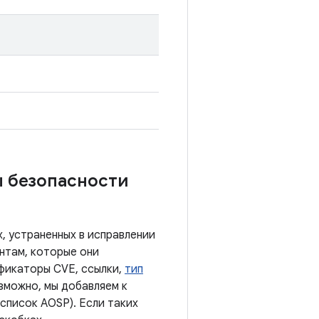
ы безопасности
, устраненных в исправлении
нтам, которые они
ификаторы CVE, ссылки,
тип
озможно, мы добавляем к
список AOSP). Если таких