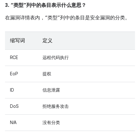
3. “类型”列中的条目表示什么意思？
在漏洞详情表内，“类型”列中的条目是安全漏洞的分类。
缩写词
定义
RCE
远程代码执行
EoP
提权
ID
信息泄露
DoS
拒绝服务攻击
N/A
没有分类