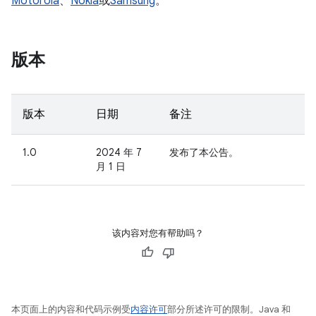
Motorola
、
Nokia
或
Samsung
。
版本
版本
日期
备注
1.0
2024 年 7
发布了本公告。
月 1 日
该内容对您有帮助吗？
本页面上的内容和代码示例受
内容许可
部分所述许可的限制。Java 和