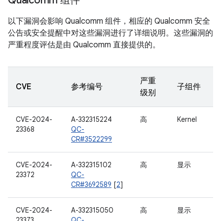
Qualcomm 组件
以下漏洞会影响 Qualcomm 组件，相应的 Qualcomm 安全
公告或安全提醒中对这些漏洞进行了详细说明。这些漏洞的
严重程度评估是由 Qualcomm 直接提供的。
严重
CVE
参考编号
子组件
级别
CVE-2024-
A-332315224
高
Kernel
23368
QC-
CR#3522299
CVE-2024-
A-332315102
高
显示
23372
QC-
CR#3692589
[
2
]
CVE-2024-
A-332315050
高
显示
23373
QC-