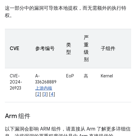
这一部分中的漏洞可导致本地提权，而无需额外的执行特
权。
严
类
重
CVE
参考编号
子组件
型
级
别
CVE-
A-
EoP
高
Kernel
2024-
336268889
26923
上游内核
[
2
] [
3
] [
4
]
Arm 组件
以下漏洞会影响 ARM 组件，请直接从 Arm 了解更多详细信