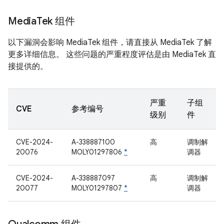
Media
Tek 组件
以下漏洞会影响 MediaTek 组件，请直接从 MediaTek 了解
更多详细信息。 这些问题的严重程度评估是由 MediaTek 直
接提供的。
严重
子组
CVE
参考编号
级别
件
CVE-2024-
A-338887100
高
调制解
20076
MOLY01297806
*
调器
CVE-2024-
A-338887097
高
调制解
20077
MOLY01297807
*
调器