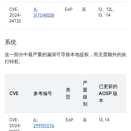
CVE-
A-
EoP
高
12、12L、
2024-
317048338
13、14
34723
系统
这一部分中最严重的漏洞可导致本地提权，而无需额外的执
行特权。
严
已更新的
类
重
CVE
参考编号
AOSP 版
型
级
本
别
CVE-
A-
EoP
高
13, 14
2024-
299931076