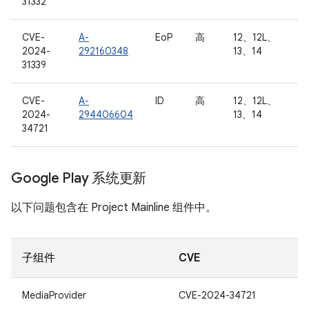
31332
CVE-
A-
EoP
高
12、12L、
2024-
292160348
13、14
31339
CVE-
A-
ID
高
12、12L、
2024-
294406604
13、14
34721
Google Play 系统更新
以下问题包含在 Project Mainline 组件中。
子组件
CVE
MediaProvider
CVE-2024-34721