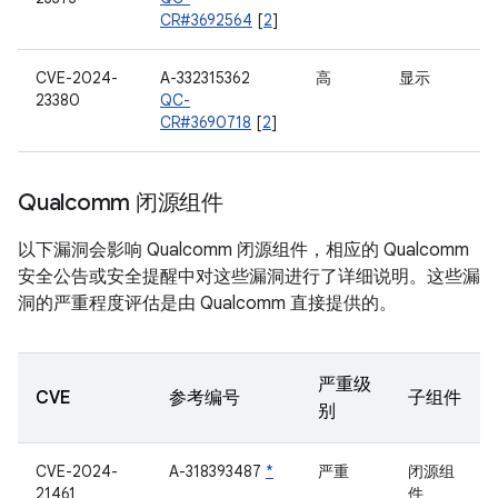
CR#3692564
[
2
]
CVE-2024-
A-332315362
高
显示
23380
QC-
CR#3690718
[
2
]
Qualcomm 闭源组件
以下漏洞会影响 Qualcomm 闭源组件，相应的 Qualcomm
安全公告或安全提醒中对这些漏洞进行了详细说明。这些漏
洞的严重程度评估是由 Qualcomm 直接提供的。
严重级
CVE
参考编号
子组件
别
CVE-2024-
A-318393487
*
严重
闭源组
21461
件