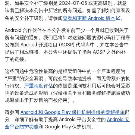
洞。如果安全补丁级别是 2024-07-05 或更高级别，就意
味着已解决本公告中所述的所有问题。如需了解如何查看设
备的安全补丁级别，请参阅
查看和更新 Android 版本
。
Android 合作伙伴在本公告发布前至少一个月就已收到关于
所有问题的通知。我们已将针对这些问题的源代码补丁程序
发布到 Android 开源项目 (AOSP) 代码库中，并在本公告中
提供了相应链接。本公告中还提供了指向 AOSP 之外的补
丁的链接。
这些问题中危险性最高的是框架组件中的一个严重程度为
“严重”的安全漏洞，可能会导致本地提权，而无需额外的执
行特权。
严重程度评估
的依据是漏洞被利用后可能会对受影
响的设备造成的影响（假设相关平台和服务缓解措施被成功
规避或出于开发目的而被停用）。
请参阅
Android 和 Google Play 保护机制提供的缓解措施
部
分，详细了解有助于提高 Android 平台安全性的
Android 安
全平台防护功能
和 Google Play 保护机制。