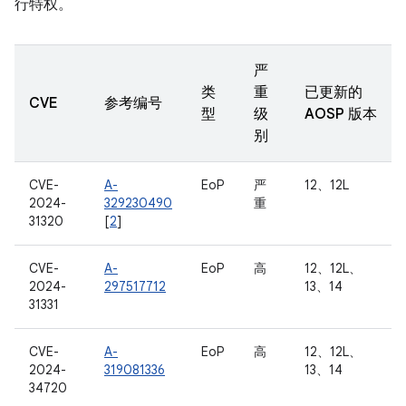
行特权。
严
类
重
已更新的
CVE
参考编号
型
级
AOSP 版本
别
CVE-
A-
EoP
严
12、12L
2024-
329230490
重
31320
[
2
]
CVE-
A-
EoP
高
12、12L、
2024-
297517712
13、14
31331
CVE-
A-
EoP
高
12、12L、
2024-
319081336
13、14
34720