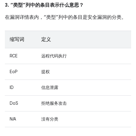
3. “类型”列中的条目表示什么意思？
在漏洞详情表内，“类型”列中的条目是安全漏洞的分类。
缩写词
定义
RCE
远程代码执行
EoP
提权
ID
信息泄露
DoS
拒绝服务攻击
N/A
没有分类