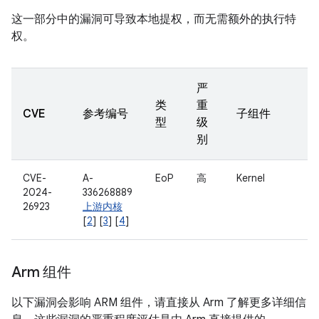
这一部分中的漏洞可导致本地提权，而无需额外的执行特
权。
严
类
重
CVE
参考编号
子组件
型
级
别
CVE-
A-
EoP
高
Kernel
2024-
336268889
26923
上游内核
[
2
] [
3
] [
4
]
Arm 组件
以下漏洞会影响 ARM 组件，请直接从 Arm 了解更多详细信