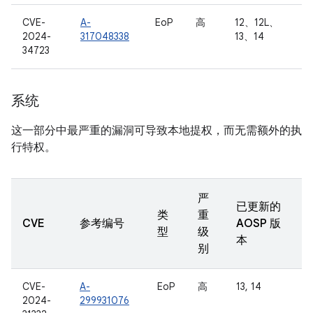
CVE-
A-
EoP
高
12、12L、
2024-
317048338
13、14
34723
系统
这一部分中最严重的漏洞可导致本地提权，而无需额外的执
行特权。
严
已更新的
类
重
CVE
参考编号
AOSP 版
型
级
本
别
CVE-
A-
EoP
高
13, 14
2024-
299931076