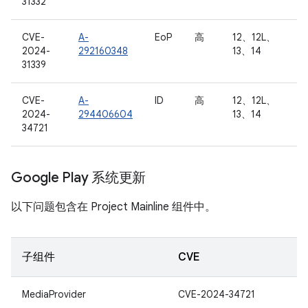
31332
CVE-
A-
EoP
高
12、12L、
2024-
292160348
13、14
31339
CVE-
A-
ID
高
12、12L、
2024-
294406604
13、14
34721
Google Play 系统更新
以下问题包含在 Project Mainline 组件中。
子组件
CVE
MediaProvider
CVE-2024-34721