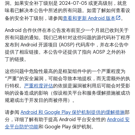
洞。如果安全补丁级别是 2024-07-05 或更高级别，就意
味着已解决本公告中所述的所有问题。如需了解如何查看设
备的安全补丁级别，请参阅
查看和更新 Android 版本
。
Android 合作伙伴在本公告发布前至少一个月就已收到关于
所有问题的通知。我们已将针对这些问题的源代码补丁程序
发布到 Android 开源项目 (AOSP) 代码库中，并在本公告中
提供了相应链接。本公告中还提供了指向 AOSP 之外的补
丁的链接。
这些问题中危险性最高的是框架组件中的一个严重程度为
“严重”的安全漏洞，可能会导致本地提权，而无需额外的执
行特权。
严重程度评估
的依据是漏洞被利用后可能会对受影
响的设备造成的影响（假设相关平台和服务缓解措施被成功
规避或出于开发目的而被停用）。
请参阅
Android 和 Google Play 保护机制提供的缓解措施
部
分，详细了解有助于提高 Android 平台安全性的
Android 安
全平台防护功能
和 Google Play 保护机制。