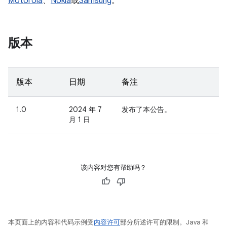
Motorola
、
Nokia
或
Samsung
。
版本
版本
日期
备注
1.0
2024 年 7
发布了本公告。
月 1 日
该内容对您有帮助吗？
本页面上的内容和代码示例受
内容许可
部分所述许可的限制。Java 和