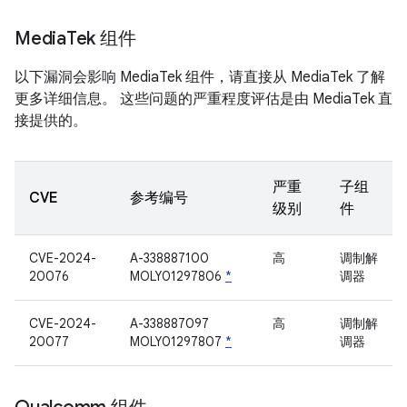
Media
Tek 组件
以下漏洞会影响 MediaTek 组件，请直接从 MediaTek 了解
更多详细信息。 这些问题的严重程度评估是由 MediaTek 直
接提供的。
严重
子组
CVE
参考编号
级别
件
CVE-2024-
A-338887100
高
调制解
20076
MOLY01297806
*
调器
CVE-2024-
A-338887097
高
调制解
20077
MOLY01297807
*
调器