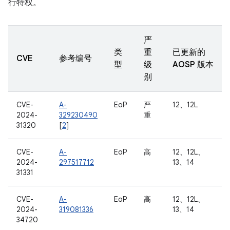
行特权。
严
类
重
已更新的
CVE
参考编号
型
级
AOSP 版本
别
CVE-
A-
EoP
严
12、12L
2024-
329230490
重
31320
[
2
]
CVE-
A-
EoP
高
12、12L、
2024-
297517712
13、14
31331
CVE-
A-
EoP
高
12、12L、
2024-
319081336
13、14
34720