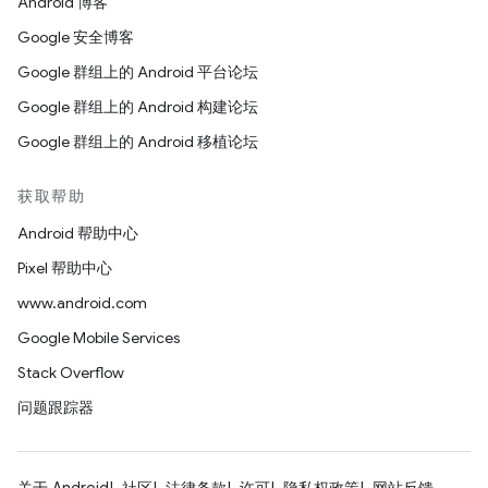
Android 博客
Google 安全博客
Google 群组上的 Android 平台论坛
Google 群组上的 Android 构建论坛
Google 群组上的 Android 移植论坛
获取帮助
Android 帮助中心
Pixel 帮助中心
www.android.com
Google Mobile Services
Stack Overflow
问题跟踪器