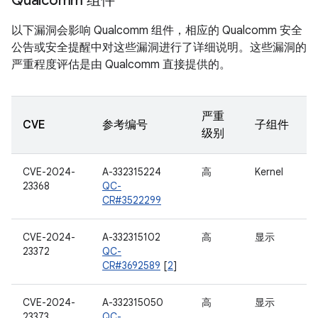
Qualcomm 组件
以下漏洞会影响 Qualcomm 组件，相应的 Qualcomm 安全
公告或安全提醒中对这些漏洞进行了详细说明。这些漏洞的
严重程度评估是由 Qualcomm 直接提供的。
严重
CVE
参考编号
子组件
级别
CVE-2024-
A-332315224
高
Kernel
23368
QC-
CR#3522299
CVE-2024-
A-332315102
高
显示
23372
QC-
CR#3692589
[
2
]
CVE-2024-
A-332315050
高
显示
23373
QC-