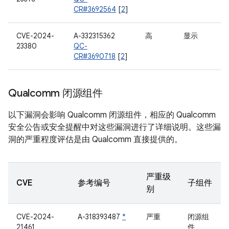
CR#3692564
[
2
]
CVE-2024-
A-332315362
高
显示
23380
QC-
CR#3690718
[
2
]
Qualcomm 闭源组件
以下漏洞会影响 Qualcomm 闭源组件，相应的 Qualcomm
安全公告或安全提醒中对这些漏洞进行了详细说明。这些漏
洞的严重程度评估是由 Qualcomm 直接提供的。
严重级
CVE
参考编号
子组件
别
CVE-2024-
A-318393487
*
严重
闭源组
21461
件