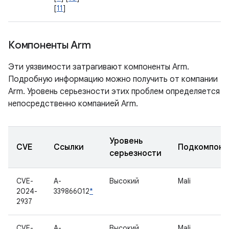
[
11
]
Компоненты Arm
Эти уязвимости затрагивают компоненты Arm.
Подробную информацию можно получить от компании
Arm. Уровень серьезности этих проблем определяется
непосредственно компанией Arm.
Уровень
CVE
Ссылки
Подкомпоне
серьезности
CVE-
A-
Высокий
Mali
2024-
339866012
*
2937
CVE-
A-
Высокий
Mali