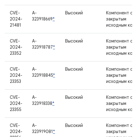
CVE-
A-
Высокий
Компонент с
2024-
323918669
*
закрытым
21481
исходным код
CVE-
A-
Высокий
Компонент с
2024-
323918787
*
закрытым
23352
исходным код
CVE-
A-
Высокий
Компонент с
2024-
323918845
*
закрытым
23353
исходным код
CVE-
A-
Высокий
Компонент с
2024-
323918338
*
закрытым
23355
исходным код
CVE-
A-
Высокий
Компонент с
2024-
323919081
*
закрытым