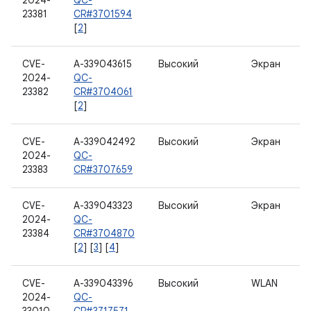
2024-
QC-
23381
CR#3701594
[
2
]
CVE-
A-339043615
Высокий
Экран
2024-
QC-
23382
CR#3704061
[
2
]
CVE-
A-339042492
Высокий
Экран
2024-
QC-
23383
CR#3707659
CVE-
A-339043323
Высокий
Экран
2024-
QC-
23384
CR#3704870
[
2
] [
3
] [
4
]
CVE-
A-339043396
Высокий
WLAN
2024-
QC-