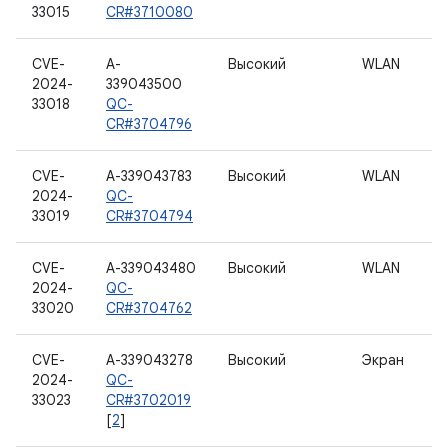
33015
CR#3710080
CVE-
A-
Высокий
WLAN
2024-
339043500
33018
QC-
CR#3704796
CVE-
A-339043783
Высокий
WLAN
2024-
QC-
33019
CR#3704794
CVE-
A-339043480
Высокий
WLAN
2024-
QC-
33020
CR#3704762
CVE-
A-339043278
Высокий
Экран
2024-
QC-
33023
CR#3702019
[
2
]