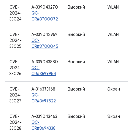
CVE-
A-339043270
Высокий
WLAN
2024-
QC-
33024
CR#3700072
CVE-
A-339042969
Высокий
WLAN
2024-
QC-
33025
CR#3700045
CVE-
A-339043880
Высокий
WLAN
2024-
QC-
33026
CR#3699954
CVE-
A-316373168
Высокий
Экран
2024-
QC-
33027
CR#3697522
CVE-
A-339043463
Высокий
Экран
2024-
QC-
33028
CR#3694338