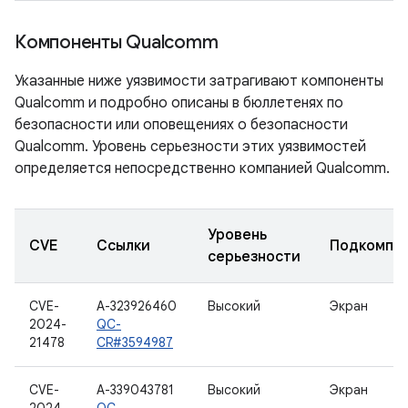
Компоненты Qualcomm
Указанные ниже уязвимости затрагивают компоненты
Qualcomm и подробно описаны в бюллетенях по
безопасности или оповещениях о безопасности
Qualcomm. Уровень серьезности этих уязвимостей
определяется непосредственно компанией Qualcomm.
Уровень
CVE
Ссылки
Подкомпо
серьезности
CVE-
A-323926460
Высокий
Экран
2024-
QC-
21478
CR#3594987
CVE-
A-339043781
Высокий
Экран