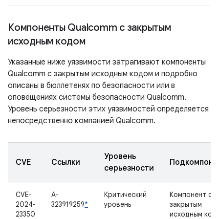
Компоненты Qualcomm с закрытым
исходным кодом
Указанные ниже уязвимости затрагивают компоненты
Qualcomm с закрытым исходным кодом и подробно
описаны в бюллетенях по безопасности или в
оповещениях системы безопасности Qualcomm.
Уровень серьезности этих уязвимостей определяется
непосредственно компанией Qualcomm.
Уровень
CVE
Ссылки
Подкомпоне
серьезности
CVE-
A-
Критический
Компонент с
2024-
323919259
*
уровень
закрытым
23350
исходным код