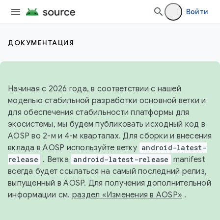
Войти
ДОКУМЕНТАЦИЯ
Начиная с 2026 года, в соответствии с нашей
моделью стабильной разработки основной ветки и
для обеспечения стабильности платформы для
экосистемы, мы будем публиковать исходный код в
AOSP во 2-м и 4-м кварталах. Для сборки и внесения
вклада в AOSP используйте ветку
android-latest-
release
. Ветка
android-latest-release
manifest
всегда будет ссылаться на самый последний релиз,
выпущенный в AOSP. Для получения дополнительной
информации см.
раздел «Изменения в AOSP»
.