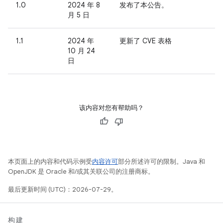
1.0
2024 年 8
发布了本公告。
月 5 日
1.1
2024 年
更新了 CVE 表格
10 月 24
日
该内容对您有帮助吗？
本页面上的内容和代码示例受
内容许可
部分所述许可的限制。Java 和
OpenJDK 是 Oracle 和/或其关联公司的注册商标。
最后更新时间 (UTC)：2026-07-29。
构建