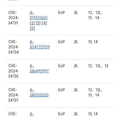
CVE-
A-
EoP
高
12、12L、
2024-
319210610
13、14
34731
[
2
] [
3
] [
4
]
[
5
]
CVE-
A-
EoP
高
13, 14
2024-
304772709
34734
CVE-
A-
EoP
高
12、12L、13
2024-
336490997
34735
CVE-
A-
EoP
高
12、12L、
2024-
283103220
13、14
34737
CVE-
A-
EoP
高
13, 14