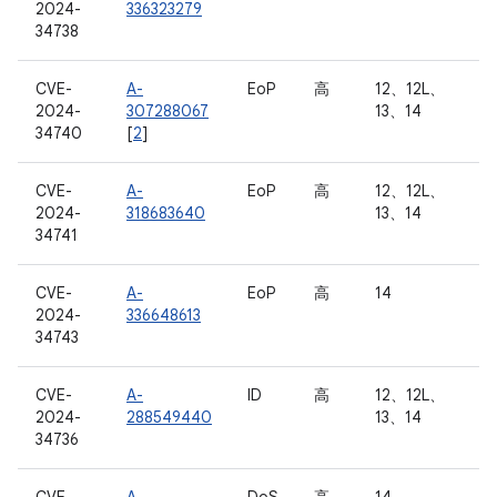
2024-
336323279
34738
CVE-
A-
EoP
高
12、12L、
2024-
307288067
13、14
34740
[
2
]
CVE-
A-
EoP
高
12、12L、
2024-
318683640
13、14
34741
CVE-
A-
EoP
高
14
2024-
336648613
34743
CVE-
A-
ID
高
12、12L、
2024-
288549440
13、14
34736