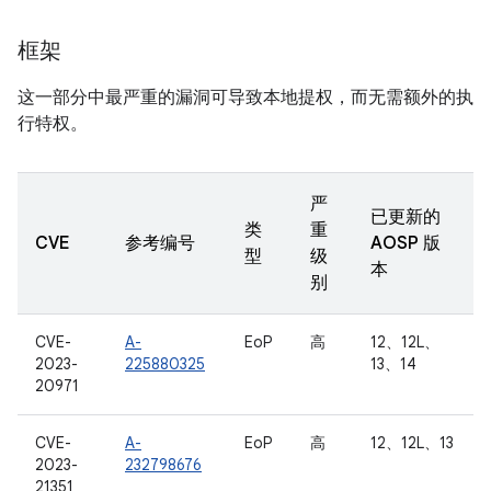
框架
这一部分中最严重的漏洞可导致本地提权，而无需额外的执
行特权。
严
已更新的
类
重
CVE
参考编号
AOSP 版
型
级
本
别
CVE-
A-
EoP
高
12、12L、
2023-
225880325
13、14
20971
CVE-
A-
EoP
高
12、12L、13
2023-
232798676
21351