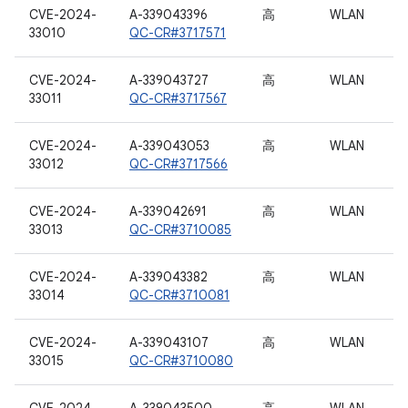
CVE-2024-
A-339043396
高
WLAN
33010
QC-CR#3717571
CVE-2024-
A-339043727
高
WLAN
33011
QC-CR#3717567
CVE-2024-
A-339043053
高
WLAN
33012
QC-CR#3717566
CVE-2024-
A-339042691
高
WLAN
33013
QC-CR#3710085
CVE-2024-
A-339043382
高
WLAN
33014
QC-CR#3710081
CVE-2024-
A-339043107
高
WLAN
33015
QC-CR#3710080