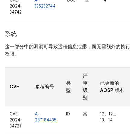
CVE-
A-
DoS
高
14
2024-
335232744
34742
系统
这一部分中的漏洞可导致远程信息泄露，而无需额外的执行
权限。
严
类
重
已更新的
CVE
参考编号
型
级
AOSP 版本
别
CVE-
A-
ID
高
12、12L、
2024-
287184435
13、14
34727