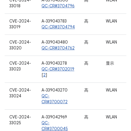
CVE-2024-
A-339043500
高
WLAN
33018
QC-CR#3704796
CVE-2024-
A-339043783
高
WLAN
33019
QC-CR#3704794
CVE-2024-
A-339043480
高
WLAN
33020
QC-CR#3704762
CVE-2024-
A-339043278
高
显示
33023
QC-CR#3702019
[
2
]
CVE-2024-
A-339043270
高
WLAN
33024
QC-
CR#3700072
CVE-2024-
A-339042969
高
WLAN
33025
QC-
CR#3700045