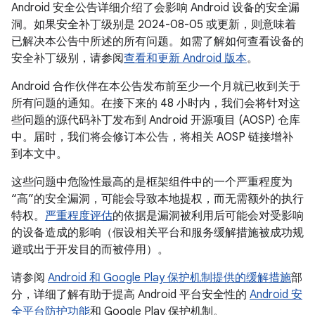
Android 安全公告详细介绍了会影响 Android 设备的安全漏
洞。如果安全补丁级别是 2024-08-05 或更新，则意味着
已解决本公告中所述的所有问题。如需了解如何查看设备的
安全补丁级别，请参阅
查看和更新 Android 版本
。
Android 合作伙伴在本公告发布前至少一个月就已收到关于
所有问题的通知。在接下来的 48 小时内，我们会将针对这
些问题的源代码补丁发布到 Android 开源项目 (AOSP) 仓库
中。届时，我们将会修订本公告，将相关 AOSP 链接增补
到本文中。
这些问题中危险性最高的是框架组件中的一个严重程度为
“高”的安全漏洞，可能会导致本地提权，而无需额外的执行
特权。
严重程度评估
的依据是漏洞被利用后可能会对受影响
的设备造成的影响（假设相关平台和服务缓解措施被成功规
避或出于开发目的而被停用）。
请参阅
Android 和 Google Play 保护机制提供的缓解措施
部
分，详细了解有助于提高 Android 平台安全性的
Android 安
全平台防护功能
和 Google Play 保护机制。