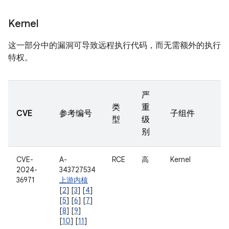
Kernel
这一部分中的漏洞可导致远程执行代码，而无需额外的执行
特权。
严
类
重
CVE
参考编号
子组件
型
级
别
CVE-
A-
RCE
高
Kernel
2024-
343727534
36971
上游内核
[
2
] [
3
] [
4
]
[
5
] [
6
] [
7
]
[
8
] [
9
]
[
10
] [
11
]