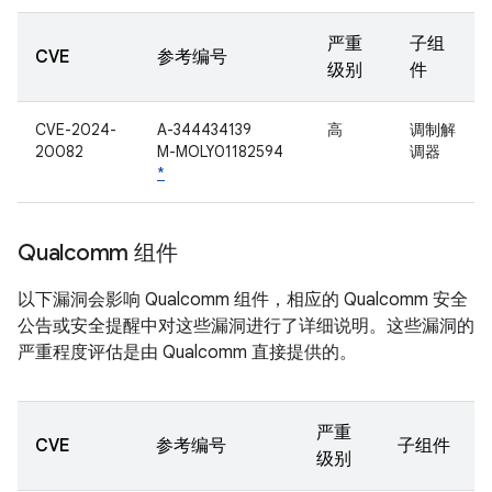
严重
子组
CVE
参考编号
级别
件
CVE-2024-
A-344434139
高
调制解
20082
M-MOLY01182594
调器
*
Qualcomm 组件
以下漏洞会影响 Qualcomm 组件，相应的 Qualcomm 安全
公告或安全提醒中对这些漏洞进行了详细说明。这些漏洞的
严重程度评估是由 Qualcomm 直接提供的。
严重
CVE
参考编号
子组件
级别