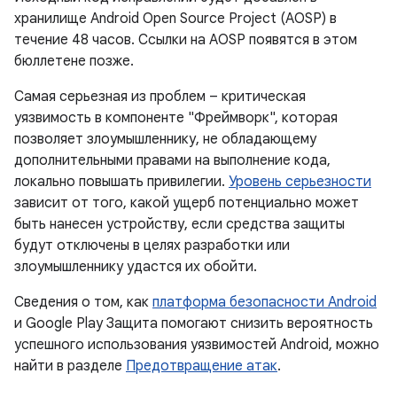
хранилище Android Open Source Project (AOSP) в
течение 48 часов. Ссылки на AOSP появятся в этом
бюллетене позже.
Самая серьезная из проблем – критическая
уязвимость в компоненте "Фреймворк", которая
позволяет злоумышленнику, не обладающему
дополнительными правами на выполнение кода,
локально повышать привилегии.
Уровень серьезности
зависит от того, какой ущерб потенциально может
быть нанесен устройству, если средства защиты
будут отключены в целях разработки или
злоумышленнику удастся их обойти.
Сведения о том, как
платформа безопасности Android
и Google Play Защита помогают снизить вероятность
успешного использования уязвимостей Android, можно
найти в разделе
Предотвращение атак
.