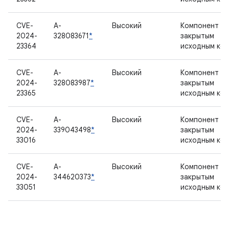
CVE-
A-
Высокий
Компонент с
2024-
328083671
*
закрытым
23364
исходным ко
CVE-
A-
Высокий
Компонент с
2024-
328083987
*
закрытым
23365
исходным ко
CVE-
A-
Высокий
Компонент с
2024-
339043498
*
закрытым
33016
исходным ко
CVE-
A-
Высокий
Компонент с
2024-
344620373
*
закрытым
33051
исходным ко