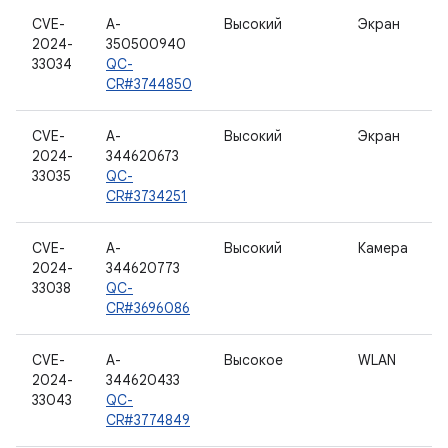
CVE-
A-
Высокий
Экран
2024-
350500940
33034
QC-
CR#3744850
CVE-
A-
Высокий
Экран
2024-
344620673
33035
QC-
CR#3734251
CVE-
A-
Высокий
Камера
2024-
344620773
33038
QC-
CR#3696086
CVE-
A-
Высокое
WLAN
2024-
344620433
33043
QC-
CR#3774849