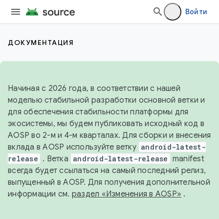
Войти
ДОКУМЕНТАЦИЯ
Начиная с 2026 года, в соответствии с нашей
моделью стабильной разработки основной ветки и
для обеспечения стабильности платформы для
экосистемы, мы будем публиковать исходный код в
AOSP во 2-м и 4-м кварталах. Для сборки и внесения
вклада в AOSP используйте ветку
android-latest-
release
. Ветка
android-latest-release
manifest
всегда будет ссылаться на самый последний релиз,
выпущенный в AOSP. Для получения дополнительной
информации см.
раздел «Изменения в AOSP»
.