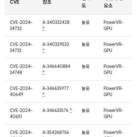
CVE
참조
도
요소
CVE-2024-
A-340332428
높음
PowerVR-
34732
*
GPU
CVE-2024-
A-340329532
높음
PowerVR-
34733
*
GPU
CVE-2024-
A-346640884
높음
PowerVR-
34748
*
GPU
CVE-2024-
A-346635977
높음
PowerVR-
40649
*
GPU
CVE-2024-
A-346633576
*
높음
PowerVR-
40651
GPU
CVE-2024-
A-354268756
높음
PowerVR-