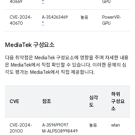
40669
*
GPU
CVE-2024-
A-354263469
높음
PowerVR-
40670
*
GPU
Media
Tek 구성요소
다음 취약점은 MediaTek 구성요소에 영향을 주며 자세한 내용
은 MediaTek에서 직접 확인할 수 있습니다. 이러한 문제의 심
각도 평가는 MediaTek에서 직접 제공합니다.
하위
심각
CVE
참조
구성요
도
소
CVE-2024-
A-359699097
높음
wlan
20100
M-ALPS08998449