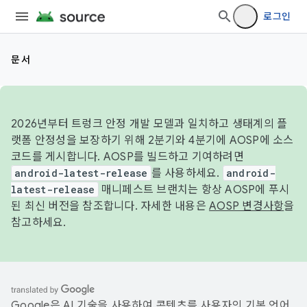
로그인
문서
2026년부터 트렁크 안정 개발 모델과 일치하고 생태계의 플
랫폼 안정성을 보장하기 위해 2분기와 4분기에 AOSP에 소스
코드를 게시합니다. AOSP를 빌드하고 기여하려면
android-latest-release
를 사용하세요.
android-
latest-release
매니페스트 브랜치는 항상 AOSP에 푸시
된 최신 버전을 참조합니다. 자세한 내용은
AOSP 변경사항
을
참고하세요.
Google은 AI 기술을 사용하여 콘텐츠를 사용자의 기본 언어