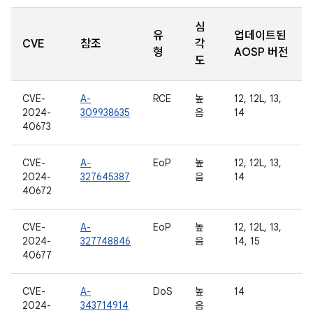
심
유
업데이트된
CVE
참조
각
형
AOSP 버전
도
CVE-
A-
RCE
높
12, 12L, 13,
2024-
309938635
음
14
40673
CVE-
A-
EoP
높
12, 12L, 13,
2024-
327645387
음
14
40672
CVE-
A-
EoP
높
12, 12L, 13,
2024-
327748846
음
14, 15
40677
CVE-
A-
DoS
높
14
2024-
343714914
음