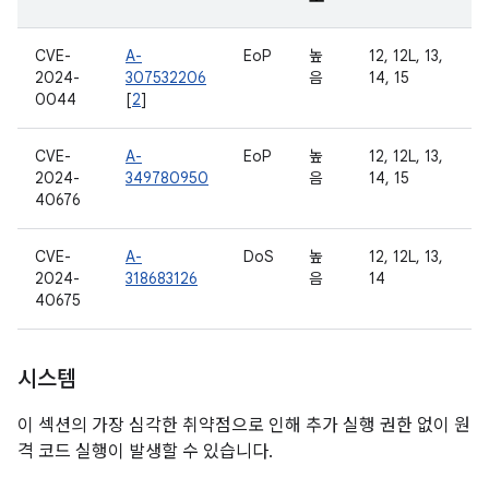
CVE-
A-
EoP
높
12, 12L, 13,
2024-
307532206
음
14, 15
0044
[
2
]
CVE-
A-
EoP
높
12, 12L, 13,
2024-
349780950
음
14, 15
40676
CVE-
A-
DoS
높
12, 12L, 13,
2024-
318683126
음
14
40675
시스템
이 섹션의 가장 심각한 취약점으로 인해 추가 실행 권한 없이 원
격 코드 실행이 발생할 수 있습니다.