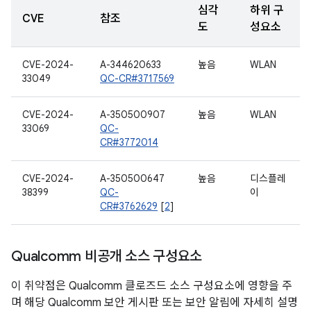
심각
하위 구
CVE
참조
도
성요소
CVE-2024-
A-344620633
높음
WLAN
33049
QC-CR#3717569
CVE-2024-
A-350500907
높음
WLAN
33069
QC-
CR#3772014
CVE-2024-
A-350500647
높음
디스플레
38399
QC-
이
CR#3762629
[
2
]
Qualcomm 비공개 소스 구성요소
이 취약점은 Qualcomm 클로즈드 소스 구성요소에 영향을 주
며 해당 Qualcomm 보안 게시판 또는 보안 알림에 자세히 설명