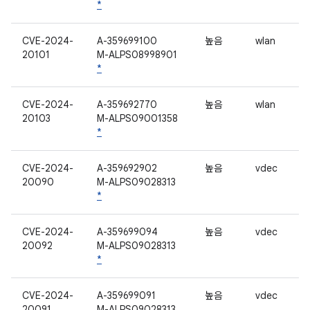
*
CVE-2024-
A-359699100
높음
wlan
20101
M-ALPS08998901
*
CVE-2024-
A-359692770
높음
wlan
20103
M-ALPS09001358
*
CVE-2024-
A-359692902
높음
vdec
20090
M-ALPS09028313
*
CVE-2024-
A-359699094
높음
vdec
20092
M-ALPS09028313
*
CVE-2024-
A-359699091
높음
vdec
20091
M-ALPS09028313