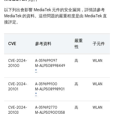
以下列出會影響 MediaTek 元件的安全漏洞，詳情請參考
MediaTek 的資料。這些問題的嚴重程度是由 MediaTek 直
接評定。
嚴重
CVE
參考資料
子元件
性
CVE-2024-
A-359699097
高
WLAN
20100
M-ALPS08998449
*
CVE-2024-
A-359699100
高
WLAN
20101
M-ALPS08998901
*
CVE-2024-
A-359692770
高
WLAN
20103
M-ALPS09001358