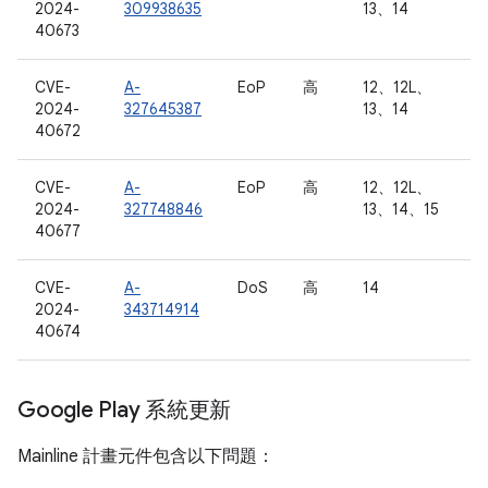
2024-
309938635
13、14
40673
CVE-
A-
EoP
高
12、12L、
2024-
327645387
13、14
40672
CVE-
A-
EoP
高
12、12L、
2024-
327748846
13、14、15
40677
CVE-
A-
DoS
高
14
2024-
343714914
40674
Google Play 系統更新
Mainline 計畫元件包含以下問題：