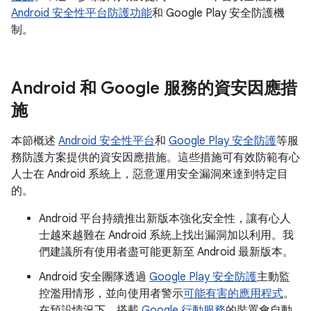
Android 安全性平台防護功能
和 Google Play 安全防護機
制。
Android 和 Google 服務的資安因應措
施
本節概述
Android 安全性平台
和
Google Play 安全防護
等服
務防護方案提供的資安因應措施。這些措施可有效防範有心
人士在 Android 系統上，惡意運用安全漏洞來達到特定目
的。
Android 平台持續推出新版本強化安全性，讓有心人
士越來越難在 Android 系統上找出漏洞加以利用。我
們建議所有使用者盡可能更新至 Android 最新版本。
Android 安全團隊透過
Google Play 安全防護
主動監
控濫用情形，並向使用者警示
可能有害的應用程式
。
在預設情況下，搭載
Google 行動服務
的裝置會自動