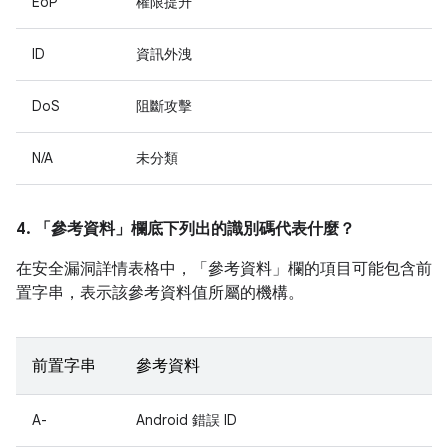
EoP
權限提升
ID
資訊外洩
DoS
阻斷攻擊
N/A
未分類
4. 「參考資料」
欄底下列出的識別碼代表什麼？
在安全漏洞詳情表格中，「參考資料」
欄的項目可能包含前
置字串，表示該參考資料值所屬的機構。
前置字串
參考資料
A-
Android 錯誤 ID