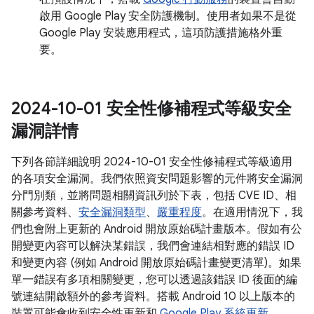
啟用 Google Play 安全防護機制。使用者如果不是從
Google Play 安裝應用程式，這項防護措施格外重
要。
2024-10-01 安全性修補程式等級安全
漏洞詳情
下列各節詳細說明 2024-10-01 安全性修補程式等級適用
的各項安全漏洞。我們依照資安問題影響的元件將安全漏洞
分門別類，並將問題相關資訊列於下表，包括 CVE ID、相
關參考資料、
安全漏洞類型
、
嚴重程度
。在適用情況下，我
們也會附上更新的 Android 開放原始碼計畫版本。假如有公
開變更內容可以解決某錯誤，我們會連結相對應的錯誤 ID
和變更內容 (例如 Android 開放原始碼計畫變更清單)。如果
單一錯誤有多項相關變更，您可以透過該錯誤 ID 後面的編
號連結開啟額外的參考資料。搭載 Android 10 以上版本的
裝置可能會收到安全性更新和
Google Play 系統更新
。