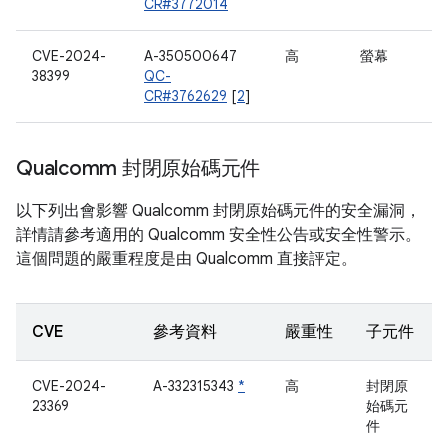
CR#3772014
CVE-2024-
A-350500647
高
螢幕
38399
QC-
CR#3762629
[
2
]
Qualcomm 封閉原始碼元件
以下列出會影響 Qualcomm 封閉原始碼元件的安全漏洞，
詳情請參考適用的 Qualcomm 安全性公告或安全性警示。
這個問題的嚴重程度是由 Qualcomm 直接評定。
CVE
參考資料
嚴重性
子元件
CVE-2024-
A-332315343
*
高
封閉原
23369
始碼元
件