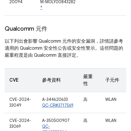
20094
M-MOLY00843282
*
Qualcomm 元件
以下列出會影響 Qualcomm 元件的安全漏洞，詳情請參考
適用的 Qualcomm 安全性公告或安全性警示。這些問題的
嚴重程度是由 Qualcomm 直接評定。
嚴重
CVE
參考資料
子元件
性
CVE-2024-
A-344620633
高
WLAN
33049
QC-CR#3717569
CVE-2024-
A-350500907
高
WLAN
33069
QC-