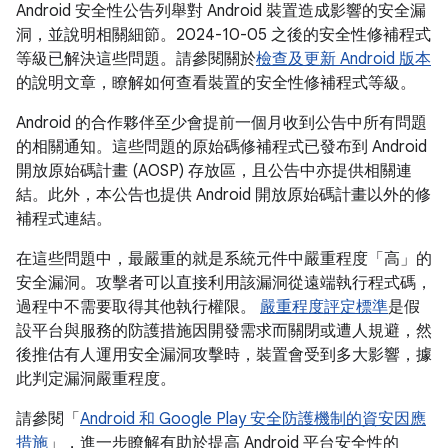
Android 安全性公告列舉對 Android 裝置造成影響的安全漏
洞，並說明相關細節。2024-10-05 之後的安全性修補程式
等級已解決這些問題。請參閱關於
檢查及更新 Android 版本
的說明文章，瞭解如何查看裝置的安全性修補程式等級。
Android 的合作夥伴至少會提前一個月收到公告中所有問題
的相關通知。這些問題的原始碼修補程式已發布到 Android
開放原始碼計畫 (AOSP) 存放區，且公告中亦提供相關連
結。此外，本公告也提供 Android 開放原始碼計畫以外的修
補程式連結。
在這些問題中，最嚴重的就是系統元件中嚴重程度「高」的
安全漏洞。攻擊者可以直接利用該漏洞從遠端執行程式碼，
過程中不需要取得其他執行權限。
嚴重程度評定標準
是假
設平台與服務的防護措施因開發需求而關閉或遭人規避，然
後推估有人運用安全漏洞攻擊時，裝置會受到多大影響，據
此判定漏洞嚴重程度。
請參閱「
Android 和 Google Play 安全防護機制的資安因應
措施
」，進一步瞭解有助於提高 Android 平台安全性的