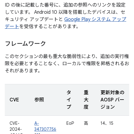
ID の後に記載した番号に、追加の参照へのリンクを設定
しています。 Android 10 以降を搭載したデバイスは、セ
キュリティ アップデートと
Google Play システム アップ
デート
を受信することがあります。
フレームワーク
このセクションの最も重大な脆弱性により、追加の実行権
限を必要とすることなく、ローカルで権限を昇格されるお
それがあります。
タ
重
更新対象の
CVE
参照
イ
大
AOSP バー
プ
度
ジョン
CVE-
A-
EoP
高
14、15
2024-
347307756