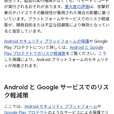
弱性です。追加の実行権限がなくても、リモートでコード
が実行されるおそれがあります。
重大度の評価
は、攻撃対
象のデバイスでその脆弱性が悪用された場合の影響に基づ
いています。プラットフォームやサービスでのリスク軽減
策が、開発目的または不正な回避策により無効となってい
ると仮定しています。
Android セキュリティ プラットフォームの保護
や Google
Play プロテクトについて詳しくは、
Android と Google
Play プロテクトでのリスク軽減策
をご覧ください。こう
した保護により、Android プラットフォームのセキュリテ
ィが改善されます。
Android と Google サービスでのリス
ク軽減策
ここでは、
Android セキュリティ プラットフォーム
や
Google Play プロテクト
のようなサービスによる保護でリ