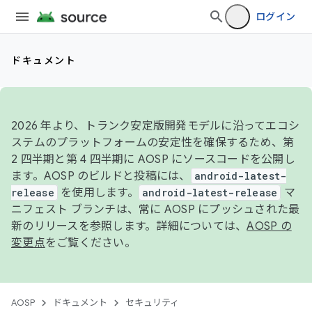
ログイン
ドキュメント
2026 年より、トランク安定版開発モデルに沿ってエコシ
ステムのプラットフォームの安定性を確保するため、第
2 四半期と第 4 四半期に AOSP にソースコードを公開し
ます。AOSP のビルドと投稿には、
android-latest-
release
を使用します。
android-latest-release
マ
ニフェスト ブランチは、常に AOSP にプッシュされた最
新のリリースを参照します。詳細については、
AOSP の
変更点
をご覧ください。
AOSP
ドキュメント
セキュリティ