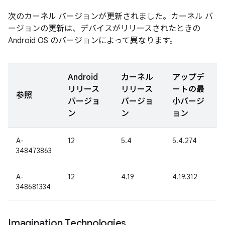
次のカーネル バージョンが更新されました。カーネル バ
ージョンの更新は、デバイスがリリースされたときの
Android OS のバージョンによって異なります。
Android
カーネル
アップデ
リリース
リリース
ートの最
参照
バージョ
バージョ
小バージ
ン
ン
ョン
A-
12
5.4
5.4.274
348473863
A-
12
4.19
4.19.312
348681334
Imagination Technologies