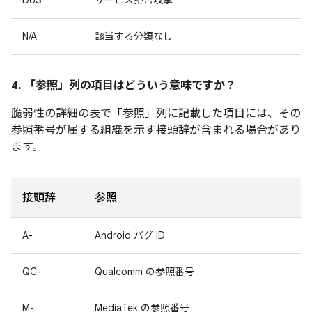
DoS
サービス拒否攻撃
N/A
該当する分類なし
4. 「参照」
列の項目はどういう意味ですか？
脆弱性の詳細の表で「参照」
列に記載した項目には、その
参照番号が属する組織を示す接頭辞が含まれる場合があり
ます。
接頭辞
参照
A-
Android バグ ID
QC-
Qualcomm の参照番号
M-
MediaTek の参照番号