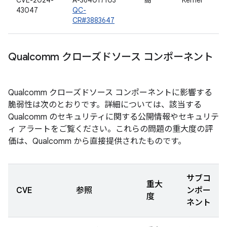
CVE-2024-
A-364017103
高
Kernel
43047
QC-
CR#3883647
Qualcomm クローズドソース コンポーネント
Qualcomm クローズドソース コンポーネントに影響する
脆弱性は次のとおりです。詳細については、該当する
Qualcomm のセキュリティに関する公開情報やセキュリテ
ィ アラートをご覧ください。これらの問題の重大度の評
価は、Qualcomm から直接提供されたものです。
サブコ
重大
CVE
参照
ンポー
度
ネント