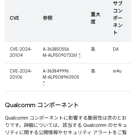
サブ
コン
重大
CVE
参照
ポー
度
ネン
ト
CVE-2024-
A-363850556
高
DA
20104
M-ALPS09073261
*
CVE-2024-
A-363849996
高
m4u
20106
M-ALPS08960505
*
Qualcomm コンポーネント
Qualcomm コンポーネントに影響する脆弱性は次のとお
りです。詳細については、該当する Qualcomm のセキュ
リティに関する公開情報やセキュリティ アラートをご覧