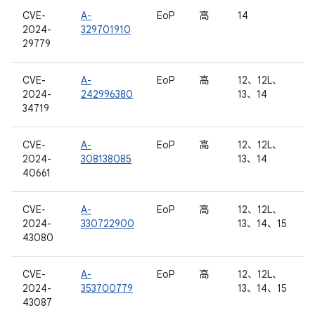
CVE-
A-
EoP
高
14
2024-
329701910
29779
CVE-
A-
EoP
高
12、12L、
2024-
242996380
13、14
34719
CVE-
A-
EoP
高
12、12L、
2024-
308138085
13、14
40661
CVE-
A-
EoP
高
12、12L、
2024-
330722900
13、14、15
43080
CVE-
A-
EoP
高
12、12L、
2024-
353700779
13、14、15
43087