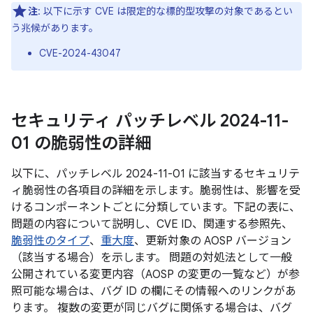
注
: 以下に示す CVE は限定的な標的型攻撃の対象であるとい
う兆候があります。
CVE-2024-43047
セキュリティ パッチレベル 2024-11-
01 の脆弱性の詳細
以下に、パッチレベル 2024-11-01 に該当するセキュリテ
ィ脆弱性の各項目の詳細を示します。脆弱性は、影響を受
けるコンポーネントごとに分類しています。下記の表に、
問題の内容について説明し、CVE ID、関連する参照先、
脆弱性のタイプ
、
重大度
、更新対象の AOSP バージョン
（該当する場合）を示します。 問題の対処法として一般
公開されている変更内容（AOSP の変更の一覧など）が参
照可能な場合は、バグ ID の欄にその情報へのリンクがあ
ります。 複数の変更が同じバグに関係する場合は、バグ