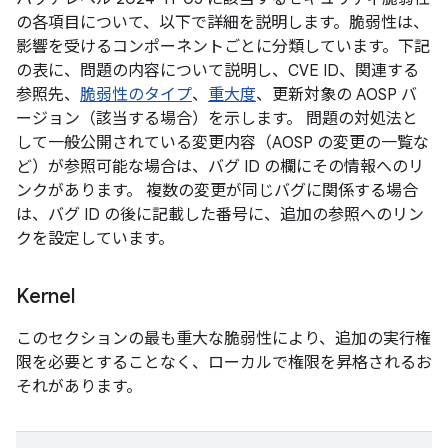
の各項目について、以下で詳細を説明します。脆弱性は、
影響を受けるコンポーネントごとに分類しています。下記
の表に、問題の内容について説明し、CVE ID、関連する
参照先、
脆弱性のタイプ
、
重大度
、更新対象の AOSP バ
ージョン（該当する場合）を示します。 問題の対処法と
して一般公開されている変更内容（AOSP の変更の一覧な
ど）が参照可能な場合は、バグ ID の欄にその情報へのリ
ンクがあります。 複数の変更が同じバグに関係する場合
は、バグ ID の後に記載した番号に、追加の参照へのリン
クを設定しています。
Kernel
このセクションの最も重大な脆弱性により、追加の実行権
限を必要とすることなく、ローカルで権限を昇格されるお
それがあります。