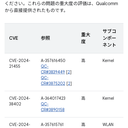
ください。これらの問題の重大度の評価は、Qualcomm
から直接提供されたものです。
サブコ
重大
CVE
参照
ンポー
度
ネント
CVE-2024-
A-357616450
高
Kernel
21455
QC-
CR#3839449
[
2
]
QC-
CR#3875202
[
2
]
CVE-2024-
A-364017423
高
Kernel
38402
QC-
CR#3890158
CVE-2024-
A-357615761
高
WLAN