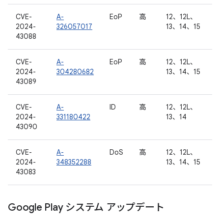
CVE-
A-
EoP
高
12、12L、
2024-
326057017
13、14、15
43088
CVE-
A-
EoP
高
12、12L、
2024-
304280682
13、14、15
43089
CVE-
A-
ID
高
12、12L、
2024-
331180422
13、14
43090
CVE-
A-
DoS
高
12、12L、
2024-
348352288
13、14、15
43083
Google Play システム アップデート