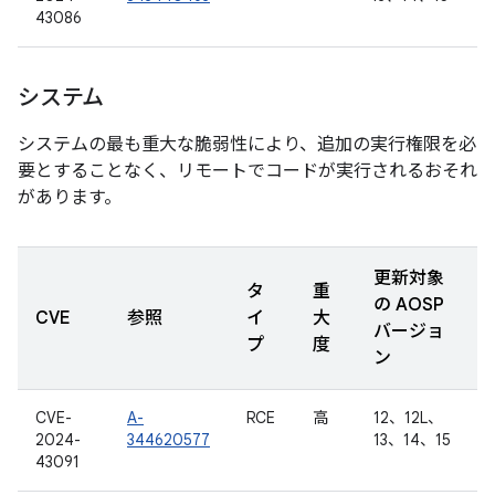
43086
システム
システムの最も重大な脆弱性により、追加の実行権限を必
要とすることなく、リモートでコードが実行されるおそれ
があります。
更新対象
タ
重
の AOSP
CVE
参照
イ
大
バージョ
プ
度
ン
CVE-
A-
RCE
高
12、12L、
2024-
344620577
13、14、15
43091