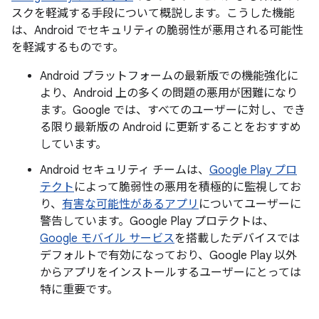
スクを軽減する手段について概説します。こうした機能
は、Android でセキュリティの脆弱性が悪用される可能性
を軽減するものです。
Android プラットフォームの最新版での機能強化に
より、Android 上の多くの問題の悪用が困難になり
ます。Google では、すべてのユーザーに対し、でき
る限り最新版の Android に更新することをおすすめ
しています。
Android セキュリティ チームは、
Google Play プロ
テクト
によって脆弱性の悪用を積極的に監視してお
り、
有害な可能性があるアプリ
についてユーザーに
警告しています。Google Play プロテクトは、
Google モバイル サービス
を搭載したデバイスでは
デフォルトで有効になっており、Google Play 以外
からアプリをインストールするユーザーにとっては
特に重要です。