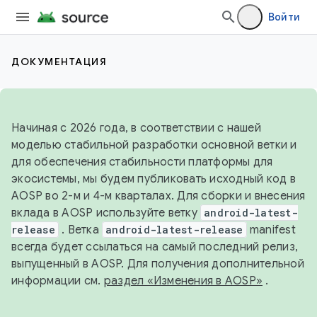
Войти
ДОКУМЕНТАЦИЯ
Начиная с 2026 года, в соответствии с нашей
моделью стабильной разработки основной ветки и
для обеспечения стабильности платформы для
экосистемы, мы будем публиковать исходный код в
AOSP во 2-м и 4-м кварталах. Для сборки и внесения
вклада в AOSP используйте ветку
android-latest-
release
. Ветка
android-latest-release
manifest
всегда будет ссылаться на самый последний релиз,
выпущенный в AOSP. Для получения дополнительной
информации см.
раздел «Изменения в AOSP»
.