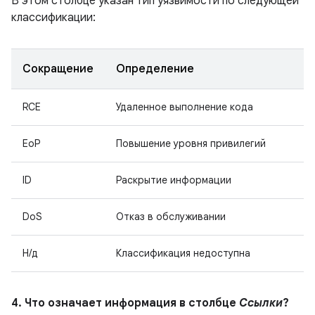
В этом столбце указан тип уязвимости по следующей
классификации:
Сокращение
Определение
RCE
Удаленное выполнение кода
EoP
Повышение уровня привилегий
ID
Раскрытие информации
DoS
Отказ в обслуживании
Н/д
Классификация недоступна
4. Что означает информация в столбце
Ссылки
?