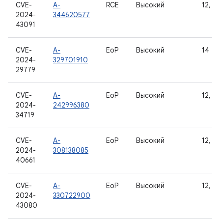
CVE-
A-
RCE
Высокий
12, 12
2024-
344620577
43091
CVE-
A-
EoP
Высокий
14
2024-
329701910
29779
CVE-
A-
EoP
Высокий
12, 12
2024-
242996380
34719
CVE-
A-
EoP
Высокий
12, 12
2024-
308138085
40661
CVE-
A-
EoP
Высокий
12, 12
2024-
330722900
43080