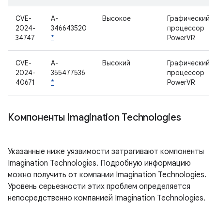
CVE-
A-
Высокое
Графический
2024-
346643520
процессор
34747
*
PowerVR
CVE-
A-
Высокий
Графический
2024-
355477536
процессор
40671
*
PowerVR
Компоненты Imagination Technologies
Указанные ниже уязвимости затрагивают компоненты
Imagination Technologies. Подробную информацию
можно получить от компании Imagination Technologies.
Уровень серьезности этих проблем определяется
непосредственно компанией Imagination Technologies.