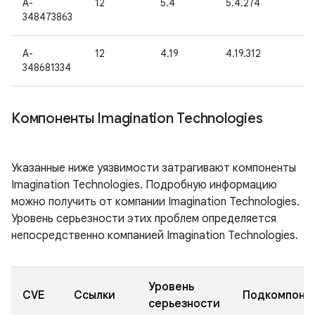
A-
12
5.4
5.4.274
348473863
A-
12
4.19
4.19.312
348681334
Компоненты Imagination Technologies
Указанные ниже уязвимости затрагивают компоненты
Imagination Technologies. Подробную информацию
можно получить от компании Imagination Technologies.
Уровень серьезности этих проблем определяется
непосредственно компанией Imagination Technologies.
Уровень
CVE
Ссылки
Подкомпоне
серьезности