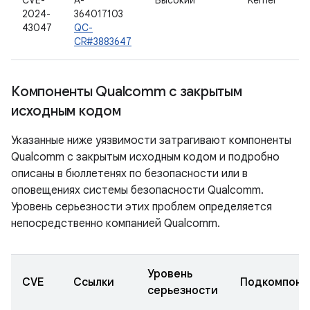
CVE-
A-
Высокий
Kernel
2024-
364017103
43047
QC-
CR#3883647
Компоненты Qualcomm с закрытым
исходным кодом
Указанные ниже уязвимости затрагивают компоненты
Qualcomm с закрытым исходным кодом и подробно
описаны в бюллетенях по безопасности или в
оповещениях системы безопасности Qualcomm.
Уровень серьезности этих проблем определяется
непосредственно компанией Qualcomm.
Уровень
CVE
Ссылки
Подкомпоне
серьезности