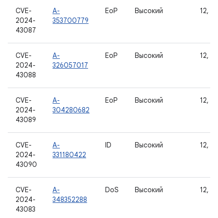
CVE-
A-
EoP
Высокий
12, 12
2024-
353700779
43087
CVE-
A-
EoP
Высокий
12, 12
2024-
326057017
43088
CVE-
A-
EoP
Высокий
12, 12
2024-
304280682
43089
CVE-
A-
ID
Высокий
12, 12
2024-
331180422
43090
CVE-
A-
DoS
Высокий
12, 12
2024-
348352288
43083