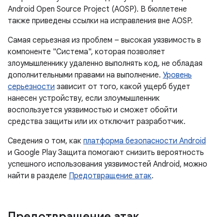
Android Open Source Project (AOSP). В бюллетене
также приведены ссылки на исправления вне AOSP.
Самая серьезная из проблем – высокая уязвимость в
компоненте "Система", которая позволяет
злоумышленнику удаленно выполнять код, не обладая
дополнительными правами на выполнение.
Уровень
серьезности
зависит от того, какой ущерб будет
нанесен устройству, если злоумышленник
воспользуется уязвимостью и сможет обойти
средства защиты или их отключит разработчик.
Сведения о том, как
платформа безопасности Android
и Google Play Защита помогают снизить вероятность
успешного использования уязвимостей Android, можно
найти в разделе
Предотвращение атак
.
Предотвращение атак