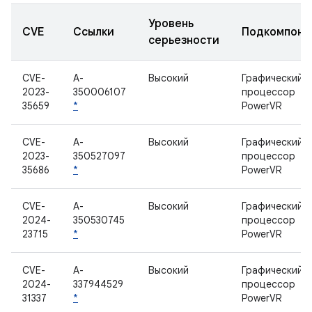
Уровень
CVE
Ссылки
Подкомпоне
серьезности
CVE-
A-
Высокий
Графический
2023-
350006107
процессор
35659
*
PowerVR
CVE-
A-
Высокий
Графический
2023-
350527097
процессор
35686
*
PowerVR
CVE-
A-
Высокий
Графический
2024-
350530745
процессор
23715
*
PowerVR
CVE-
A-
Высокий
Графический
2024-
337944529
процессор
31337
*
PowerVR