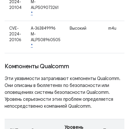
2024-
M-
20104
ALPS09073261
*
CVE-
A-363849996
Высокий
m4u
2024-
M-
20106
ALPS08960505
*
Компоненты Qualcomm
Эти уязвимости затрагивают компоненты Qualcomm.
Они описаны в бюллетенях по безопасности или
оповещениях системы безопасности Qualcomm.
Уровень серьезности этих проблем определяется
непосредственно компанией Qualcomm.
Уровень