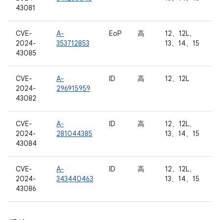
43081
CVE-
A-
EoP
高
12、12L、
2024-
353712853
13、14、15
43085
CVE-
A-
ID
高
12、12L
2024-
296915959
43082
CVE-
A-
ID
高
12、12L、
2024-
281044385
13、14、15
43084
CVE-
A-
ID
高
12、12L、
2024-
343440463
13、14、15
43086