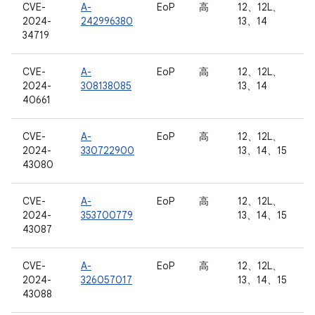
CVE-
A-
EoP
高
12、12L、
2024-
242996380
13、14
34719
CVE-
A-
EoP
高
12、12L、
2024-
308138085
13、14
40661
CVE-
A-
EoP
高
12、12L、
2024-
330722900
13、14、15
43080
CVE-
A-
EoP
高
12、12L、
2024-
353700779
13、14、15
43087
CVE-
A-
EoP
高
12、12L、
2024-
326057017
13、14、15
43088