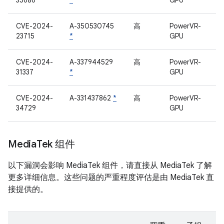
35686
*
GPU
CVE-2024-
A-350530745
高
PowerVR-
23715
*
GPU
CVE-2024-
A-337944529
高
PowerVR-
31337
*
GPU
CVE-2024-
A-331437862
*
高
PowerVR-
34729
GPU
Media
Tek 组件
以下漏洞会影响 MediaTek 组件，请直接从 MediaTek 了解
更多详细信息。这些问题的严重程度评估是由 MediaTek 直
接提供的。