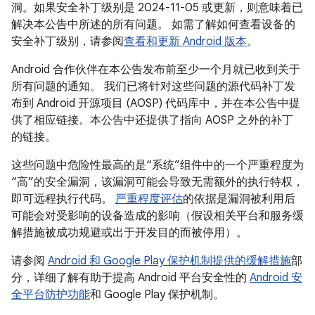
洞。如果安全补丁级别是 2024-11-05 或更新，则意味着已
解决本公告中所述的所有问题。 如需了解如何查看设备的
安全补丁级别，请参阅
查看和更新 Android 版本
。
Android 合作伙伴在本公告发布前至少一个月就已收到关于
所有问题的通知。 我们已将针对这些问题的源代码补丁发
布到 Android 开源项目 (AOSP) 代码库中，并在本公告中提
供了相应链接。本公告中还提供了指向 AOSP 之外的补丁
的链接。
这些问题中危险性最高的是“系统”组件中的一个严重程度为
“高”的安全漏洞，该漏洞可能会导致无需额外的执行特权，
即可远程执行代码。
严重程度评估
的依据是漏洞被利用后
可能会对受影响的设备造成的影响（假设相关平台和服务缓
解措施被成功规避或出于开发目的而被停用）。
请参阅
Android 和 Google Play 保护机制提供的缓解措施
部
分，详细了解有助于提高 Android 平台安全性的
Android 安
全平台防护功能
和 Google Play 保护机制。