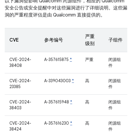
以下漏洞会影响 Qualcomm 闭源组件，相应的 Qualcomm
安全公告或安全提醒中对这些漏洞进行了详细说明。这些漏
洞的严重程度评估是由 Qualcomm 直接提供的。
严重
CVE
参考编号
子组件
级别
CVE-2024-
A-357615875
*
严重
闭源组
38408
件
CVE-2024-
A-339043003
*
高
闭源组
23385
件
CVE-2024-
A-357615948
*
高
闭源组
38403
件
CVE-2024-
A-357616230
*
高
闭源组
38424
件