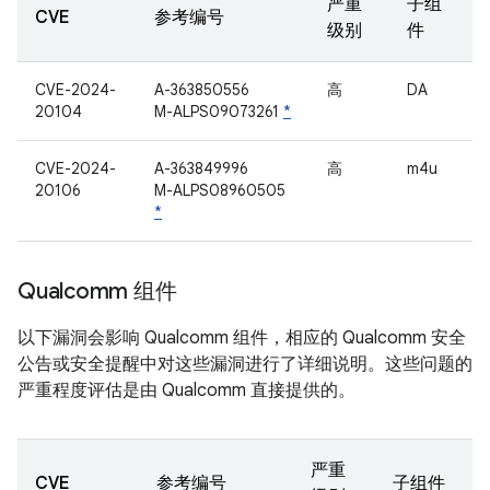
严重
子组
CVE
参考编号
级别
件
CVE-2024-
A-363850556
高
DA
20104
M-ALPS09073261
*
CVE-2024-
A-363849996
高
m4u
20106
M-ALPS08960505
*
Qualcomm 组件
以下漏洞会影响 Qualcomm 组件，相应的 Qualcomm 安全
公告或安全提醒中对这些漏洞进行了详细说明。这些问题的
严重程度评估是由 Qualcomm 直接提供的。
严重
CVE
参考编号
子组件