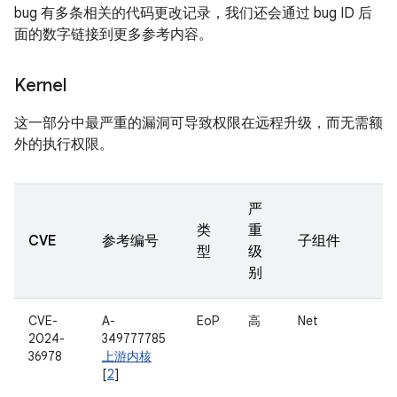
bug 有多条相关的代码更改记录，我们还会通过 bug ID 后
面的数字链接到更多参考内容。
Kernel
这一部分中最严重的漏洞可导致权限在远程升级，而无需额
外的执行权限。
严
类
重
CVE
参考编号
子组件
型
级
别
CVE-
A-
EoP
高
Net
2024-
349777785
36978
上游内核
[
2
]