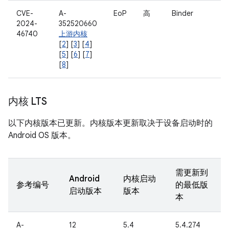
CVE-
A-
EoP
高
Binder
2024-
352520660
46740
上游内核
[
2
] [
3
] [
4
]
[
5
] [
6
] [
7
]
[
8
]
内核 LTS
以下内核版本已更新。内核版本更新取决于设备启动时的
Android OS 版本。
需更新到
Android
内核启动
参考编号
的最低版
启动版本
版本
本
A-
12
5.4
5.4.274