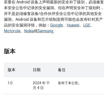
若要在 Android 设备上声明最新的安全补丁级别，必须修复
本安全公告中记录的安全漏洞。但在声明安全补丁级别时，
并不是必须修复设备/ 合作伙伴安全公告中记录的其他安全
漏洞。Android 设备和芯片组制造商可能也会发布针对其产
品的安全漏洞详情，例如：
Google
、
Huawei
、
LGE
、
Motorola
、
Nokia
或
Samsung
。
版本
版本
日期
备注
1.0
2024 年 11
发布了本公告。
月 4 日