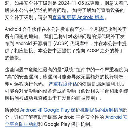
洞。如果安全补丁级别是 2024-11-05 或更新，则意味着已
解决本公告中所述的所有问题。 如需了解如何查看设备的
安全补丁级别，请参阅
查看和更新 Android 版本
。
Android 合作伙伴在本公告发布前至少一个月就已收到关于
所有问题的通知。 我们已将针对这些问题的源代码补丁发
布到 Android 开源项目 (AOSP) 代码库中，并在本公告中提
供了相应链接。本公告中还提供了指向 AOSP 之外的补丁
的链接。
这些问题中危险性最高的是“系统”组件中的一个严重程度为
“高”的安全漏洞，该漏洞可能会导致无需额外的执行特权，
即可远程执行代码。
严重程度评估
的依据是漏洞被利用后
可能会对受影响的设备造成的影响（假设相关平台和服务缓
解措施被成功规避或出于开发目的而被停用）。
请参阅
Android 和 Google Play 保护机制提供的缓解措施
部
分，详细了解有助于提高 Android 平台安全性的
Android 安
全平台防护功能
和 Google Play 保护机制。