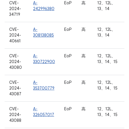
CVE-
A-
EoP
高
12、12L、
2024-
242996380
13、14
34719
CVE-
A-
EoP
高
12、12L、
2024-
308138085
13、14
40661
CVE-
A-
EoP
高
12、12L、
2024-
330722900
13、14、15
43080
CVE-
A-
EoP
高
12、12L、
2024-
353700779
13、14、15
43087
CVE-
A-
EoP
高
12、12L、
2024-
326057017
13、14、15
43088