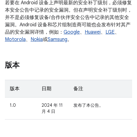
若要在 Android 设备上声明最新的安全补丁级别，必须修复
本安全公告中记录的安全漏洞。但在声明安全补丁级别时，
并不是必须修复设备/ 合作伙伴安全公告中记录的其他安全
漏洞。Android 设备和芯片组制造商可能也会发布针对其产
品的安全漏洞详情，例如：
Google
、
Huawei
、
LGE
、
Motorola
、
Nokia
或
Samsung
。
版本
版本
日期
备注
1.0
2024 年 11
发布了本公告。
月 4 日