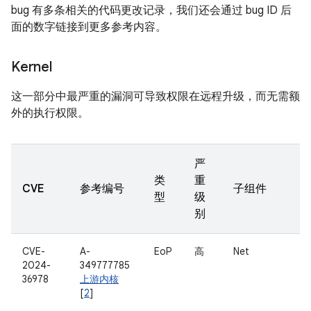
bug 有多条相关的代码更改记录，我们还会通过 bug ID 后
面的数字链接到更多参考内容。
Kernel
这一部分中最严重的漏洞可导致权限在远程升级，而无需额
外的执行权限。
严
类
重
CVE
参考编号
子组件
型
级
别
CVE-
A-
EoP
高
Net
2024-
349777785
36978
上游内核
[
2
]