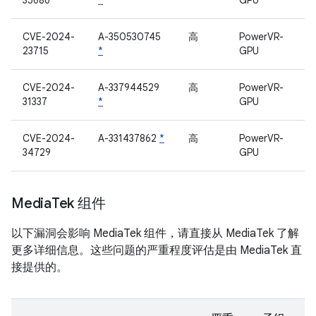
35686
*
GPU
CVE-2024-
A-350530745
高
PowerVR-
23715
*
GPU
CVE-2024-
A-337944529
高
PowerVR-
31337
*
GPU
CVE-2024-
A-331437862
*
高
PowerVR-
34729
GPU
Media
Tek 组件
以下漏洞会影响 MediaTek 组件，请直接从 MediaTek 了解
更多详细信息。这些问题的严重程度评估是由 MediaTek 直
接提供的。