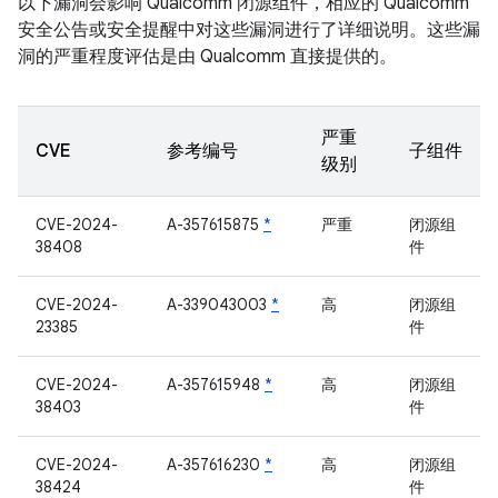
以下漏洞会影响 Qualcomm 闭源组件，相应的 Qualcomm
安全公告或安全提醒中对这些漏洞进行了详细说明。这些漏
洞的严重程度评估是由 Qualcomm 直接提供的。
严重
CVE
参考编号
子组件
级别
CVE-2024-
A-357615875
*
严重
闭源组
38408
件
CVE-2024-
A-339043003
*
高
闭源组
23385
件
CVE-2024-
A-357615948
*
高
闭源组
38403
件
CVE-2024-
A-357616230
*
高
闭源组
38424
件