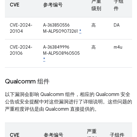
严重
子组
CVE
参考编号
级别
件
CVE-2024-
A-363850556
高
DA
20104
M-ALPS09073261
*
CVE-2024-
A-363849996
高
m4u
20106
M-ALPS08960505
*
Qualcomm 组件
以下漏洞会影响 Qualcomm 组件，相应的 Qualcomm 安全
公告或安全提醒中对这些漏洞进行了详细说明。这些问题的
严重程度评估是由 Qualcomm 直接提供的。
严重
CVE
参考编号
子组件