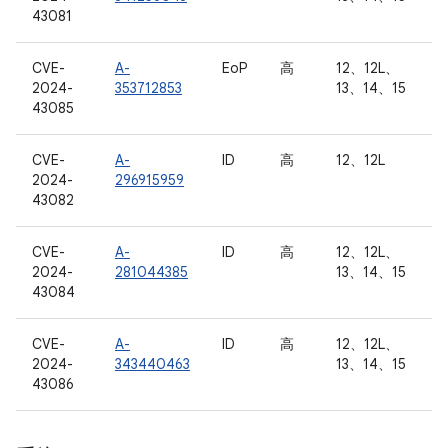
43081
CVE-
A-
EoP
高
12、12L、
2024-
353712853
13、14、15
43085
CVE-
A-
ID
高
12、12L
2024-
296915959
43082
CVE-
A-
ID
高
12、12L、
2024-
281044385
13、14、15
43084
CVE-
A-
ID
高
12、12L、
2024-
343440463
13、14、15
43086