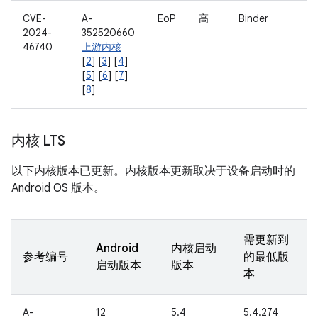
CVE-
A-
EoP
高
Binder
2024-
352520660
46740
上游内核
[
2
] [
3
] [
4
]
[
5
] [
6
] [
7
]
[
8
]
内核 LTS
以下内核版本已更新。内核版本更新取决于设备启动时的
Android OS 版本。
需更新到
Android
内核启动
参考编号
的最低版
启动版本
版本
本
A-
12
5.4
5.4.274