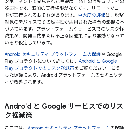
ンポーネントで発見された重要度「高」のセキュリティの
脆弱性です。追加の実行権限がなくても、リモートでコー
ドが実行されるおそれがあります。
重大度の評価
は、攻撃
対象のデバイスでその脆弱性が悪用された場合の影響に基
づいています。プラットフォームやサービスでのリスク軽
減策が、開発目的または不正な回避策により無効となって
いると仮定しています。
Android セキュリティ プラットフォームの保護
や Google
Play プロテクトについて詳しくは、
Android と Google
Play プロテクトでのリスク軽減策
をご覧ください。こう
した保護により、Android プラットフォームのセキュリテ
ィが改善されます。
Android と Google サービスでのリス
ク軽減策
ここでは、
Android セキュリティ プラットフォーム
の保護