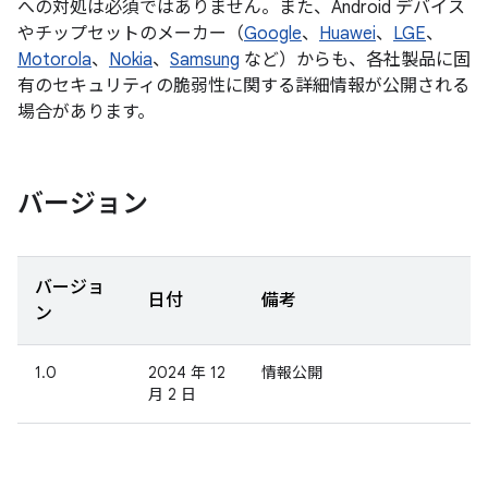
への対処は必須ではありません。また、Android デバイス
やチップセットのメーカー（
Google
、
Huawei
、
LGE
、
Motorola
、
Nokia
、
Samsung
など）からも、各社製品に固
有のセキュリティの脆弱性に関する詳細情報が公開される
場合があります。
バージョン
バージョ
日付
備考
ン
1.0
2024 年 12
情報公開
月 2 日