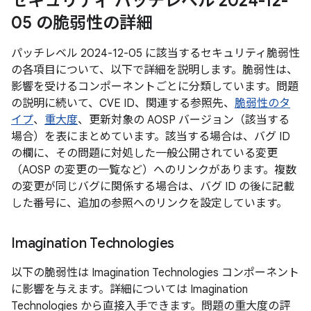
セキュリティ パッチレベル 2024-12-
05 の脆弱性の詳細
パッチレベル 2024-12-05 に該当するセキュリティ脆弱性
の各項目について、以下で詳細を説明します。脆弱性は、
影響を受けるコンポーネントごとに分類しています。問題
の説明に続いて、CVE ID、関連する参照先、
脆弱性のタ
イプ
、
重大度
、更新対象の AOSP バージョン（該当する
場合）を表にまとめています。該当する場合は、バグ ID
の欄に、その問題に対処した一般公開されている変更
（AOSP の変更の一覧など）へのリンクがあります。複数
の変更が同じバグに関係する場合は、バグ ID の後に記載
した番号に、追加の参照へのリンクを設定しています。
Imagination Technologies
以下の脆弱性は Imagination Technologies コンポーネント
に影響を与えます。詳細については Imagination
Technologies から直接入手できます。問題の重大度の評