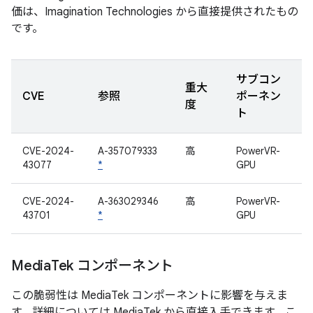
価は、Imagination Technologies から直接提供されたもの
です。
サブコン
重大
CVE
参照
ポーネン
度
ト
CVE-2024-
A-357079333
高
PowerVR-
43077
*
GPU
CVE-2024-
A-363029346
高
PowerVR-
43701
*
GPU
Media
Tek コンポーネント
この脆弱性は MediaTek コンポーネントに影響を与えま
す。詳細については MediaTek から直接入手できます。こ