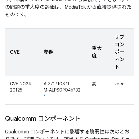
の問題の重大度の評価は、MediaTek から直接提供された
ものです。
サブ
コン
重大
CVE
参照
ポー
度
ネン
ト
CVE-2024-
A-371710871
高
vdec
20125
M-ALPS09046782
*
Qualcomm コンポーネント
Qualcomm コンポーネントに影響する脆弱性は次のとお