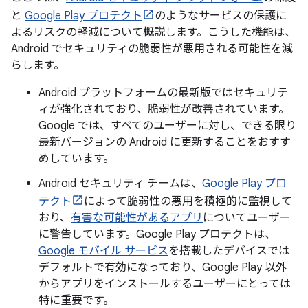
と
Google Play プロテクト
のようなサービスの保護に
よるリスクの軽減について概説します。こうした機能は、
Android でセキュリティの脆弱性が悪用される可能性を減
らします。
Android プラットフォームの最新版ではセキュリテ
ィが強化されており、脆弱性が改善されています。
Google では、すべてのユーザーに対し、できる限り
最新バージョンの Android に更新することをおすす
めしています。
Android セキュリティ チームは、
Google Play プロ
テクト
によって脆弱性の悪用を積極的に監視して
おり、
有害な可能性があるアプリ
についてユーザー
に警告しています。Google Play プロテクトは、
Google モバイル サービス
を搭載したデバイスでは
デフォルトで有効になっており、Google Play 以外
からアプリをインストールするユーザーにとっては
特に重要です。