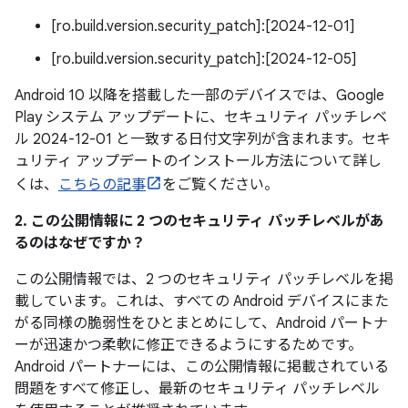
[ro.build.version.security_patch]:[2024-12-01]
[ro.build.version.security_patch]:[2024-12-05]
Android 10 以降を搭載した一部のデバイスでは、Google
Play システム アップデートに、セキュリティ パッチレベ
ル 2024-12-01 と一致する日付文字列が含まれます。セキ
ュリティ アップデートのインストール方法について詳し
くは、
こちらの記事
をご覧ください。
2. この公開情報に 2 つのセキュリティ パッチレベルがあ
るのはなぜですか？
この公開情報では、2 つのセキュリティ パッチレベルを掲
載しています。これは、すべての Android デバイスにまた
がる同様の脆弱性をひとまとめにして、Android パートナ
ーが迅速かつ柔軟に修正できるようにするためです。
Android パートナーには、この公開情報に掲載されている
問題をすべて修正し、最新のセキュリティ パッチレベル