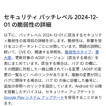
セキュリティ パッチレベル 2024-12-
01 の脆弱性の詳細
以下に、パッチレベル 2024-12-01 に該当するセキュリテ
ィ脆弱性の各項目の詳細を示します。脆弱性は、影響を受
けるコンポーネントごとに分類しています。問題の説明に
続いて、CVE ID、関連する参照先、
脆弱性のタイプ
、
重
大度
、更新対象の AOSP バージョン（該当する場合）を
表にまとめています。該当する場合は、バグ ID の欄に、
その問題に対処した一般公開されている変更（AOSP の変
更の一覧など）へのリンクがあります。複数の変更が同じ
バグに関係する場合は、バグ ID の後に記載した番号に、
追加の参照へのリンクを設定しています。Android 10 以降
を搭載したデバイスは、セキュリティ アップデートと
Google Play システム アップデート
を受信することがあり
ます。