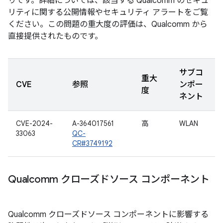
りです。詳細については、該当する Qualcomm のセキュ
リティに関する公開情報やセキュリティ アラートをご覧
ください。この問題の重大度の評価は、Qualcomm から
直接提供されたものです。
サブコ
重大
CVE
参照
ンポー
度
ネント
CVE-2024-
A-364017561
高
WLAN
33063
QC-
CR#3749192
Qualcomm クローズドソース コンポーネント
Qualcomm クローズドソース コンポーネントに影響する