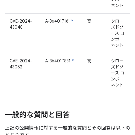
ネント
CVE-2024-
A-364017161
*
高
クロー
43048
ズドソ
ース コ
ンポー
ネント
CVE-2024-
A-364017831
*
高
クロー
43052
ズドソ
ース コ
ンポー
ネント
一般的な質問と回答
上記の公開情報に対する一般的な質問とその回答は以下の