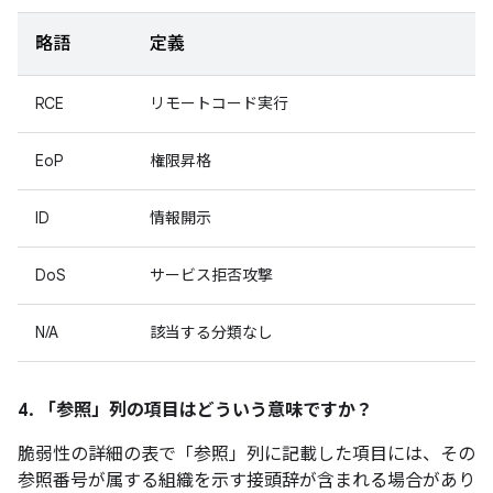
略語
定義
RCE
リモートコード実行
EoP
権限昇格
ID
情報開示
DoS
サービス拒否攻撃
N/A
該当する分類なし
4. 「参照」
列の項目はどういう意味ですか？
脆弱性の詳細の表で「参照」
列に記載した項目には、その
参照番号が属する組織を示す接頭辞が含まれる場合があり