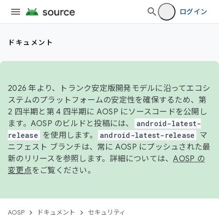
ログイン
ドキュメント
2026 年より、トランク安定版開発モデルに沿ってエコシ
ステムのプラットフォームの安定性を確保するため、第
2 四半期と第 4 四半期に AOSP にソースコードを公開し
ます。AOSP のビルドと投稿には、
android-latest-
release
を使用します。
android-latest-release
マ
ニフェスト ブランチは、常に AOSP にプッシュされた最
新のリリースを参照します。詳細については、
AOSP の
変更点
をご覧ください。
AOSP
ドキュメント
セキュリティ