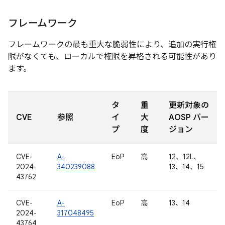
フレームワーク
フレームワークの最も重大な脆弱性により、追加の実行権
限がなくても、ローカルで権限を昇格される可能性があり
ます。
タ
重
更新対象の
CVE
参照
イ
大
AOSP バー
プ
度
ジョン
CVE-
A-
EoP
高
12、12L、
2024-
340239088
13、14、15
43762
CVE-
A-
EoP
高
13、14
2024-
317048495
43764