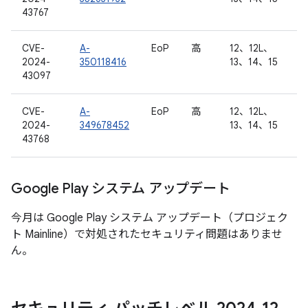
43767
CVE-
A-
EoP
高
12、12L、
2024-
350118416
13、14、15
43097
CVE-
A-
EoP
高
12、12L、
2024-
349678452
13、14、15
43768
Google Play システム アップデート
今月は Google Play システム アップデート（プロジェク
ト Mainline）で対処されたセキュリティ問題はありませ
ん。