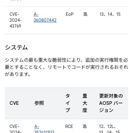
CVE-
A-
EoP
高
13、14、15
2024-
360807442
43769
システム
システムの最も重大な脆弱性により、追加の実行権限を必
要とすることなく、リモートでコードが実行されるおそれ
があります。
タ
重
更新対象の
CVE
参照
イ
大
AOSP バー
プ
度
ジョン
CVE-
A-
RCE
高
12、12L、
2024-
352631932
13、14、15