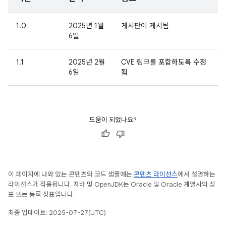
1.0
2025년 1월
게시판이 게시됨
6일
1.1
2025년 2월
CVE 링크를 포함하도록 수정
6일
됨
도움이 되었나요?
이 페이지에 나와 있는 콘텐츠와 코드 샘플에는
콘텐츠 라이선스
에서 설명하는
라이선스가 적용됩니다. 자바 및 OpenJDK는 Oracle 및 Oracle 계열사의 상
표 또는 등록 상표입니다.
최종 업데이트: 2025-07-27(UTC)