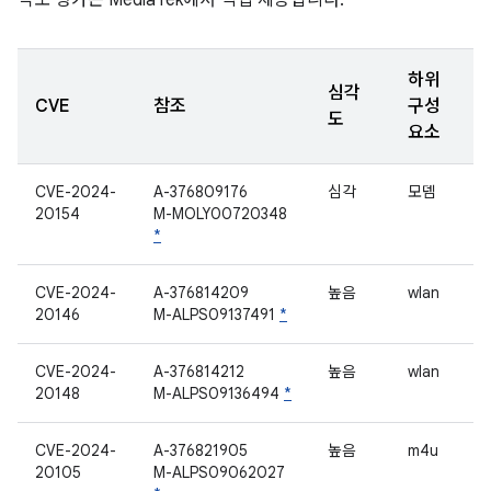
각도 평가는 MediaTek에서 직접 제공합니다.
하위
심각
CVE
참조
구성
도
요소
CVE-2024-
A-376809176
심각
모뎀
20154
M-MOLY00720348
*
CVE-2024-
A-376814209
높음
wlan
20146
M-ALPS09137491
*
CVE-2024-
A-376814212
높음
wlan
20148
M-ALPS09136494
*
CVE-2024-
A-376821905
높음
m4u
20105
M-ALPS09062027