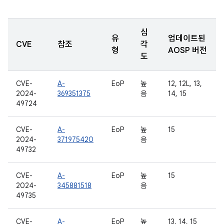
심
유
업데이트된
CVE
참조
각
형
AOSP 버전
도
CVE-
A-
EoP
높
12, 12L, 13,
2024-
369351375
음
14, 15
49724
CVE-
A-
EoP
높
15
2024-
371975420
음
49732
CVE-
A-
EoP
높
15
2024-
345881518
음
49735
CVE-
A-
EoP
높
13, 14, 15