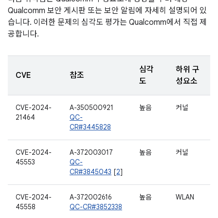
Qualcomm 보안 게시판 또는 보안 알림에 자세히 설명되어 있
습니다. 이러한 문제의 심각도 평가는 Qualcomm에서 직접 제
공합니다.
심각
하위 구
CVE
참조
도
성요소
CVE-2024-
A-350500921
높음
커널
21464
QC-
CR#3445828
CVE-2024-
A-372003017
높음
커널
45553
QC-
CR#3845043
[
2
]
CVE-2024-
A-372002616
높음
WLAN
45558
QC-CR#3852338