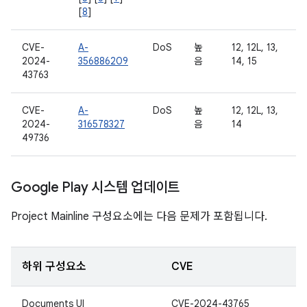
[
8
]
CVE-
A-
DoS
높
12, 12L, 13,
2024-
356886209
음
14, 15
43763
CVE-
A-
DoS
높
12, 12L, 13,
2024-
316578327
음
14
49736
Google Play 시스템 업데이트
Project Mainline 구성요소에는 다음 문제가 포함됩니다.
하위 구성요소
CVE
Documents UI
CVE-2024-43765