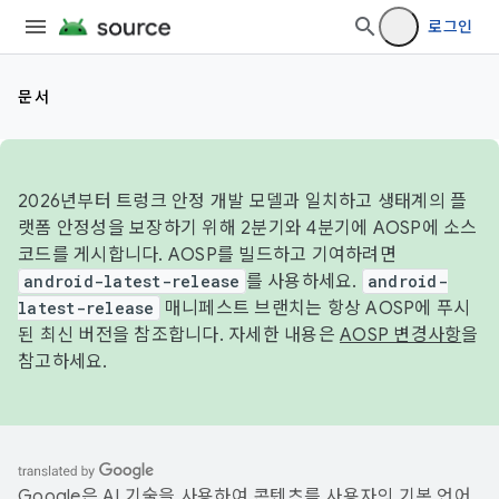
로그인
문서
2026년부터 트렁크 안정 개발 모델과 일치하고 생태계의 플
랫폼 안정성을 보장하기 위해 2분기와 4분기에 AOSP에 소스
코드를 게시합니다. AOSP를 빌드하고 기여하려면
android-latest-release
를 사용하세요.
android-
latest-release
매니페스트 브랜치는 항상 AOSP에 푸시
된 최신 버전을 참조합니다. 자세한 내용은
AOSP 변경사항
을
참고하세요.
Google은 AI 기술을 사용하여 콘텐츠를 사용자의 기본 언어