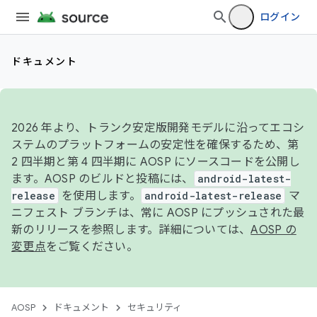
ログイン
ドキュメント
2026 年より、トランク安定版開発モデルに沿ってエコシ
ステムのプラットフォームの安定性を確保するため、第
2 四半期と第 4 四半期に AOSP にソースコードを公開し
ます。AOSP のビルドと投稿には、
android-latest-
release
を使用します。
android-latest-release
マ
ニフェスト ブランチは、常に AOSP にプッシュされた最
新のリリースを参照します。詳細については、
AOSP の
変更点
をご覧ください。
AOSP
ドキュメント
セキュリティ