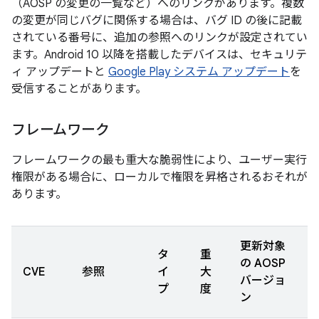
（AOSP の変更の一覧など）へのリンクがあります。複数
の変更が同じバグに関係する場合は、バグ ID の後に記載
されている番号に、追加の参照へのリンクが設定されてい
ます。Android 10 以降を搭載したデバイスは、セキュリテ
ィ アップデートと
Google Play システム アップデート
を
受信することがあります。
フレームワーク
フレームワークの最も重大な脆弱性により、ユーザー実行
権限がある場合に、ローカルで権限を昇格されるおそれが
あります。
更新対象
タ
重
の AOSP
CVE
参照
イ
大
バージョ
プ
度
ン