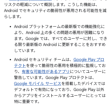
リスクの軽減について概説します。こうした機能は、
Android でセキュリティの脆弱性が悪用される可能性を減
らします。
Android プラットフォームの最新版での機能強化に
より、Android 上の多くの問題の悪用が困難になり
ます。Google では、すべてのユーザーに対し、でき
る限り最新版の Android に更新することをおすすめ
しています。
Android セキュリティ チームは、
Google Play プロ
テクト
を使って脆弱性の悪用を積極的に監視してお
り、
有害な可能性があるアプリ
についてユーザーに
警告しています。Google Play プロテクトは、
Google モバイル サービス
を搭載したデバイスでは
デフォルトで有効になっており、Google Play 以外
からアプリをインストールするユーザーにとっては
特に重要です。