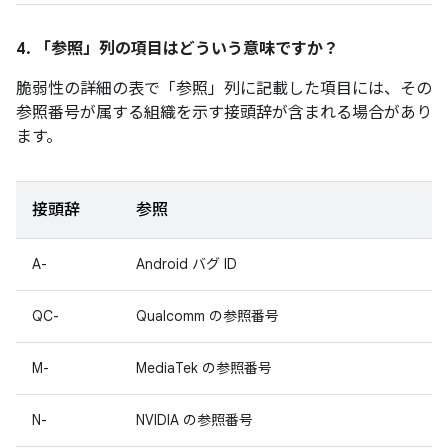
4. 「参照」
列の項目はどういう意味ですか？
脆弱性の詳細の表で「参照」
列に記載した項目には、その
参照番号が属する組織を示す接頭辞が含まれる場合があり
ます。
接頭辞
参照
A-
Android バグ ID
QC-
Qualcomm の参照番号
M-
MediaTek の参照番号
N-
NVIDIA の参照番号