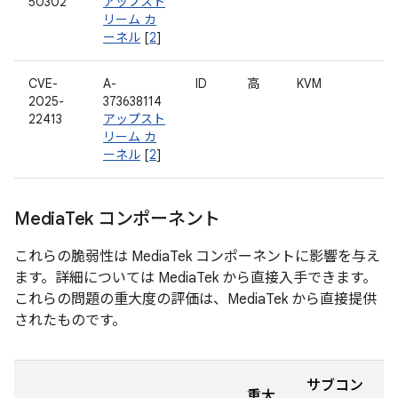
50302
アップスト
リーム カ
ーネル
[
2
]
CVE-
A-
ID
高
KVM
2025-
373638114
22413
アップスト
リーム カ
ーネル
[
2
]
Media
Tek コンポーネント
これらの脆弱性は MediaTek コンポーネントに影響を与え
ます。詳細については MediaTek から直接入手できます。
これらの問題の重大度の評価は、MediaTek から直接提供
されたものです。
サブコン
重大