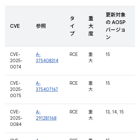
更新対象
タ
重
の AOSP
CVE
参照
イ
大
バージョ
プ
度
ン
CVE-
A-
RCE
重
15
2025-
375408314
大
0074
CVE-
A-
RCE
重
15
2025-
375407167
大
0075
CVE-
A-
RCE
重
13, 14, 15
2025-
291281168
大
0084