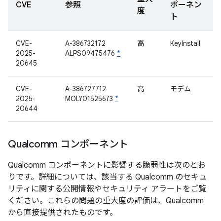
CVE
参照
ポーネン
度
ト
CVE-
A-386732172
高
KeyInstall
2025-
ALPS09475476
*
20645
CVE-
A-386727712
高
モデム
2025-
MOLY01525673
*
20644
Qualcomm コンポーネント
Qualcomm コンポーネントに影響する脆弱性は次のとお
りです。詳細については、該当する Qualcomm のセキュ
リティに関する公開情報やセキュリティ アラートをご覧
ください。これらの問題の重大度の評価は、Qualcomm
から直接提供されたものです。