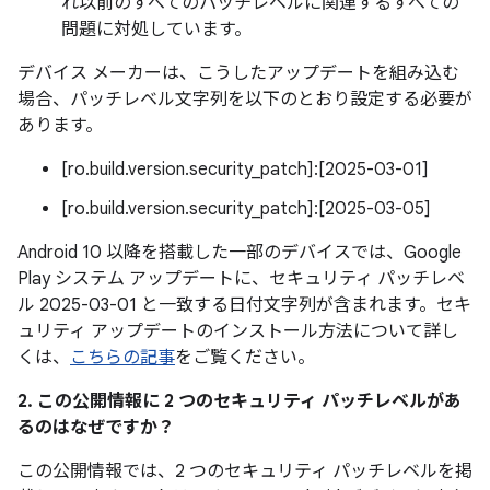
れ以前のすべてのパッチレベルに関連するすべての
問題に対処しています。
デバイス メーカーは、こうしたアップデートを組み込む
場合、パッチレベル文字列を以下のとおり設定する必要が
あります。
[ro.build.version.security_patch]:[2025-03-01]
[ro.build.version.security_patch]:[2025-03-05]
Android 10 以降を搭載した一部のデバイスでは、Google
Play システム アップデートに、セキュリティ パッチレベ
ル 2025-03-01 と一致する日付文字列が含まれます。セキ
ュリティ アップデートのインストール方法について詳し
くは、
こちらの記事
をご覧ください。
2. この公開情報に 2 つのセキュリティ パッチレベルがあ
るのはなぜですか？
この公開情報では、2 つのセキュリティ パッチレベルを掲