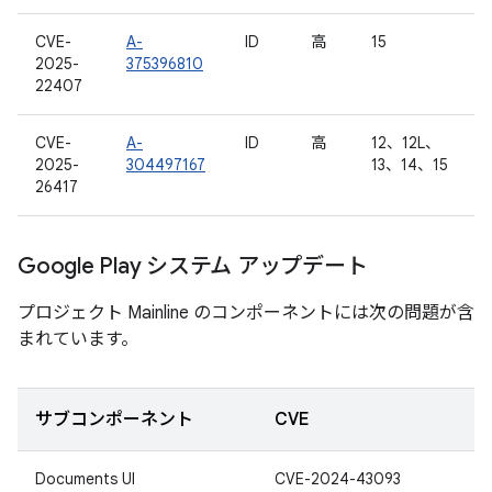
CVE-
A-
ID
高
15
2025-
375396810
22407
CVE-
A-
ID
高
12、12L、
2025-
304497167
13、14、15
26417
Google Play システム アップデート
プロジェクト Mainline のコンポーネントには次の問題が含
まれています。
サブコンポーネント
CVE
Documents UI
CVE-2024-43093