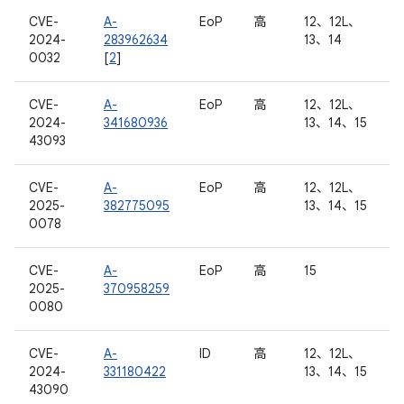
CVE-
A-
EoP
高
12、12L、
2024-
283962634
13、14
0032
[
2
]
CVE-
A-
EoP
高
12、12L、
2024-
341680936
13、14、15
43093
CVE-
A-
EoP
高
12、12L、
2025-
382775095
13、14、15
0078
CVE-
A-
EoP
高
15
2025-
370958259
0080
CVE-
A-
ID
高
12、12L、
2024-
331180422
13、14、15
43090