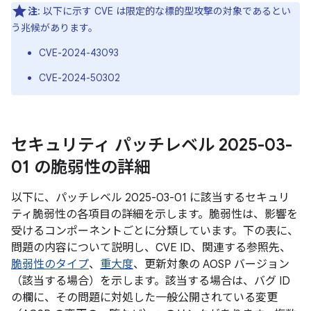
注
: 以下に示す CVE は限定的な標的型攻撃の対象であるとい
う兆候があります。
CVE-2024-43093
CVE-2024-50302
セキュリティ パッチレベル 2025-03-
01 の脆弱性の詳細
以下に、パッチレベル 2025-03-01 に該当するセキュリ
ティ脆弱性の各項目の詳細を示します。脆弱性は、影響を
受けるコンポーネントごとに分類しています。下の表に、
問題の内容について説明し、CVE ID、関連する参照先、
脆弱性のタイプ
、
重大度
、更新対象の AOSP バージョン
（該当する場合）を示します。該当する場合は、バグ ID
の欄に、その問題に対処した一般公開されている変更