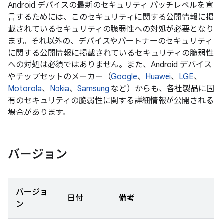
Android デバイスの最新のセキュリティ パッチレベルを宣
言するためには、このセキュリティに関する公開情報に掲
載されているセキュリティの脆弱性への対処が必要となり
ます。それ以外の、デバイスやパートナーのセキュリティ
に関する公開情報に掲載されているセキュリティの脆弱性
への対処は必須ではありません。また、Android デバイス
やチップセットのメーカー（
Google
、
Huawei
、
LGE
、
Motorola
、
Nokia
、
Samsung
など）からも、各社製品に固
有のセキュリティの脆弱性に関する詳細情報が公開される
場合があります。
バージョン
バージョ
日付
備考
ン