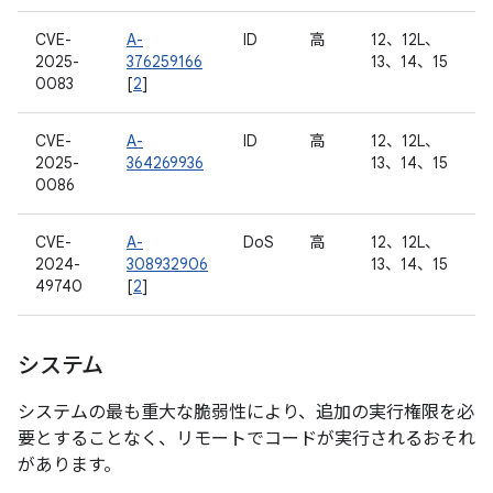
CVE-
A-
ID
高
12、12L、
2025-
376259166
13、14、15
0083
[
2
]
CVE-
A-
ID
高
12、12L、
2025-
364269936
13、14、15
0086
CVE-
A-
DoS
高
12、12L、
2024-
308932906
13、14、15
49740
[
2
]
システム
システムの最も重大な脆弱性により、追加の実行権限を必
要とすることなく、リモートでコードが実行されるおそれ
があります。