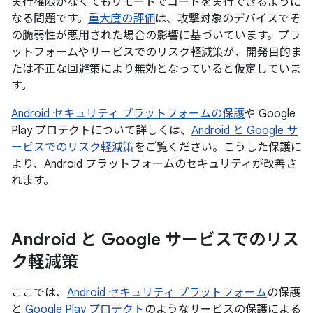
実行権限がなくてもリモートでコードを実行できるように
なる問題です。
重大度の評価
は、攻撃対象のデバイスでそ
の脆弱性が悪用された場合の影響に基づいています。プラ
ットフォームやサービスでのリスク軽減策が、開発目的ま
たは不正な回避策により無効となっていると仮定していま
す。
Android セキュリティ プラットフォームの保護
や Google
Play プロテクトについて詳しくは、
Android と Google サ
ービスでのリスク軽減策
をご覧ください。こうした保護に
より、Android プラットフォームのセキュリティが改善さ
れます。
Android と Google サービスでのリス
ク軽減策
ここでは、
Android セキュリティ プラットフォーム
の保護
と
Google Play プロテクト
のようなサービスの保護による