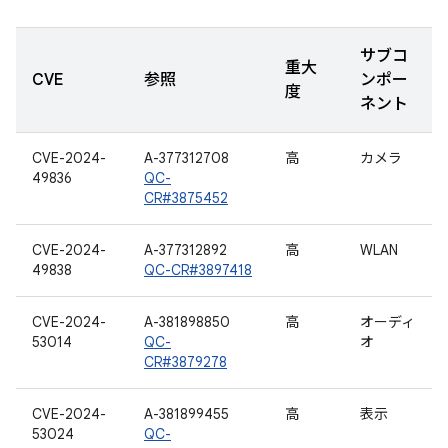
サブコ
重大
CVE
参照
ンポー
度
ネント
CVE-2024-
A-377312708
高
カメラ
49836
QC-
CR#3875452
CVE-2024-
A-377312892
高
WLAN
49838
QC-CR#3897418
CVE-2024-
A-381898850
高
オーディ
53014
QC-
オ
CR#3879278
CVE-2024-
A-381899455
高
表示
53024
QC-