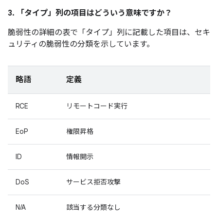
3. 「タイプ」
列の項目はどういう意味ですか？
脆弱性の詳細の表で「タイプ」
列に記載した項目は、セキ
ュリティの脆弱性の分類を示しています。
略語
定義
RCE
リモートコード実行
EoP
権限昇格
ID
情報開示
DoS
サービス拒否攻撃
N/A
該当する分類なし