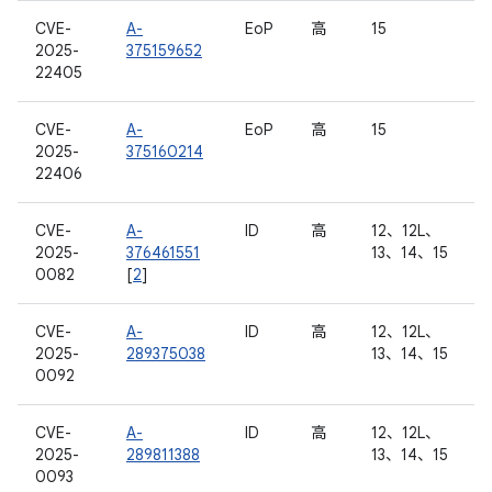
CVE-
A-
EoP
高
15
2025-
375159652
22405
CVE-
A-
EoP
高
15
2025-
375160214
22406
CVE-
A-
ID
高
12、12L、
2025-
376461551
13、14、15
0082
[
2
]
CVE-
A-
ID
高
12、12L、
2025-
289375038
13、14、15
0092
CVE-
A-
ID
高
12、12L、
2025-
289811388
13、14、15
0093