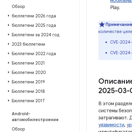
мобильны
Обзор
Play.
бюллетени 2026 года
Примечание
бюллетени 2025 года
количестве цел
Бюллетени за 2024 год
CVE-2024-
2023 бюллетени
CVE-2024
Бюллетени 2022 года
Бюллетени 2021
Бюллетени 2020
Описание
Бюллетени 2019
2025-03-
Бюллетени 2018
Бюллетени 2017
В этом раздел
системы безоп
Android-
затрагивают. 
автомобилестроение
уязвимости
,
ур
Обзор