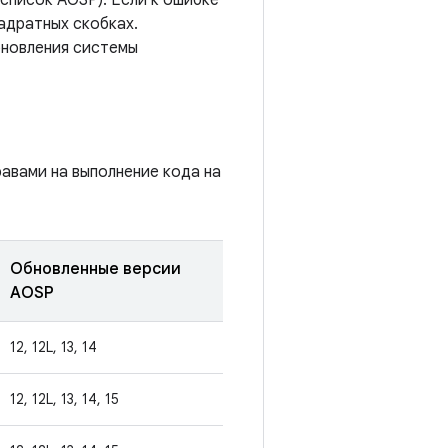
список AOSP). Если к ошибке
адратных скобках.
бновления системы
авами на выполнение кода на
Обновленные версии
AOSP
12, 12L, 13, 14
12, 12L, 13, 14, 15