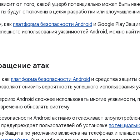
висит от того, какой ущерб потенциально может быть нан
ты будут отключены в целях разработки или злоумышленник
м, как
платформа безопасности Android
и Google Play Защи
спешного использования уязвимостей Android, можно найти
ращение атак
, как
платформа безопасности Android
и средства защиты 
позволяют снизить вероятность успешного использования у
ерсиях Android сложнее использовать многие уязвимости,
евременно обновлять систему.
безопасности Android активно отслеживает злоупотреблен
и предупреждает пользователей об установке
потенциальн
lay Защита по умолчанию включена на телефонах и планше