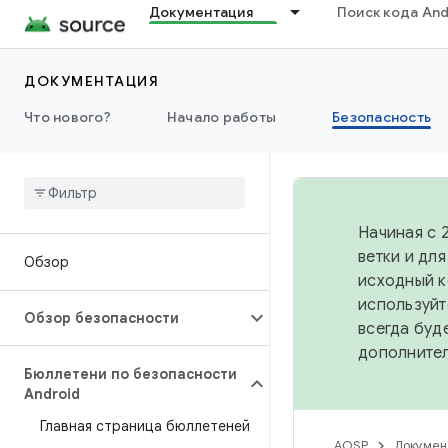
Документация
Поиск кода And
ДОКУМЕНТАЦИЯ
Что нового?
Начало работы
Безопасность
Начиная с 
ветки и дл
Обзор
исходный к
используйт
Обзор безопасности
всегда буд
дополните
Бюллетени по безопасности
Android
Главная страница бюллетеней
AOSP
Докумен