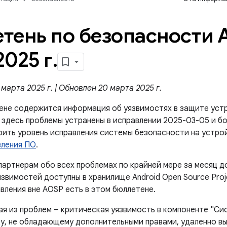
тень по безопасности A
2025 г
.
марта 2025 г. | Обновлен 20 марта 2025 г.
ене содержится информация об уязвимостях в защите устр
 здесь проблемы устранены в исправлении 2025-03-05 и б
ерить уровень исправления системы безопасности на устро
вления ПО
.
артнерам обо всех проблемах по крайней мере за месяц д
звимостей доступны в хранилище Android Open Source Proje
вления вне AOSP есть в этом бюллетене.
ая из проблем – критическая уязвимость в компоненте "Си
у, не обладающему дополнительными правами, удаленно вы