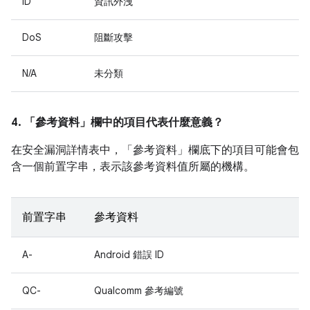
ID
資訊外洩
DoS
阻斷攻擊
N/A
未分類
4. 「參考資料」
欄中的項目代表什麼意義？
在安全漏洞詳情表中，「參考資料」
欄底下的項目可能會包
含一個前置字串，表示該參考資料值所屬的機構。
前置字串
參考資料
A-
Android 錯誤 ID
QC-
Qualcomm 參考編號