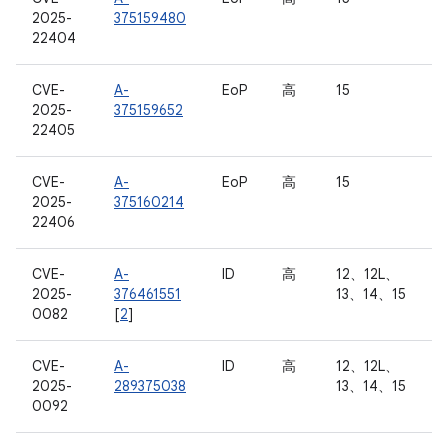
2025-
375159480
22404
CVE-
A-
EoP
高
15
2025-
375159652
22405
CVE-
A-
EoP
高
15
2025-
375160214
22406
CVE-
A-
ID
高
12、12L、
2025-
376461551
13、14、15
0082
[
2
]
CVE-
A-
ID
高
12、12L、
2025-
289375038
13、14、15
0092