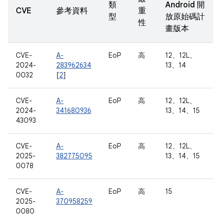
類
Android 開
CVE
參考資料
重
型
放原始碼計
性
畫版本
CVE-
A-
EoP
高
12、12L、
2024-
283962634
13、14
0032
[
2
]
CVE-
A-
EoP
高
12、12L、
2024-
341680936
13、14、15
43093
CVE-
A-
EoP
高
12、12L、
2025-
382775095
13、14、15
0078
CVE-
A-
EoP
高
15
2025-
370958259
0080