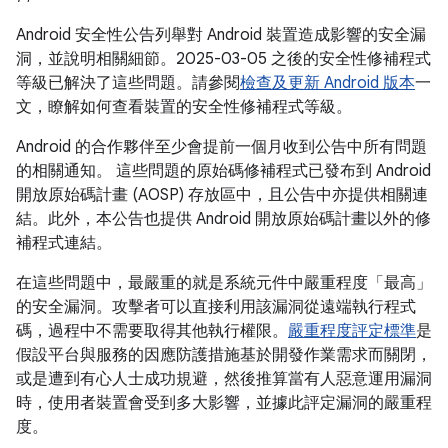
Android 安全性公告列舉對 Android 裝置造成影響的安全漏
洞，並說明相關細節。2025-03-05 之後的安全性修補程式
等級已解決了這些問題。請參閱
檢查及更新 Android 版本
一
文，瞭解如何查看裝置的安全性修補程式等級。
Android 的合作夥伴至少會提前一個月收到公告中所有問題
的相關通知。 這些問題的原始碼修補程式已發布到 Android
開放原始碼計畫 (AOSP) 存放區中，且公告中亦提供相關連
結。此外，本公告也提供 Android 開放原始碼計畫以外的修
補程式連結。
在這些問題中，最嚴重的就是系統元件中嚴重程度「最高」
的安全漏洞。攻擊者可以直接利用該漏洞從遠端執行程式
碼，過程中不需要取得其他執行權限。
嚴重程度評定標準
是
假設平台與服務的因應防護措施基於開發作業需求而關閉，
或是遭到有心人士成功規避，然後推算當有人惡意運用漏洞
時，使用者裝置會受到多大影響，並據此評定漏洞的嚴重程
度。