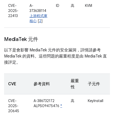
CVE-
A-
ID
高
KVM
2025-
373638114
22413
上游程式庫
核心
[
2
]
Media
Tek 元件
以下是會影響 MediaTek 元件的安全漏洞，詳情請參考
MediaTek 的資料。這些問題的嚴重程度是由 MediaTek 直
接評定。
嚴重
CVE
參考資料
子元件
性
CVE-
A-386732172
高
KeyInstall
2025-
ALPS09475476
*
20645