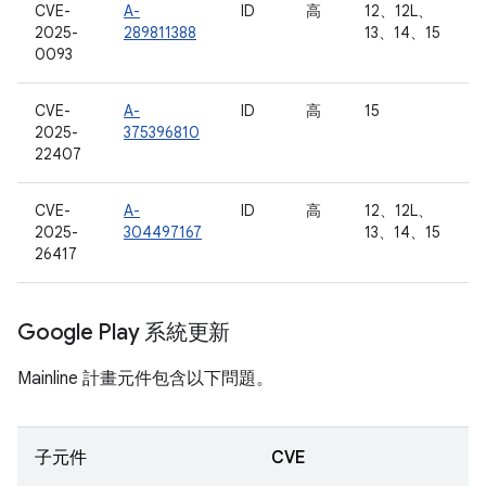
CVE-
A-
ID
高
12、12L、
2025-
289811388
13、14、15
0093
CVE-
A-
ID
高
15
2025-
375396810
22407
CVE-
A-
ID
高
12、12L、
2025-
304497167
13、14、15
26417
Google Play 系統更新
Mainline 計畫元件包含以下問題。
子元件
CVE