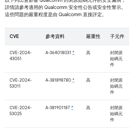
以下列出會影響 Qualcomm 封閉原始碼元件的安全漏洞，
詳情請參考適用的 Qualcomm 安全性公告或安全性警示。
這些問題的嚴重程度是由 Qualcomm 直接評定。
CVE
參考資料
嚴重性
子元件
CVE-2024-
A-364018031
*
高
封閉原
43051
始碼元
件
CVE-2024-
A-381898780
*
高
封閉原
53011
始碼元
件
CVE-2024-
A-381901187
*
高
封閉原
53025
始碼元
件