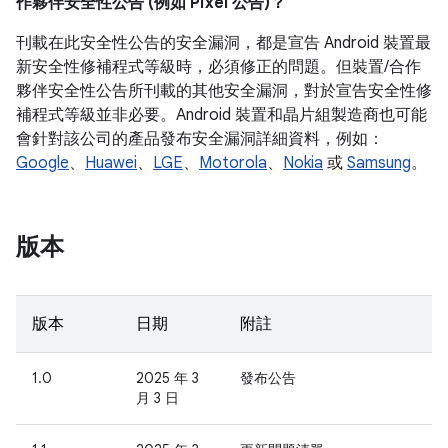
作夥伴安全性公告 (例如 Pixel 公告)？
刊載在此安全性公告的安全漏洞，都是宣告 Android 裝置最
新安全性修補程式等級時，必須修正的問題。但裝置/合作
夥伴安全性公告所刊載的其他安全漏洞，對於宣告安全性修
補程式等級並非必要。Android 裝置和晶片組製造商也可能
會針對該公司的產品發布安全漏洞詳細資料，例如：
Google
、
Huawei
、
LGE
、
Motorola
、
Nokia
或
Samsung
。
版本
版本
日期
附註
1.0
2025 年 3
發布公告
月 3 日