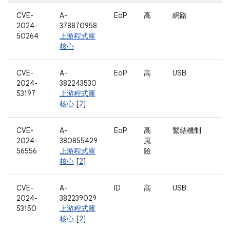
CVE-
A-
EoP
高
網路
2024-
378870958
50264
上游程式庫
核心
CVE-
A-
EoP
高
USB
2024-
382243530
53197
上游程式庫
核心
[
2
]
CVE-
A-
EoP
高
繫結機制
2024-
380855429
風
56556
上游程式庫
險
核心
[
2
]
CVE-
A-
ID
高
USB
2024-
382239029
53150
上游程式庫
核心
[
2
]