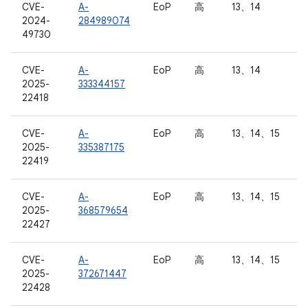
CVE-
A-
EoP
高
13、14
2024-
284989074
49730
CVE-
A-
EoP
高
13、14
2025-
333344157
22418
CVE-
A-
EoP
高
13、14、15
2025-
335387175
22419
CVE-
A-
EoP
高
13、14、15
2025-
368579654
22427
CVE-
A-
EoP
高
13、14、15
2025-
372671447
22428