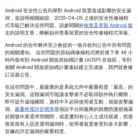
Android 安全性公告列舉對 Android 裝置造成影響的安全漏
洞，並說明相關細節。2025-04-05 之後的安全性修補程
式等級已解決這些問題。請參閱關於
檢查及更新 Android 版
本
的說明文章，瞭解如何查看裝置的安全性修補程式等級。
Android 的合作夥伴至少會提前一個月收到公告中所有問題
的相關通知。 這些問題的原始碼修補程式將於接下來 48 小
時內發布到 Android 開放原始碼計畫 (AOSP) 存放區，等到
相關 Android 開放原始碼計畫連結建立完成後，我們就會修
訂這篇公告。
在這些問題中，最嚴重的是系統元件中嚴重程度「最高」的
安全漏洞。這類漏洞可能讓攻擊者不必取得額外執行權限，
即可提升遠端權限，過程中不必與使用者互動，就能攻擊漏
洞。
嚴重程度評定標準
是假設平台與服務的因應防護措施基
於開發作業需求而關閉，或是遭到有心人士成功規避，然後
推算當有人惡意運用漏洞時，使用者裝置會受到多大影響，
並據此評定漏洞的嚴重程度。