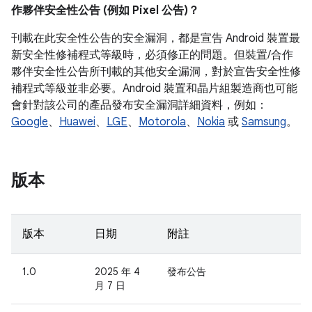
作夥伴安全性公告 (例如 Pixel 公告)？
刊載在此安全性公告的安全漏洞，都是宣告 Android 裝置最
新安全性修補程式等級時，必須修正的問題。但裝置/合作
夥伴安全性公告所刊載的其他安全漏洞，對於宣告安全性修
補程式等級並非必要。Android 裝置和晶片組製造商也可能
會針對該公司的產品發布安全漏洞詳細資料，例如：
Google
、
Huawei
、
LGE
、
Motorola
、
Nokia
或
Samsung
。
版本
版本
日期
附註
1.0
2025 年 4
發布公告
月 7 日