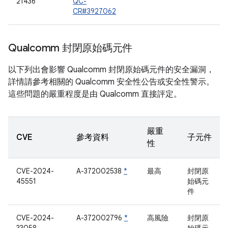
21436
QC-
CR#3927062
Qualcomm 封閉原始碼元件
以下列出會影響 Qualcomm 封閉原始碼元件的安全漏洞，
詳情請參考相關的 Qualcomm 安全性公告或安全性警示。
這些問題的嚴重程度是由 Qualcomm 直接評定。
嚴重
CVE
參考資料
子元件
性
CVE-2024-
A-372002538
*
最高
封閉原
45551
始碼元
件
CVE-2024-
A-372002796
*
高風險
封閉原