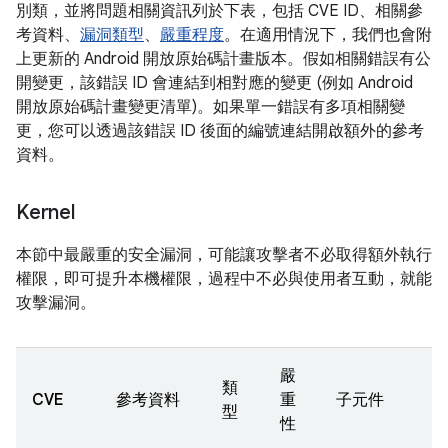
別類，並將問題相關資訊列於下表，包括 CVE ID、相關參
考資料、
漏洞類型
、
嚴重程度
。在適用情況下，我們也會附
上更新的 Android 開放原始碼計畫版本。假如相關錯誤有公
開變更，該錯誤 ID 會連結到相對應的變更 (例如 Android
開放原始碼計畫變更清單)。如果單一錯誤有多項相關變
更，您可以透過該錯誤 ID 後面的編號連結開啟額外的參考
資料。
Kernel
本節中最嚴重的安全漏洞，可能讓攻擊者不必取得額外執行
權限，即可提升本機權限，過程中不必與使用者互動，就能
攻擊漏洞。
嚴
類
CVE
參考資料
重
子元件
型
性