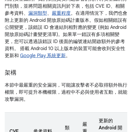
門別類，並將問題相關資訊列於下表，包括 CVE ID、相關
參考資料、
漏洞類型
、
嚴重程度
。在適用情況下，我們也會
附上更新的 Android 開放原始碼計畫版本。假如相關錯誤有
公開變更，該錯誤 ID 會連結到相對應的變更 (例如 Android
開放原始碼計畫變更清單)。如果單一錯誤有多項相關變
更，您可以透過該錯誤 ID 後面的編號連結開啟額外的參考
資料。 搭載 Android 10 以上版本的裝置可能會收到安全性
更新和
Google Play 系統更新
。
架構
本節中最嚴重的安全漏洞，可能讓攻擊者不必取得額外執行
權限，即可提升本機權限，過程中不必與使用者互動，就能
攻擊漏洞。
更新的
嚴
類
Android 開
CVE
參考資料
重