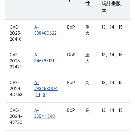
型
性
碼計畫版
本
CVE-
A-
EoP
重
13、14、15
2025-
388480622
大
26416
CVE-
A-
DoS
重
13、14、15
2025-
346797131
大
22423
CVE-
A-
EoP
高
13、14、15
2024-
293458004
40653
[
2
] [
3
]
CVE-
A-
EoP
高
13、14、15
2024-
355411348
49720