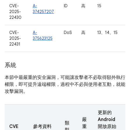
CVE-
A-
ID
高
15
2025-
374257207
22430
CVE-
A-
DoS
高
13、14、15
2025-
375623125
22431
系統
本節中最嚴重的安全漏洞，可能讓攻擊者不必取得額外執行
權限，即可提升遠端權限，過程中不必與使用者互動，就能
攻擊漏洞。
更新的
嚴
Android
類
CVE
參考資料
重
開放原始