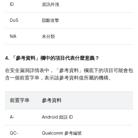
ID
資訊外洩
DoS
阻斷攻擊
N/A
未分類
4. 「參考資料」
欄中的項目代表什麼意義？
在安全漏洞詳情表中，「參考資料」
欄底下的項目可能會包
含一個前置字串，表示該參考資料值所屬的機構。
前置字串
參考資料
A-
Android 錯誤 ID
QC-
Qualcomm 參考編號