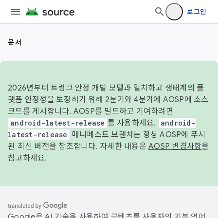
로그인
문서
2026년부터 트렁크 안정 개발 모델과 일치하고 생태계의 플
랫폼 안정성을 보장하기 위해 2분기와 4분기에 AOSP에 소스
코드를 게시합니다. AOSP를 빌드하고 기여하려면
android-latest-release
를 사용하세요.
android-
latest-release
매니페스트 브랜치는 항상 AOSP에 푸시
된 최신 버전을 참조합니다. 자세한 내용은
AOSP 변경사항
을
참고하세요.
Google은 AI 기술을 사용하여 콘텐츠를 사용자의 기본 언어