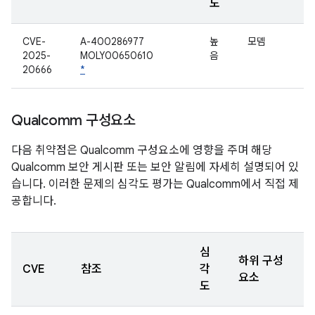
도
CVE-
A-400286977
높
모뎀
2025-
MOLY00650610
음
20666
*
Qualcomm 구성요소
다음 취약점은 Qualcomm 구성요소에 영향을 주며 해당
Qualcomm 보안 게시판 또는 보안 알림에 자세히 설명되어 있
습니다. 이러한 문제의 심각도 평가는 Qualcomm에서 직접 제
공합니다.
심
하위 구성
CVE
참조
각
요소
도