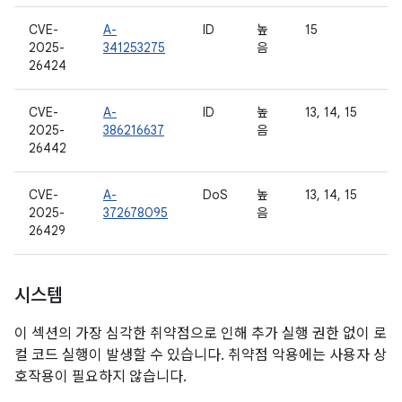
CVE-
A-
ID
높
15
2025-
341253275
음
26424
CVE-
A-
ID
높
13, 14, 15
2025-
386216637
음
26442
CVE-
A-
DoS
높
13, 14, 15
2025-
372678095
음
26429
시스템
이 섹션의 가장 심각한 취약점으로 인해 추가 실행 권한 없이 로
컬 코드 실행이 발생할 수 있습니다. 취약점 악용에는 사용자 상
호작용이 필요하지 않습니다.