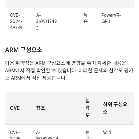
CVE-
A-
높
PowerVR-
2024-
369911749
음
GPU
49739
*
ARM 구성요소
다음 취약점은 ARM 구성요소에 영향을 주며 자세한 내용은
ARM에서 직접 확인할 수 있습니다. 이러한 문제의 심각도 평가
는 ARM에서 직접 제공합니다.
심
하위 구성요
CVE
참조
각
소
도
CVE-
A-
높
말리
2025-
391928904
음