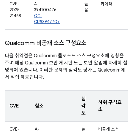
CVE-
A-
높
카메라
2025-
394100476
음
21468
QC-
CR#3947707
Qualcomm 비공개 소스 구성요소
다음 취약점은 Qualcomm 클로즈드 소스 구성요소에 영향을
주며 해당 Qualcomm 보안 게시판 또는 보안 알림에 자세히 설
명되어 있습니다. 이러한 문제의 심각도 평가는 Qualcomm에
서 직접 제공합니다.
심
하위 구성요
CVE
참조
각
소
도
CVE-
A-
높
비공개 소스