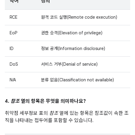
약어
정의
RCE
원격 코드 실행(Remote code execution)
EoP
권한 승격(Elevation of privilege)
ID
정보 공개(Information disclosure)
DoS
서비스 거부(Denial of service)
N/A
분류 없음(Classification not available)
4.
참조
열의 항목은 무엇을 의미하나요?
취약점 세부정보 표의
참조
열에 있는 항목은 참조값이 속한 조
직을 나타내는 접두어를 포함할 수 있습니다.