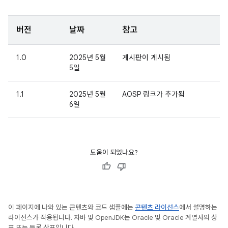
버전
날짜
참고
1.0
2025년 5월
게시판이 게시됨
5일
1.1
2025년 5월
AOSP 링크가 추가됨
6일
도움이 되었나요?
이 페이지에 나와 있는 콘텐츠와 코드 샘플에는
콘텐츠 라이선스
에서 설명하는
라이선스가 적용됩니다. 자바 및 OpenJDK는 Oracle 및 Oracle 계열사의 상
표 또는 등록 상표입니다.