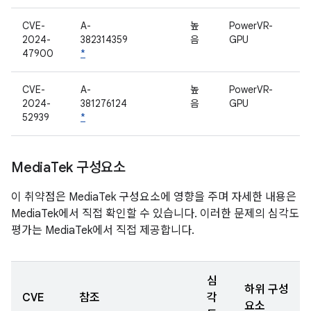
CVE-
A-
높
PowerVR-
2024-
382314359
음
GPU
47900
*
CVE-
A-
높
PowerVR-
2024-
381276124
음
GPU
52939
*
Media
Tek 구성요소
이 취약점은 MediaTek 구성요소에 영향을 주며 자세한 내용은
MediaTek에서 직접 확인할 수 있습니다. 이러한 문제의 심각도
평가는 MediaTek에서 직접 제공합니다.
심
하위 구성
CVE
참조
각
요소