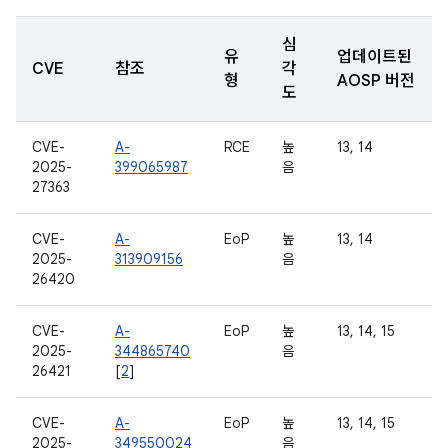
심
유
업데이트된
CVE
참조
각
형
AOSP 버전
도
CVE-
A-
RCE
높
13, 14
2025-
399065987
음
27363
CVE-
A-
EoP
높
13, 14
2025-
313909156
음
26420
CVE-
A-
EoP
높
13, 14, 15
2025-
344865740
음
26421
[
2
]
CVE-
A-
EoP
높
13, 14, 15
2025-
349550024
음