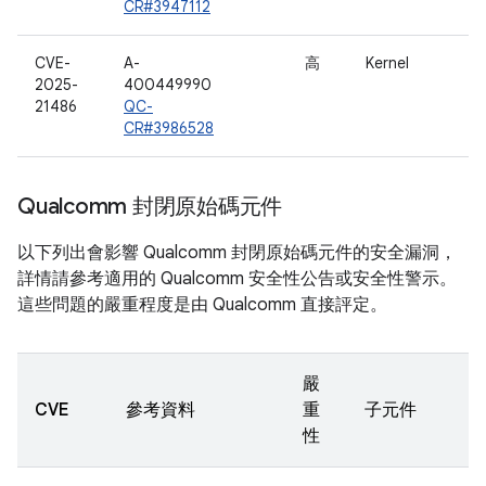
CR#3947112
CVE-
A-
高
Kernel
2025-
400449990
21486
QC-
CR#3986528
Qualcomm 封閉原始碼元件
以下列出會影響 Qualcomm 封閉原始碼元件的安全漏洞，
詳情請參考適用的 Qualcomm 安全性公告或安全性警示。
這些問題的嚴重程度是由 Qualcomm 直接評定。
嚴
CVE
參考資料
重
子元件
性