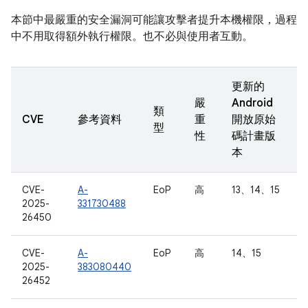
本節中最嚴重的安全漏洞可能讓攻擊者提升本機權限，過程
中不用取得額外執行權限。也不必與使用者互動。
更新的
嚴
Android
類
CVE
參考資料
重
開放原始
型
性
碼計畫版
本
CVE-
A-
EoP
高
13、14、15
2025-
331730488
26450
CVE-
A-
EoP
高
14、15
2025-
383080440
26452