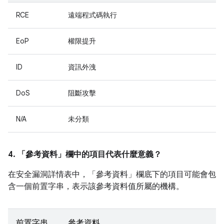
RCE
遠端程式碼執行
EoP
權限提升
ID
資訊外洩
DoS
阻斷攻擊
N/A
未分類
4. 「參考資料」
欄中的項目代表什麼意義？
在安全漏洞詳情表中，「參考資料」
欄底下的項目可能會包
含一個前置字串，表示該參考資料值所屬的機構。
前置字串
參考資料