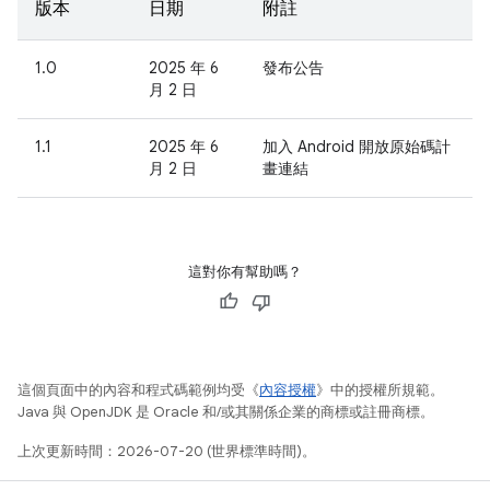
版本
日期
附註
1.0
2025 年 6
發布公告
月 2 日
1.1
2025 年 6
加入 Android 開放原始碼計
月 2 日
畫連結
這對你有幫助嗎？
這個頁面中的內容和程式碼範例均受《
內容授權
》中的授權所規範。
Java 與 OpenJDK 是 Oracle 和/或其關係企業的商標或註冊商標。
上次更新時間：2026-07-20 (世界標準時間)。