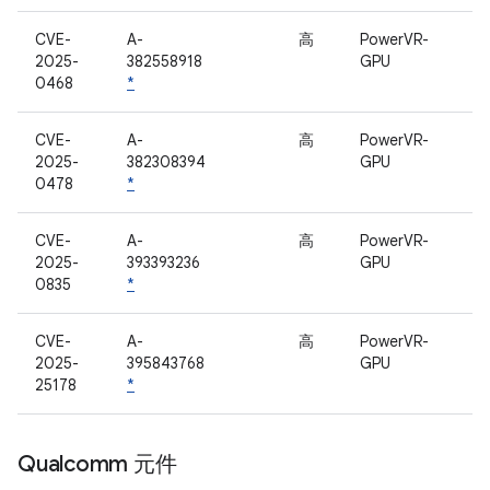
CVE-
A-
高
PowerVR-
2025-
382558918
GPU
0468
*
CVE-
A-
高
PowerVR-
2025-
382308394
GPU
0478
*
CVE-
A-
高
PowerVR-
2025-
393393236
GPU
0835
*
CVE-
A-
高
PowerVR-
2025-
395843768
GPU
25178
*
Qualcomm 元件