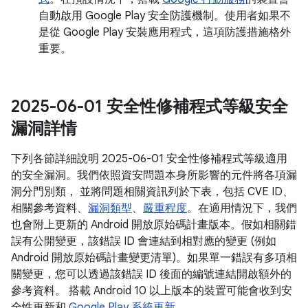
自動啟用 Google Play 安全防護機制。使用者如果不
是從 Google Play 安裝應用程式，這項防護措施格外
重要。
2025-06-01 安全性修補程式等級安全
漏洞詳情
下列各節詳細說明 2025-06-01 安全性修補程式等級適用
的安全漏洞。我們依照資安問題本身所影響的元件將各項漏
洞分門別類， 並將問題相關資訊列於下表，包括 CVE ID、
相關參考資料、
漏洞類型
、
嚴重程度
。在適用情況下，我們
也會附上更新的 Android 開放原始碼計畫版本。假如相關錯
誤有公開變更，該錯誤 ID 會連結到相對應的變更 (例如
Android 開放原始碼計畫變更清單)。如果單一錯誤有多項相
關變更，您可以透過該錯誤 ID 後面的編號連結開啟額外的
參考資料。 搭載 Android 10 以上版本的裝置可能會收到安
全性更新和
Google Play 系統更新
。