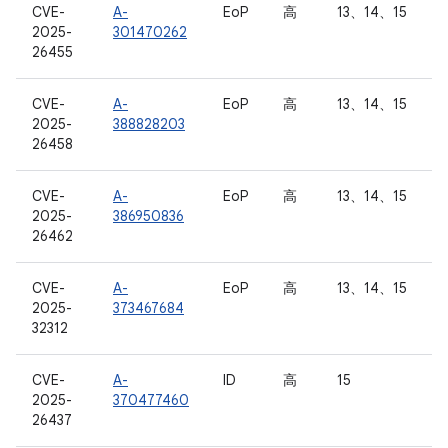
CVE-
A-
EoP
高
13、14、15
2025-
301470262
26455
CVE-
A-
EoP
高
13、14、15
2025-
388828203
26458
CVE-
A-
EoP
高
13、14、15
2025-
386950836
26462
CVE-
A-
EoP
高
13、14、15
2025-
373467684
32312
CVE-
A-
ID
高
15
2025-
370477460
26437