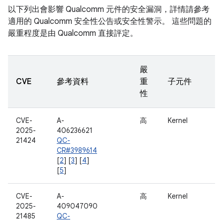
以下列出會影響 Qualcomm 元件的安全漏洞，詳情請參考
適用的 Qualcomm 安全性公告或安全性警示。 這些問題的
嚴重程度是由 Qualcomm 直接評定。
嚴
CVE
參考資料
重
子元件
性
CVE-
A-
高
Kernel
2025-
406236621
21424
QC-
CR#3989614
[
2
] [
3
] [
4
]
[
5
]
CVE-
A-
高
Kernel
2025-
409047090
21485
QC-