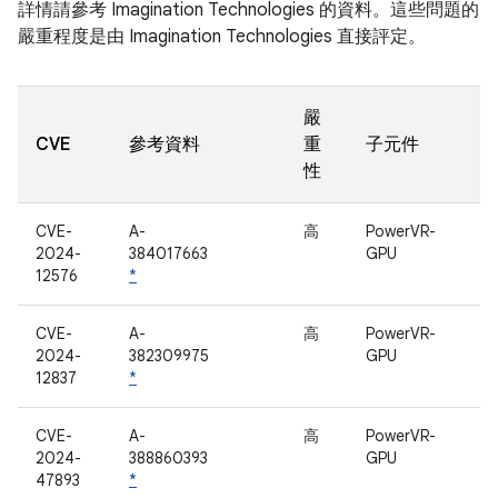
詳情請參考 Imagination Technologies 的資料。這些問題的
嚴重程度是由 Imagination Technologies 直接評定。
嚴
CVE
參考資料
重
子元件
性
CVE-
A-
高
PowerVR-
2024-
384017663
GPU
12576
*
CVE-
A-
高
PowerVR-
2024-
382309975
GPU
12837
*
CVE-
A-
高
PowerVR-
2024-
388860393
GPU
47893
*