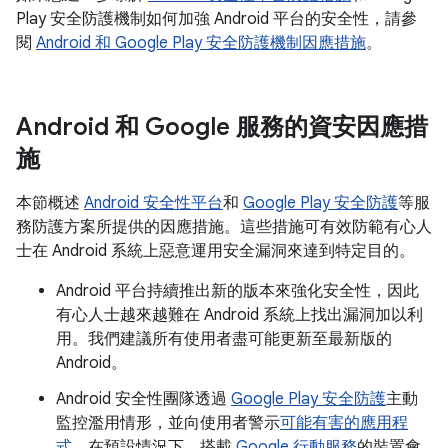
Play 安全防護機制如何加強 Android 平台的安全性，請參
閱
Android 和 Google Play 安全防護機制因應措施
。
Android 和 Google 服務的資安因應措
施
本節概述
Android 安全性平台
和
Google Play 安全防護
等服
務防護方案所提供的因應措施。這些措施可有效防範有心人
士在 Android 系統上惡意運用安全漏洞來達到特定目的。
Android 平台持續推出新的版本來強化安全性，因此
有心人士越來越難在 Android 系統上找出漏洞加以利
用。我們建議所有使用者盡可能更新至最新版的
Android。
Android 安全性團隊透過
Google Play 安全防護
主動
監控濫用情形，並向使用者警示
可能有害的應用程
式
。在預設情況下，搭載
Google 行動服務
的裝置會