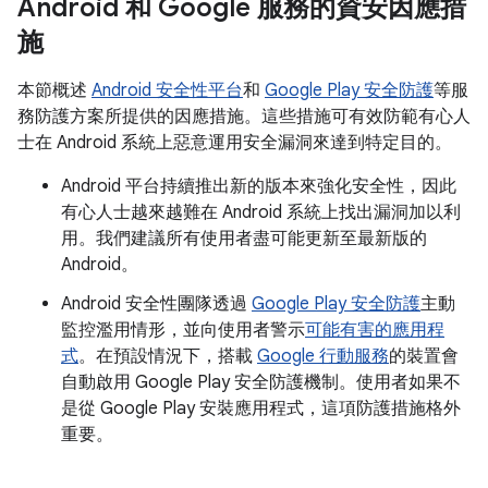
Android 和 Google 服務的資安因應措
施
本節概述
Android 安全性平台
和
Google Play 安全防護
等服
務防護方案所提供的因應措施。這些措施可有效防範有心人
士在 Android 系統上惡意運用安全漏洞來達到特定目的。
Android 平台持續推出新的版本來強化安全性，因此
有心人士越來越難在 Android 系統上找出漏洞加以利
用。我們建議所有使用者盡可能更新至最新版的
Android。
Android 安全性團隊透過
Google Play 安全防護
主動
監控濫用情形，並向使用者警示
可能有害的應用程
式
。在預設情況下，搭載
Google 行動服務
的裝置會
自動啟用 Google Play 安全防護機制。使用者如果不
是從 Google Play 安裝應用程式，這項防護措施格外
重要。