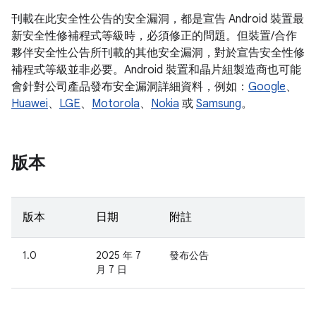
刊載在此安全性公告的安全漏洞，都是宣告 Android 裝置最
新安全性修補程式等級時，必須修正的問題。但裝置/合作
夥伴安全性公告所刊載的其他安全漏洞，對於宣告安全性修
補程式等級並非必要。Android 裝置和晶片組製造商也可能
會針對公司產品發布安全漏洞詳細資料，例如：
Google
、
Huawei
、
LGE
、
Motorola
、
Nokia
或
Samsung
。
版本
版本
日期
附註
1.0
2025 年 7
發布公告
月 7 日