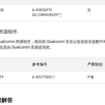
38
A-418032173
高
QC-CR#4080397
*
m 闭源组件
ualcomm 闭源组件，相应的 Qualcomm 安全公告或安全
是由 Qualcomm 直接提供的。
参考编号
严重级别
79
A-415772610
*
严重
和解答