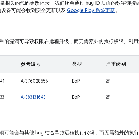
有多条相关的代码更改记录，我们还会通过 bug ID 后面的数字链接到
本的设备可能会收到安全更新以及
Google Play 系统更新
。
重的漏洞可导致权限在远程升级，而无需额外的执行权限。利用
参考编号
类型
严重级别
41
A-376028556
EoP
高
33
A-383131643
EoP
高
洞可能会与其他 bug 结合导致远程执行代码，而无需额外的执