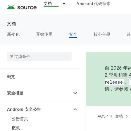
文档
Android 代码搜索
文档
新变化
开始使用
安全
核心主题
兼
自 202
2 季度和第
概览
release
。
情，请参阅
安全概览
Android 安全公告
AOSP
文档
公告首页
概览