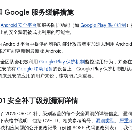
 和 Google 服务缓解措施
了
Android 安全平台
和服务防护功能（如
Google Play 保护机制
）
oid 上的安全漏洞被成功利用的可能性。
 Android 平台中提供的增强功能让攻击者更加难以利用 Andr
尽可能更新到最新版 Android。
d 安全团队会积极利用
Google Play 保护机制
监控滥用行为，并会在
在安装有
Google 移动服务
的设备上，Google Play 保护机制默
以外的来源安装应用的用户来说，该功能尤为重要。
8-01 安全补丁级别漏洞详情
了 2025-08-01 补丁级别涵盖的每个安全漏洞的详细信息。
表格中说明，包括 CVE ID、相关参考编号、
漏洞类型
、
严重
决相应问题的公开更改记录（例如 AOSP 代码更改列表），我们会将