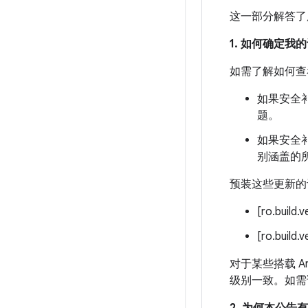
这一部分解答了
1. 如何确定
如需了解如何查
如果安全补
题。
如果安全补
别涵盖的
预装这些更新的
[ro.build.
[ro.build.
对于某些搭载 An
级别一致。如需