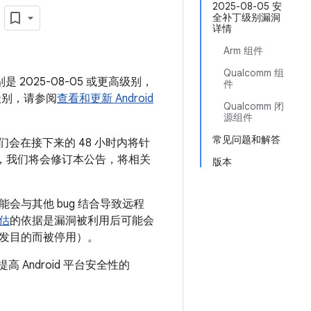
月
2025-08-05 安
全补丁级别漏洞
详情
Arm 组件
Qualcomm 组
是 2025-08-05 或更高级别，
件
级别，请参阅
查看和更新 Android
Qualcomm 闭
源组件
常见问题和解答
们会在接下来的 48 小时内将针
。届时，我们将会修订本公告，将相关
版本
会与其他 bug 结合导致远程
估
的依据是漏洞被利用后可能会
发目的而被停用）。
 Android 平台安全性的