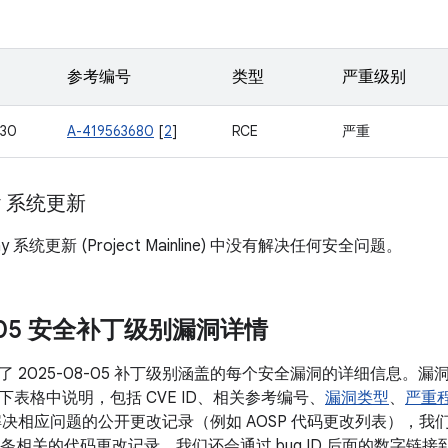
参考编号
类型
严重级别
530
A-419563680
[
2
]
RCE
严重
ay 系统更新
lay 系统更新 (Project Mainline) 中没有解决任何安全问题。
8-05 安全补丁级别漏洞详情
了 2025-08-05 补丁级别涵盖的每个安全漏洞的详细信息。
表格中说明，包括 CVE ID、相关参考编号、
漏洞类型
、
严重
决相应问题的公开更改记录（例如 AOSP 代码更改列表），我们会将
有多条相关的代码更改记录，我们还会通过 bug ID 后面的数字链