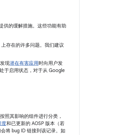
提供的缓解措施。这些功能有助
oid 上存在的许多问题。我们建议
发现
潜在有害应用
时向用户发
认处于启用状态，对于从 Google
漏洞按照其影响的组件进行分类，
程度
和已更新的 AOSP 版本（若
 bug ID 链接到该记录。如