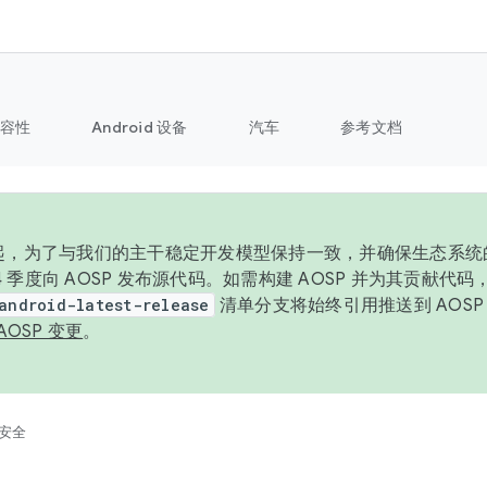
容性
Android 设备
汽车
参考文档
6 年起，为了与我们的主干稳定开发模型保持一致，并确保生态系
 4 季度向 AOSP 发布源代码。如需构建 AOSP 并为其贡献代
android-latest-release
清单分支将始终引用推送到 AOS
AOSP 变更
。
安全