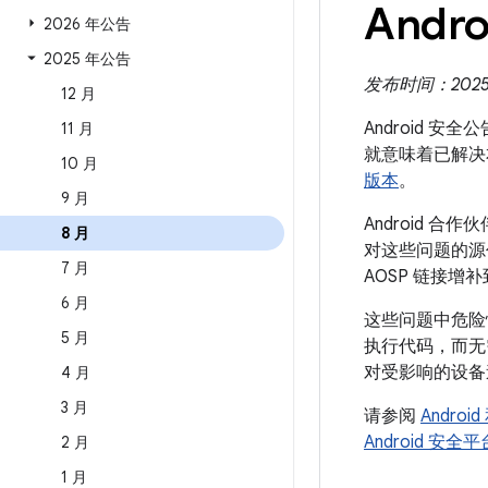
Andro
2026 年公告
2025 年公告
发布时间：2025 年
12 月
Android 安
11 月
就意味着已解决
10 月
版本
。
9 月
Android 
8 月
对这些问题的源代
7 月
AOSP 链接增
6 月
这些问题中危险
5 月
执行代码，而无
对受影响的设备
4 月
3 月
请参阅
Andro
Android 安
2 月
1 月