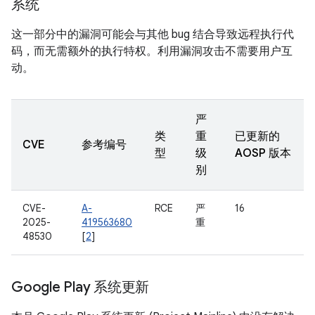
系统
这一部分中的漏洞可能会与其他 bug 结合导致远程执行代
码，而无需额外的执行特权。利用漏洞攻击不需要用户互
动。
严
类
重
已更新的
CVE
参考编号
型
级
AOSP 版本
别
CVE-
A-
RCE
严
16
2025-
419563680
重
48530
[
2
]
Google Play 系统更新