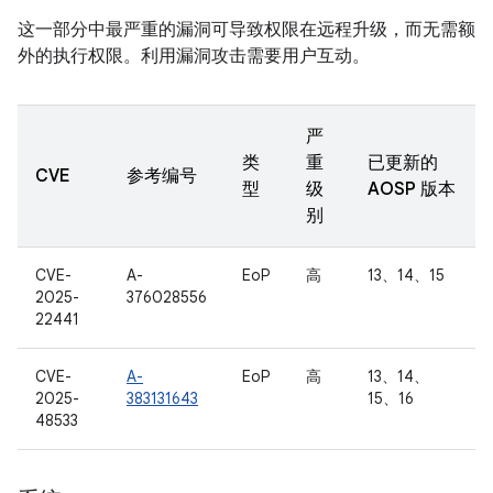
这一部分中最严重的漏洞可导致权限在远程升级，而无需额
外的执行权限。利用漏洞攻击需要用户互动。
严
类
重
已更新的
CVE
参考编号
型
级
AOSP 版本
别
CVE-
A-
EoP
高
13、14、15
2025-
376028556
22441
CVE-
A-
EoP
高
13、14、
2025-
383131643
15、16
48533