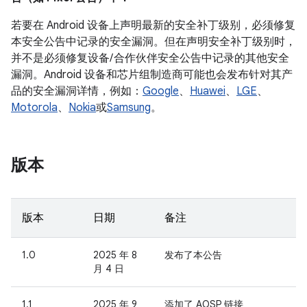
若要在 Android 设备上声明最新的安全补丁级别，必须修复
本安全公告中记录的安全漏洞。但在声明安全补丁级别时，
并不是必须修复设备/ 合作伙伴安全公告中记录的其他安全
漏洞。Android 设备和芯片组制造商可能也会发布针对其产
品的安全漏洞详情，例如：
Google
、
Huawei
、
LGE
、
Motorola
、
Nokia
或
Samsung
。
版本
版本
日期
备注
1.0
2025 年 8
发布了本公告
月 4 日
1.1
2025 年 9
添加了 AOSP 链接