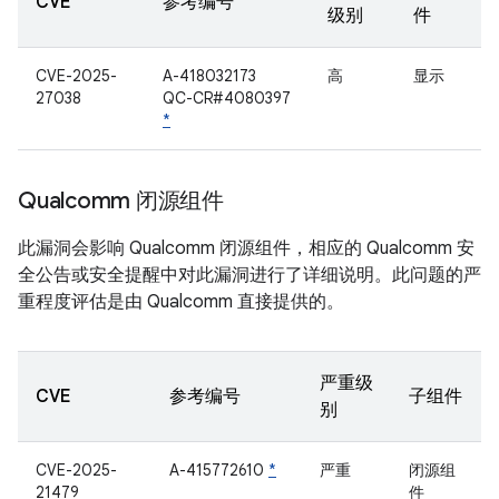
CVE
参考编号
级别
件
CVE-2025-
A-418032173
高
显示
27038
QC-CR#4080397
*
Qualcomm 闭源组件
此漏洞会影响 Qualcomm 闭源组件，相应的 Qualcomm 安
全公告或安全提醒中对此漏洞进行了详细说明。此问题的严
重程度评估是由 Qualcomm 直接提供的。
严重级
CVE
参考编号
子组件
别
CVE-2025-
A-415772610
*
严重
闭源组
21479
件