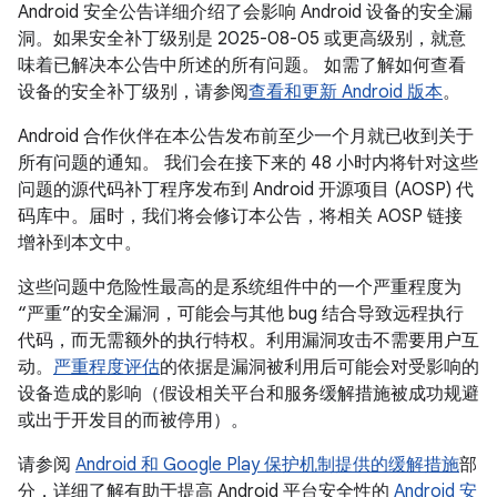
Android 安全公告详细介绍了会影响 Android 设备的安全漏
洞。如果安全补丁级别是 2025-08-05 或更高级别，就意
味着已解决本公告中所述的所有问题。 如需了解如何查看
设备的安全补丁级别，请参阅
查看和更新 Android 版本
。
Android 合作伙伴在本公告发布前至少一个月就已收到关于
所有问题的通知。 我们会在接下来的 48 小时内将针对这些
问题的源代码补丁程序发布到 Android 开源项目 (AOSP) 代
码库中。届时，我们将会修订本公告，将相关 AOSP 链接
增补到本文中。
这些问题中危险性最高的是系统组件中的一个严重程度为
“严重”的安全漏洞，可能会与其他 bug 结合导致远程执行
代码，而无需额外的执行特权。利用漏洞攻击不需要用户互
动。
严重程度评估
的依据是漏洞被利用后可能会对受影响的
设备造成的影响（假设相关平台和服务缓解措施被成功规避
或出于开发目的而被停用）。
请参阅
Android 和 Google Play 保护机制提供的缓解措施
部
分，详细了解有助于提高 Android 平台安全性的
Android 安