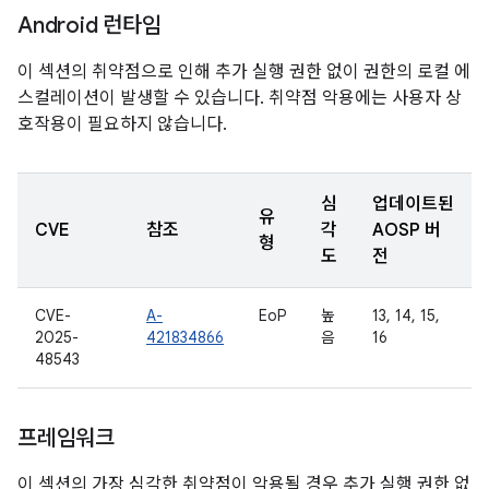
Android 런타임
이 섹션의 취약점으로 인해 추가 실행 권한 없이 권한의 로컬 에
스컬레이션이 발생할 수 있습니다. 취약점 악용에는 사용자 상
호작용이 필요하지 않습니다.
심
업데이트된
유
CVE
참조
각
AOSP 버
형
도
전
CVE-
A-
EoP
높
13, 14, 15,
2025-
421834866
음
16
48543
프레임워크
이 섹션의 가장 심각한 취약점이 악용될 경우 추가 실행 권한 없