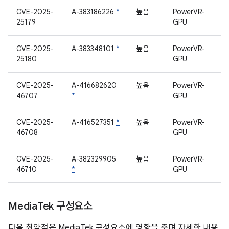
CVE-2025-
A-383186226
*
높음
PowerVR-
25179
GPU
CVE-2025-
A-383348101
*
높음
PowerVR-
25180
GPU
CVE-2025-
A-416682620
높음
PowerVR-
46707
*
GPU
CVE-2025-
A-416527351
*
높음
PowerVR-
46708
GPU
CVE-2025-
A-382329905
높음
PowerVR-
46710
*
GPU
Media
Tek 구성요소
다음 취약점은 MediaTek 구성요소에 영향을 주며 자세한 내용