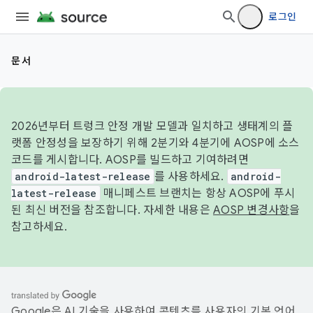
로그인
문서
2026년부터 트렁크 안정 개발 모델과 일치하고 생태계의 플
랫폼 안정성을 보장하기 위해 2분기와 4분기에 AOSP에 소스
코드를 게시합니다. AOSP를 빌드하고 기여하려면
android-latest-release
를 사용하세요.
android-
latest-release
매니페스트 브랜치는 항상 AOSP에 푸시
된 최신 버전을 참조합니다. 자세한 내용은
AOSP 변경사항
을
참고하세요.
Google은 AI 기술을 사용하여 콘텐츠를 사용자의 기본 언어