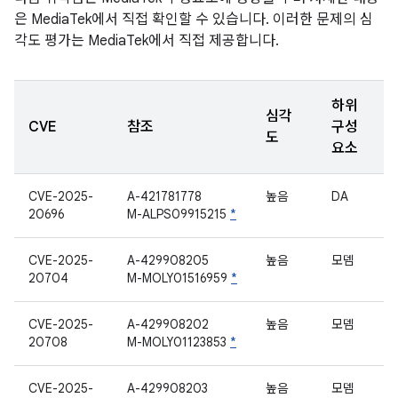
은 MediaTek에서 직접 확인할 수 있습니다. 이러한 문제의 심
각도 평가는 MediaTek에서 직접 제공합니다.
하위
심각
CVE
참조
구성
도
요소
CVE-2025-
A-421781778
높음
DA
20696
M-ALPS09915215
*
CVE-2025-
A-429908205
높음
모뎀
20704
M-MOLY01516959
*
CVE-2025-
A-429908202
높음
모뎀
20708
M-MOLY01123853
*
CVE-2025-
A-429908203
높음
모뎀