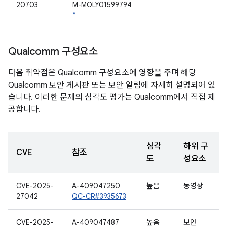
20703
M-MOLY01599794
*
Qualcomm 구성요소
다음 취약점은 Qualcomm 구성요소에 영향을 주며 해당
Qualcomm 보안 게시판 또는 보안 알림에 자세히 설명되어 있
습니다. 이러한 문제의 심각도 평가는 Qualcomm에서 직접 제
공합니다.
심각
하위 구
CVE
참조
도
성요소
CVE-2025-
A-409047250
높음
동영상
27042
QC-CR#3935673
CVE-2025-
A-409047487
높음
보안