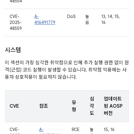
48554
CVE-
A-
DoS
높
13, 14, 15,
2025-
416491779
음
16
48559
시스템
이 섹션의 가장 심각한 취약점으로 인해 추가 실행 권한 없이 원
격(근접) 코드 실행이 발생할 수 있습니다. 취약점 악용에는 사
용자 상호작용이 필요하지 않습니다.
심
업데이트
유
CVE
참조
각
된 AOSP
형
도
버전
CVE-
A-
RCE
높
15, 16