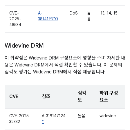
CVE-
A-
DoS
높
13, 14, 15
2025-
381419370
음
48534
Widevine DRM
이 취약점은 Widevine DRM 구성요소에 영향을 주며 자세한 내
용은 Widevine DRM에서 직접 확인할 수 있습니다. 이 문제의
심각도 평가는 Widevine DRM에서 직접 제공합니다.
심각
하위 구성
CVE
참조
도
요소
CVE-2025-
A-319147124
높음
widevine
32332
*