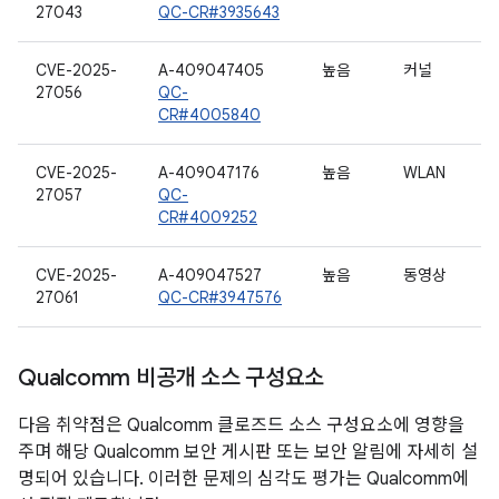
27043
QC-CR#3935643
CVE-2025-
A-409047405
높음
커널
27056
QC-
CR#4005840
CVE-2025-
A-409047176
높음
WLAN
27057
QC-
CR#4009252
CVE-2025-
A-409047527
높음
동영상
27061
QC-CR#3947576
Qualcomm 비공개 소스 구성요소
다음 취약점은 Qualcomm 클로즈드 소스 구성요소에 영향을
주며 해당 Qualcomm 보안 게시판 또는 보안 알림에 자세히 설
명되어 있습니다. 이러한 문제의 심각도 평가는 Qualcomm에