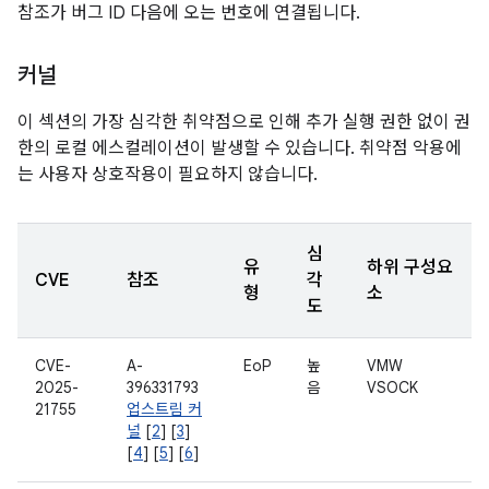
참조가 버그 ID 다음에 오는 번호에 연결됩니다.
커널
이 섹션의 가장 심각한 취약점으로 인해 추가 실행 권한 없이 권
한의 로컬 에스컬레이션이 발생할 수 있습니다. 취약점 악용에
는 사용자 상호작용이 필요하지 않습니다.
심
유
하위 구성요
CVE
참조
각
형
소
도
CVE-
A-
EoP
높
VMW
2025-
396331793
음
VSOCK
21755
업스트림 커
널
[
2
] [
3
]
[
4
] [
5
] [
6
]