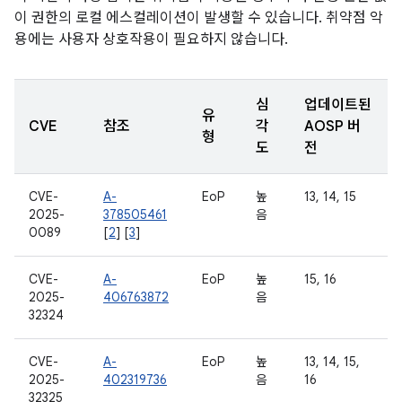
이 권한의 로컬 에스컬레이션이 발생할 수 있습니다. 취약점 악
용에는 사용자 상호작용이 필요하지 않습니다.
심
업데이트된
유
CVE
참조
각
AOSP 버
형
도
전
CVE-
A-
EoP
높
13, 14, 15
2025-
378505461
음
0089
[
2
] [
3
]
CVE-
A-
EoP
높
15, 16
2025-
406763872
음
32324
CVE-
A-
EoP
높
13, 14, 15,
2025-
402319736
음
16
32325