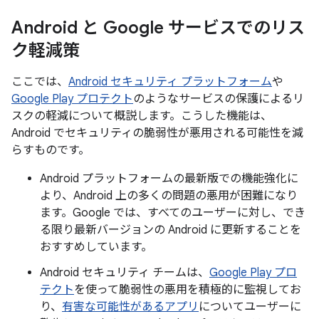
Android と Google サービスでのリス
ク軽減策
ここでは、
Android セキュリティ プラットフォーム
や
Google Play プロテクト
のようなサービスの保護によるリ
スクの軽減について概説します。こうした機能は、
Android でセキュリティの脆弱性が悪用される可能性を減
らすものです。
Android プラットフォームの最新版での機能強化に
より、Android 上の多くの問題の悪用が困難になり
ます。Google では、すべてのユーザーに対し、でき
る限り最新バージョンの Android に更新することを
おすすめしています。
Android セキュリティ チームは、
Google Play プロ
テクト
を使って脆弱性の悪用を積極的に監視してお
り、
有害な可能性があるアプリ
についてユーザーに