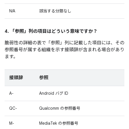
N/A
該当する分類なし
4. 「参照」
列の項目はどういう意味ですか？
脆弱性の詳細の表で「参照」
列に記載した項目には、その
参照番号が属する組織を示す接頭辞が含まれる場合があり
ます。
接頭辞
参照
A-
Android バグ ID
QC-
Qualcomm の参照番号
M-
MediaTek の参照番号