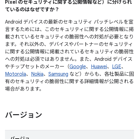
Pixel のセキュリティに関する公開情報など）に分けられ
ているのはなぜですか？
Android デバイスの最新のセキュリティ パッチレベルを宣
言するためには、このセキュリティに関する公開情報に掲
載されているセキュリティの脆弱性への対処が必要となり
ます。それ以外の、デバイスやパートナーのセキュリティ
に関する公開情報に掲載されているセキュリティの脆弱性
への対処は必須ではありません。また、Android デバイス
やチップセットのメーカー（
Google
、
Huawei
、
LGE
、
Motorola
、
Nokia
、
Samsung
など）からも、各社製品に固
有のセキュリティの脆弱性に関する詳細情報が公開される
場合があります。
バージョン