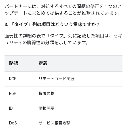
パートナーには、対処するすべての問題の修正を 1 つのア
ップデートにまとめて提供することが推奨されています。
3. 「タイプ」
列の項目はどういう意味ですか？
脆弱性の詳細の表で「タイプ」
列に記載した項目は、セキ
ュリティの脆弱性の分類を示しています。
略語
定義
RCE
リモートコード実行
EoP
権限昇格
ID
情報開示
DoS
サービス拒否攻撃