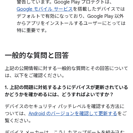
警告しています。Google Play プロテクトは、
Google モバイル サービス
を搭載したデバイスでは
デフォルトで有効になっており、Google Play 以外
からアプリをインストールするユーザーにとっては
特に重要です。
一般的な質問と回答
上記の公開情報に対する一般的な質問とその回答について
は、以下をご確認ください。
1. 上記の問題に対処するようにデバイスが更新されている
かどうかを確かめるには、どうすればよいですか？
デバイスのセキュリティ パッチレベルを確認する方法に
ついては、
Android のバージョンを確認して更新する
をご
覧ください。
デバイス メーカーは、こうしたアップデートを組み込む