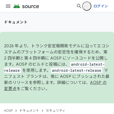
ログイン
ドキュメント
2026 年より、トランク安定版開発モデルに沿ってエコシ
ステムのプラットフォームの安定性を確保するため、第
2 四半期と第 4 四半期に AOSP にソースコードを公開し
ます。AOSP のビルドと投稿には、
android-latest-
release
を使用します。
android-latest-release
マ
ニフェスト ブランチは、常に AOSP にプッシュされた最
新のリリースを参照します。詳細については、
AOSP の
変更点
をご覧ください。
AOSP
ドキュメント
セキュリティ