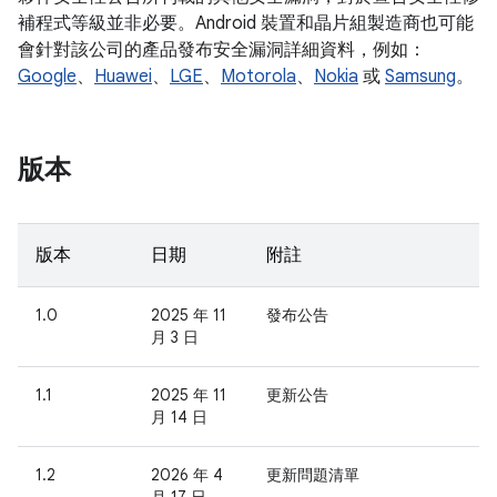
補程式等級並非必要。Android 裝置和晶片組製造商也可能
會針對該公司的產品發布安全漏洞詳細資料，例如：
Google
、
Huawei
、
LGE
、
Motorola
、
Nokia
或
Samsung
。
版本
版本
日期
附註
1.0
2025 年 11
發布公告
月 3 日
1.1
2025 年 11
更新公告
月 14 日
1.2
2026 年 4
更新問題清單