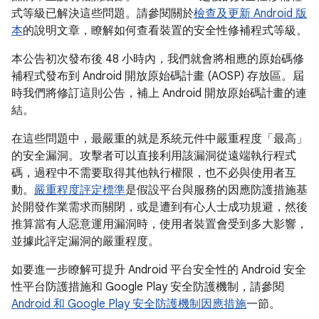
式等級已解決這些問題。請參閱關於
檢查及更新 Android 版
本
的說明文章，瞭解如何查看裝置的安全性修補程式等級。
本公告初次發布後 48 小時內，我們就會將相應的原始碼修
補程式發布到 Android 開放原始碼計畫 (AOSP) 存放區。屆
時我們將修訂這則公告，補上 Android 開放原始碼計畫的連
結。
在這些問題中，最嚴重的就是系統元件中嚴重程度「最高」
的安全漏洞。攻擊者可以直接利用該漏洞從遠端執行程式
碼，過程中不需要取得其他執行權限，也不必與使用者互
動。
嚴重程度評定標準
是假設平台與服務的因應防護措施基
於開發作業需求而關閉，或是遭到有心人士成功規避，然後
推算當有人惡意運用漏洞時，使用者裝置會受到多大影響，
並據此評定漏洞的嚴重程度。
如要進一步瞭解可提升 Android 平台安全性的 Android 安全
性平台防護措施和 Google Play 安全防護機制，請參閱
Android 和 Google Play 安全防護機制因應措施
一節。