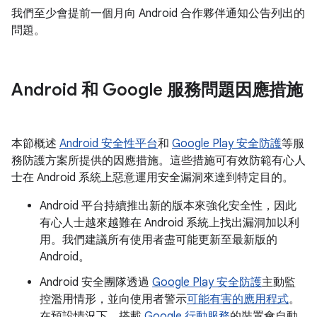
我們至少會提前一個月向 Android 合作夥伴通知公告列出的
問題。
Android 和 Google 服務問題因應措施
本節概述
Android 安全性平台
和
Google Play 安全防護
等服
務防護方案所提供的因應措施。這些措施可有效防範有心人
士在 Android 系統上惡意運用安全漏洞來達到特定目的。
Android 平台持續推出新的版本來強化安全性，因此
有心人士越來越難在 Android 系統上找出漏洞加以利
用。我們建議所有使用者盡可能更新至最新版的
Android。
Android 安全團隊透過
Google Play 安全防護
主動監
控濫用情形，並向使用者警示
可能有害的應用程式
。
在預設情況下，搭載
Google 行動服務
的裝置會自動