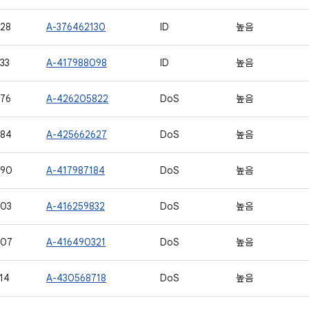
28
A-376462130
ID
높음
33
A-417988098
ID
높음
76
A-426205822
DoS
높음
584
A-425662627
DoS
높음
590
A-417987184
DoS
높음
603
A-416259832
DoS
높음
607
A-416490321
DoS
높음
14
A-430568718
DoS
높음