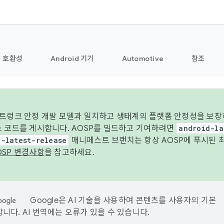
호환성
Android 기기
Automotive
참조
 트렁크 안정 개발 모델과 일치하고 생태계의 플랫폼 안정성을 보장
스 코드를 게시합니다. AOSP를 빌드하고 기여하려면
android-la
d-latest-release
매니페스트 브랜치는 항상 AOSP에 푸시된 
OSP 변경사항
을 참고하세요.
Google은 AI 기술을 사용하여 콘텐츠를 사용자의 기본
니다. AI 번역에는 오류가 있을 수 있습니다.