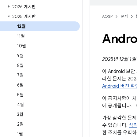
2026 게시판
2025 게시판
AOSP
문서
12월
Andr
11월
10월
9월
2025년 12월 1
8월
이 Android 
7월
러한 문제는 20
6월
Android 버전 
5월
이 공지사항이 처음
4월
에 공개됩니다. 
3월
가장 심각한 문제
2월
수 있습니다.
심각
한 조치를 우회하
1월