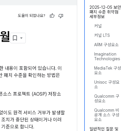
2025-12-05 보안
패치 수준 취약점
도움이 되었나요?
세부정보
커널
2월
커널 LTS
ARM 구성요소
Imagination
Technologies
자세한 내용이 포함되어 있습니다. 이
MediaTek 구성
요소
보안 패치 수준을 확인하는 방법은
Unisoc 구성요
소
픈소스 프로젝트 (AOSP) 저장소
Qualcomm 구
성요소
Qualcomm 비
 없이도 원격 서비스 거부가 발생할
공개 소스 구성
화 조치가 중단된 상태이거나 이러
요소
 기준으로 합니다.
일반적인 질문 및