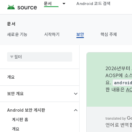
문서
Android 코드 검색
문서
새로운 기능
시작하기
보안
핵심 주제
2026년부터
AOSP에 소
개요
요.
androi
한 내용은
A
보안 개요
Android 보안 게시판
게시판 홈
언어로 번역합
개요