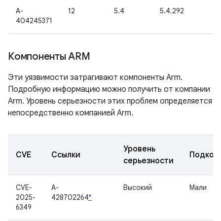
A-
12
5.4
5.4.292
404245371
Компоненты ARM
Эти уязвимости затрагивают компоненты Arm.
Подробную информацию можно получить от компании
Arm. Уровень серьезности этих проблем определяется
непосредственно компанией Arm.
Уровень
CVE
Ссылки
Подком
серьезности
CVE-
A-
Высокий
Мали
2025-
428702264
*
6349