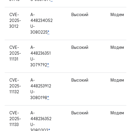
CVE-
A-
Высокий
Модем
2025-
448234052
3012
U-
3080225
*
CVE-
A-
Высокий
Модем
2025-
448236351
11131
U-
3079792
*
CVE-
A-
Высокий
Модем
2025-
448253912
11132
U-
3080198
*
CVE-
A-
Высокий
Модем
2025-
448236352
11133
U-
3080202
*