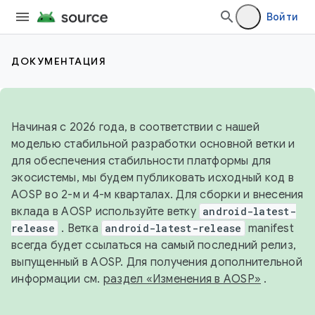
Войти
ДОКУМЕНТАЦИЯ
Начиная с 2026 года, в соответствии с нашей
моделью стабильной разработки основной ветки и
для обеспечения стабильности платформы для
экосистемы, мы будем публиковать исходный код в
AOSP во 2-м и 4-м кварталах. Для сборки и внесения
вклада в AOSP используйте ветку
android-latest-
release
. Ветка
android-latest-release
manifest
всегда будет ссылаться на самый последний релиз,
выпущенный в AOSP. Для получения дополнительной
информации см.
раздел «Изменения в AOSP»
.