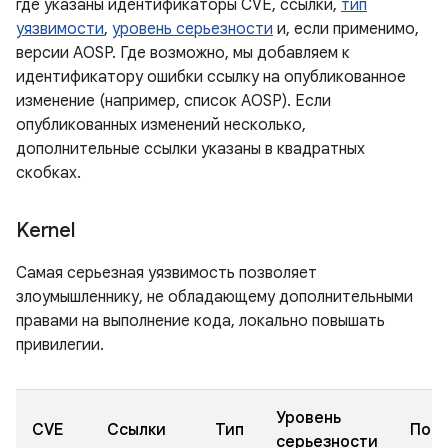
где указаны идентификаторы CVE, ссылки,
тип
уязвимости
,
уровень серьезности
и, если применимо,
версии AOSP. Где возможно, мы добавляем к
идентификатору ошибки ссылку на опубликованное
изменение (например, список AOSP). Если
опубликованных изменений несколько,
дополнительные ссылки указаны в квадратных
скобках.
Kernel
Самая серьезная уязвимость позволяет
злоумышленнику, не обладающему дополнительными
правами на выполнение кода, локально повышать
привилегии.
Уровень
CVE
Ссылки
Тип
Под
серьезности