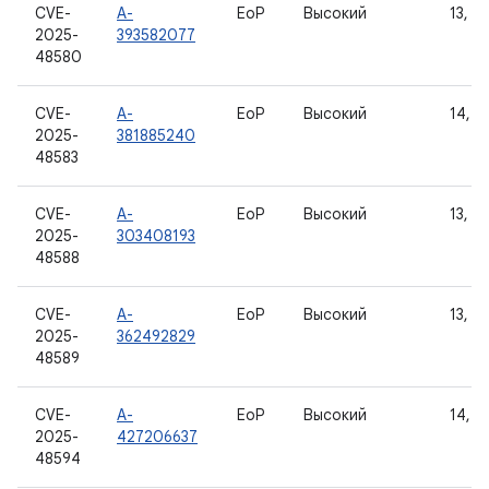
CVE-
A-
EoP
Высокий
13, 14
2025-
393582077
48580
CVE-
A-
EoP
Высокий
14, 15
2025-
381885240
48583
CVE-
A-
EoP
Высокий
13, 14
2025-
303408193
48588
CVE-
A-
EoP
Высокий
13, 14
2025-
362492829
48589
CVE-
A-
EoP
Высокий
14, 15
2025-
427206637
48594