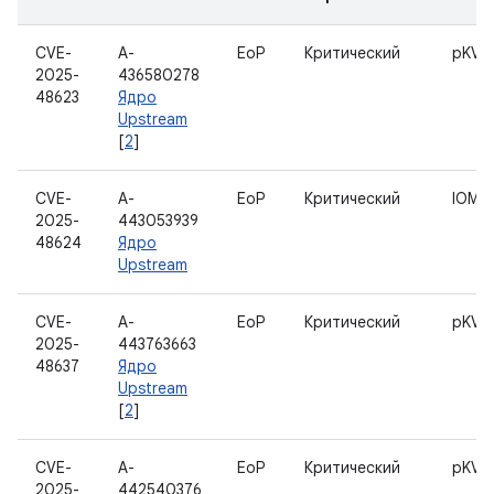
CVE-
A-
EoP
Критический
pKVM
2025-
436580278
48623
Ядро
Upstream
[
2
]
CVE-
A-
EoP
Критический
IOMM
2025-
443053939
48624
Ядро
Upstream
CVE-
A-
EoP
Критический
pKVM
2025-
443763663
48637
Ядро
Upstream
[
2
]
CVE-
A-
EoP
Критический
pKVM
2025-
442540376