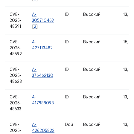
CVE-
A-
ID
Высокий
13, 14
2025-
305710469
48591
[
2
]
CVE-
A-
ID
Высокий
15, 16
2025-
427113482
48592
CVE-
A-
ID
Высокий
13, 14
2025-
376462130
48628
CVE-
A-
ID
Высокий
13, 14
2025-
417988098
48633
CVE-
A-
DoS
Высокий
13, 14
2025-
426205822