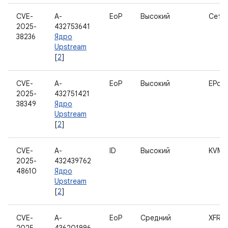
CVE-
A-
EoP
Высокий
Сеть
2025-
432753641
38236
Ядро
Upstream
[
2
]
CVE-
A-
EoP
Высокий
EPoll
2025-
432751421
38349
Ядро
Upstream
[
2
]
CVE-
A-
ID
Высокий
KVM
2025-
432439762
48610
Ядро
Upstream
[
2
]
CVE-
A-
EoP
Средний
XFRM