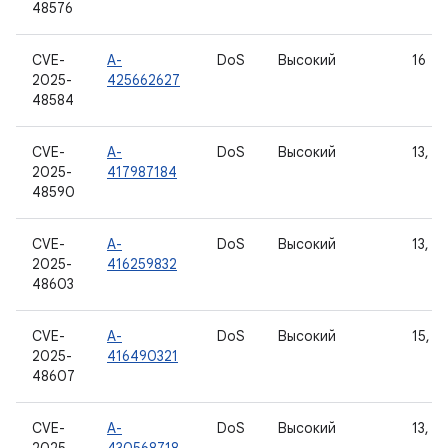
48576
CVE-
A-
DoS
Высокий
16
2025-
425662627
48584
CVE-
A-
DoS
Высокий
13, 14
2025-
417987184
48590
CVE-
A-
DoS
Высокий
13, 14
2025-
416259832
48603
CVE-
A-
DoS
Высокий
15, 16
2025-
416490321
48607
CVE-
A-
DoS
Высокий
13, 14