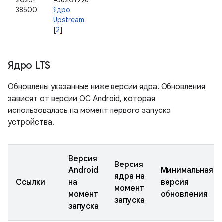
2025-
436201996
38500
Ядро
Upstream
[
2
]
Ядро LTS
Обновлены указанные ниже версии ядра. Обновления
зависят от версии ОС Android, которая
использовалась на момент первого запуска
устройства.
Версия
Версия
Android
Минимальная
ядра на
Ссылки
на
версия
момент
момент
обновления
запуска
запуска