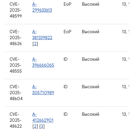
CVE-
A-
EoP
Высокий
13, 14
2025-
299633613
48599
CVE-
A-
EoP
Высокий
13, 14,
2025-
381339822
48626
[
2
]
CVE-
A-
ID
Высокий
13, 14,
2025-
396666065
48555
CVE-
A-
ID
Высокий
13, 14,
2025-
305710989
48604
CVE-
A-
ID
Высокий
13, 14,
2025-
412662901
48622
[
2
] [
3
]