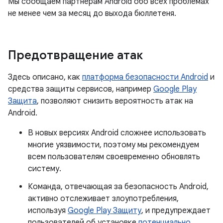
Мы сообщаем партнерам Android обо всех проблемах
не менее чем за месяц до выхода бюллетеня.
Предотвращение атак
Здесь описано, как
платформа безопасности Android
и
средства защиты сервисов, например
Google Play
Защита
, позволяют снизить вероятность атак на
Android.
В новых версиях Android сложнее использовать
многие уязвимости, поэтому мы рекомендуем
всем пользователям своевременно обновлять
систему.
Команда, отвечающая за безопасность Android,
активно отслеживает злоупотребления,
используя
Google Play Защиту
, и предупреждает
пользователей об установке
потенциально