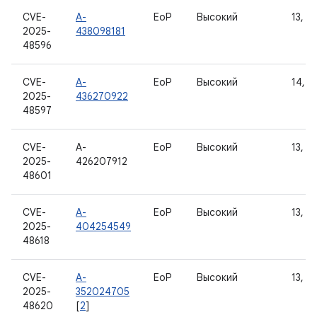
CVE-
A-
EoP
Высокий
13, 14
2025-
438098181
48596
CVE-
A-
EoP
Высокий
14, 15
2025-
436270922
48597
CVE-
A-
EoP
Высокий
13, 14
2025-
426207912
48601
CVE-
A-
EoP
Высокий
13, 14
2025-
404254549
48618
CVE-
A-
EoP
Высокий
13, 14
2025-
352024705
48620
[
2
]