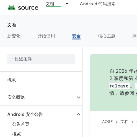
文档
Android 代码搜索
文档
新变化
开始使用
安全
核心主题
兼
自 202
2 季度和第
概览
release
。
情，请参阅
安全概览
Android 安全公告
AOSP
文档
公告首页
概览