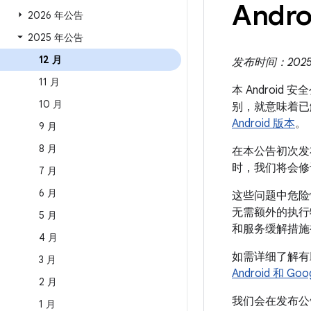
Andro
2026 年公告
2025 年公告
12 月
发布时间：2025 年
11 月
本 Android
10 月
别，就意味着已
Android 版本
。
9 月
8 月
在本公告初次发布
时，我们将会修
7 月
6 月
这些问题中危险
无需额外的执
5 月
和服务缓解措施
4 月
如需详细了解有助于
3 月
Android 和 
2 月
我们会在发布公告
1 月