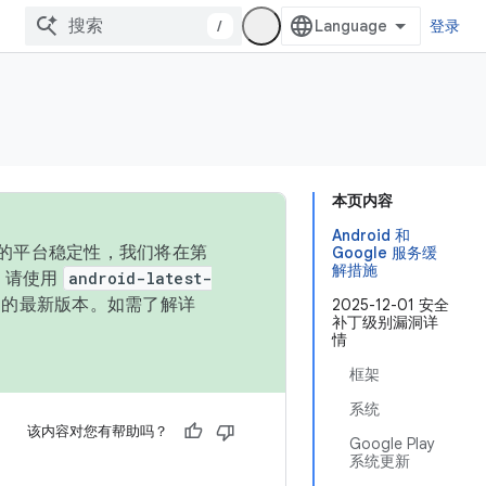
/
登录
本页内容
Android 和
统的平台稳定性，我们将在第
Google 服务缓
解措施
码，请使用
android-latest-
P 的最新版本。如需了解详
2025-12-01 安全
补丁级别漏洞详
情
框架
系统
该内容对您有帮助吗？
Google Play
系统更新