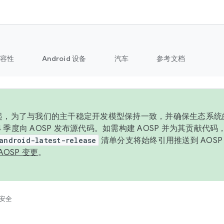
容性
Android 设备
汽车
参考文档
6 年起，为了与我们的主干稳定开发模型保持一致，并确保生态系
 4 季度向 AOSP 发布源代码。如需构建 AOSP 并为其贡献代
android-latest-release
清单分支将始终引用推送到 AOS
AOSP 变更
。
安全