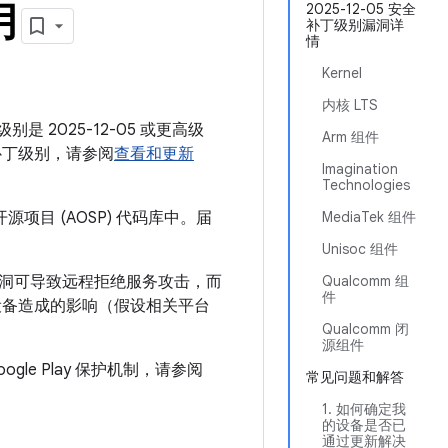
月
2025-12-05 安全
补丁级别漏洞详
情
Kernel
内核 LTS
别是 2025-12-05 或更高级
Arm 组件
补丁级别，请参阅
查看和更新
Imagination
Technologies
源项目 (AOSP) 代码库中。届
MediaTek 组件
Unisoc 组件
漏洞可导致远程拒绝服务攻击，而
Qualcomm 组
件
设备造成的影响（假设相关平台
Qualcomm 闭
源组件
ogle Play 保护机制，请参阅
常见问题和解答
1. 如何确定我
的设备是否已
通过更新解决