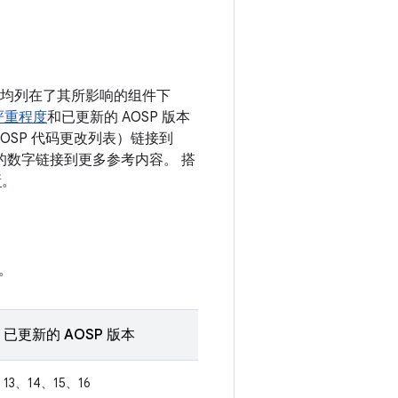
漏洞均列在了其所影响的组件下
严重程度
和已更新的 AOSP 版本
OSP 代码更改列表）链接到
 后面的数字链接到更多参考内容。 搭
新
。
。
已更新的 AOSP 版本
13、14、15、16