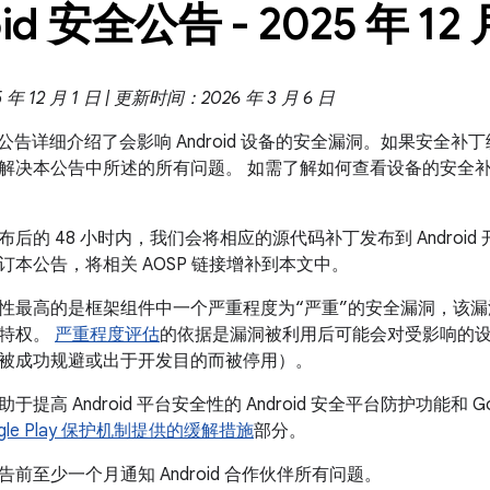
id 安全公告 - 2025 年 12 
 12 月 1 日 | 更新时间：2026 年 3 月 6 日
 安全公告详细介绍了会影响 Android 设备的安全漏洞。如果安全补丁级
解决本公告中所述的所有问题。 如需了解如何查看设备的安全
后的 48 小时内，我们会将相应的源代码补丁发布到 Android 开
订本公告，将相关 AOSP 链接增补到本文中。
性最高的是框架组件中一个严重程度为“严重”的安全漏洞，该
行特权。
严重程度评估
的依据是漏洞被利用后可能会对受影响的
被成功规避或出于开发目的而被停用）。
提高 Android 平台安全性的 Android 安全平台防护功能和 Go
Google Play 保护机制提供的缓解措施
部分。
前至少一个月通知 Android 合作伙伴所有问题。