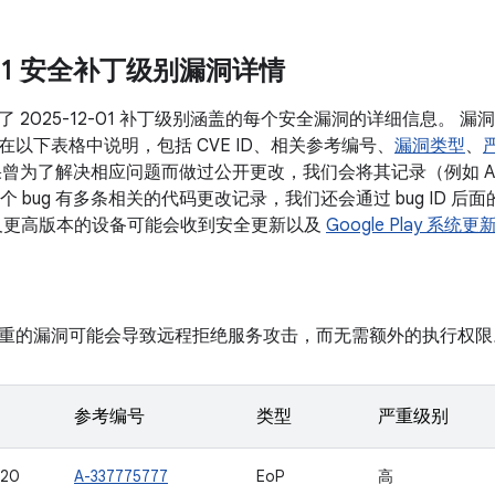
2-01 安全补丁级别漏洞详情
 2025-12-01 补丁级别涵盖的每个安全漏洞的详细信息。 
在以下表格中说明，包括 CVE ID、相关参考编号、
漏洞类型
、
果曾为了解决相应问题而做过公开更改，我们会将其记录（例如 A
如果某个 bug 有多条相关的代码更改记录，我们还会通过 bug ID
d 10 及更高版本的设备可能会收到安全更新以及
Google Play 系统更
重的漏洞可能会导致远程拒绝服务攻击，而无需额外的执行权限
参考编号
类型
严重级别
420
A-337775777
EoP
高