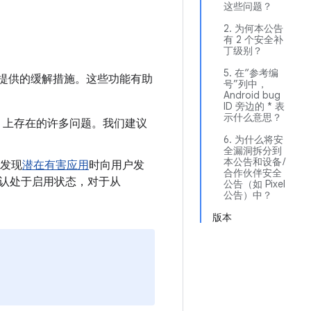
这些问题？
2. 为何本公告
有 2 个安全补
丁级别？
5. 在“参考编
提供的缓解措施。这些功能有助
号”列中，
Android bug
ID 旁边的 * 表
示什么意思？
oid 上存在的许多问题。我们建议
6. 为什么将安
全漏洞拆分到
本公告和设备 /
发现
潜在有害应用
时向用户发
合作伙伴安全
制会默认处于启用状态，对于从
公告（如 Pixel
公告）中？
版本