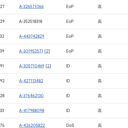
27
A-326571066
EoP
高
29
A-352518318
EoP
高
32
A-443742829
EoP
高
39
A-301952571
[
2
]
EoP
高
91
A-305710469
[
2
]
ID
高
92
A-427113482
ID
高
28
A-376462130
ID
高
33
A-417988098
ID
高
76
A-426205822
DoS
高