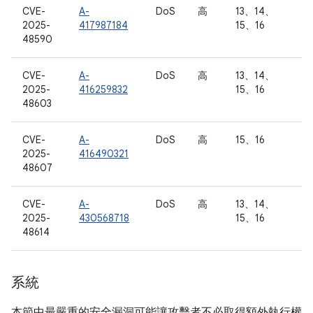
CVE-
A-
DoS
高
13、14、
2025-
417987184
15、16
48590
CVE-
A-
DoS
高
13、14、
2025-
416259832
15、16
48603
CVE-
A-
DoS
高
15、16
2025-
416490321
48607
CVE-
A-
DoS
高
13、14、
2025-
430568718
15、16
48614
系統
本節中最嚴重的安全漏洞可能讓攻擊者不必取得額外執行權