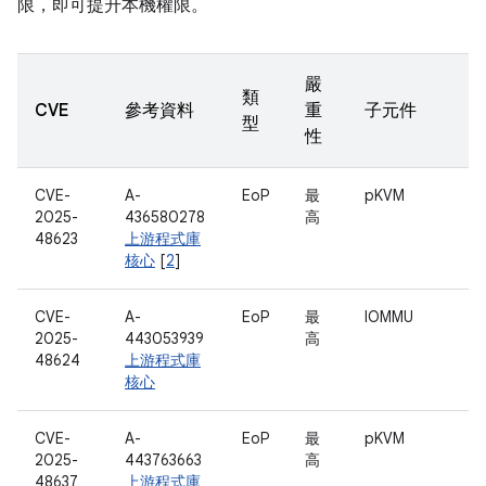
限，即可提升本機權限。
嚴
類
CVE
參考資料
重
子元件
型
性
CVE-
A-
EoP
最
pKVM
2025-
436580278
高
48623
上游程式庫
核心
[
2
]
CVE-
A-
EoP
最
IOMMU
2025-
443053939
高
48624
上游程式庫
核心
CVE-
A-
EoP
最
pKVM
2025-
443763663
高
48637
上游程式庫