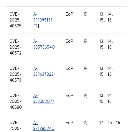
CVE-
A-
EoP
高
13、14、
2025-
391895151
15、16
48525
[
2
]
CVE-
A-
EoP
高
13、14、
2025-
385736540
15、16
48572
CVE-
A-
EoP
高
13、14、
2025-
339637822
15、16
48573
CVE-
A-
EoP
高
13、14、
2025-
393582077
15、16
48580
CVE-
A-
EoP
高
14、15、16
2025-
381885240