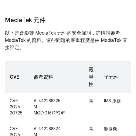
Media
Tek 元件
以下是會影響 MediaTek 元件的安全漏洞，詳情請參考
MediaTek 的資料。這些問題的嚴重程度是由 MediaTek 直
接評定。
嚴
CVE
參考資料
重
子元件
性
CVE-
A-442288325
高
IMS 服務
2025-
M-
20725
MOLY01671924
*
CVE-
A-442288324
高
數據機
2025-
M-