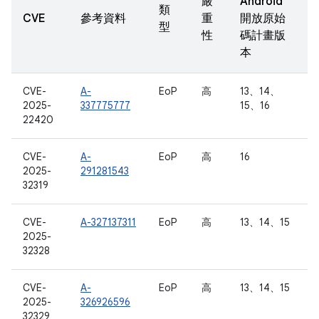
嚴
Android
類
CVE
參考資料
重
開放原始
型
性
碼計畫版
本
CVE-
A-
EoP
高
13、14、
2025-
337775777
15、16
22420
CVE-
A-
EoP
高
16
2025-
291281543
32319
CVE-
A-327137311
EoP
高
13、14、15
2025-
32328
CVE-
A-
EoP
高
13、14、15
2025-
326926596
32329