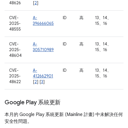
48626
[
2
]
CVE-
A-
ID
高
13、14、
2025-
396666065
15、16
48555
CVE-
A-
ID
高
13、14、
2025-
305710989
15、16
48604
CVE-
A-
ID
高
13、14、
2025-
412662901
15、16
48622
[
2
] [
3
]
Google Play 系統更新
本月的 Google Play 系統更新 (Mainline 計畫) 中未解決任何
安全性問題。