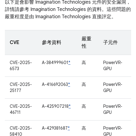
以下是會影響 Imagination Technologies 元件的安全漏洞，
詳情請參考 Imagination Technologies 的資料。這些問題的
嚴重程度是由 Imagination Technologies 直接評定。
嚴重
CVE
參考資料
子元件
性
CVE-2025-
A-384999601
*
高
PowerVR-
6573
GPU
CVE-2025-
A-416692063
*
高
PowerVR-
25177
GPU
CVE-2025-
A-425907218
*
高
PowerVR-
46711
GPU
CVE-2025-
A-429381687
*
高
PowerVR-
58410
GPU