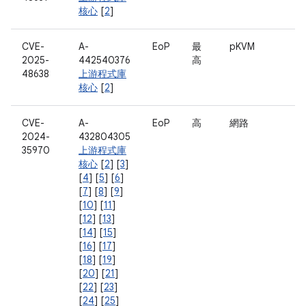
核心
[
2
]
CVE-
A-
EoP
最
pKVM
2025-
442540376
高
48638
上游程式庫
核心
[
2
]
CVE-
A-
EoP
高
網路
2024-
432804305
35970
上游程式庫
核心
[
2
] [
3
]
[
4
] [
5
] [
6
]
[
7
] [
8
] [
9
]
[
10
] [
11
]
[
12
] [
13
]
[
14
] [
15
]
[
16
] [
17
]
[
18
] [
19
]
[
20
] [
21
]
[
22
] [
23
]
[
24
] [
25
]