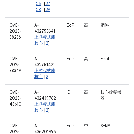
[
26
] [
27
]
[
28
] [
29
]
CVE-
A-
EoP
高
網路
2025-
432753641
38236
上游程式庫
核心
[
2
]
CVE-
A-
EoP
高
EPoll
2025-
432751421
38349
上游程式庫
核心
[
2
]
CVE-
A-
ID
高
核心虛擬機
2025-
432439762
器
48610
上游程式庫
核心
[
2
]
CVE-
A-
EoP
中
XFRM
2025-
436201996