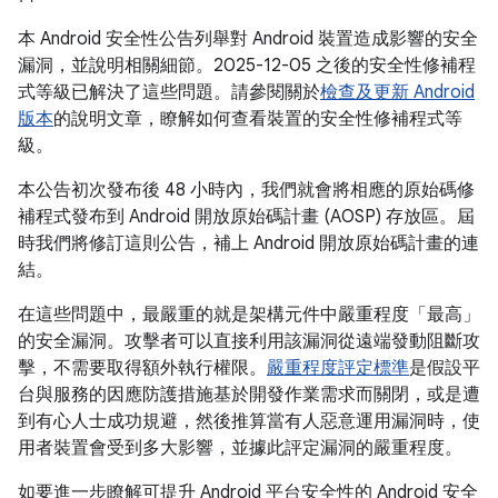
本 Android 安全性公告列舉對 Android 裝置造成影響的安全
漏洞，並說明相關細節。2025-12-05 之後的安全性修補程
式等級已解決了這些問題。請參閱關於
檢查及更新 Android
版本
的說明文章，瞭解如何查看裝置的安全性修補程式等
級。
本公告初次發布後 48 小時內，我們就會將相應的原始碼修
補程式發布到 Android 開放原始碼計畫 (AOSP) 存放區。屆
時我們將修訂這則公告，補上 Android 開放原始碼計畫的連
結。
在這些問題中，最嚴重的就是架構元件中嚴重程度「最高」
的安全漏洞。攻擊者可以直接利用該漏洞從遠端發動阻斷攻
擊，不需要取得額外執行權限。
嚴重程度評定標準
是假設平
台與服務的因應防護措施基於開發作業需求而關閉，或是遭
到有心人士成功規避，然後推算當有人惡意運用漏洞時，使
用者裝置會受到多大影響，並據此評定漏洞的嚴重程度。
如要進一步瞭解可提升 Android 平台安全性的 Android 安全