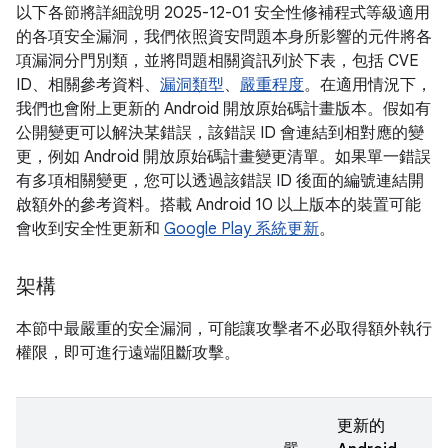
以下各節將詳細說明 2025-12-01 安全性修補程式等級適用
的各項安全漏洞，我們依照資安問題本身所影響的元件將各
項漏洞分門別類，並將問題相關資訊列於下表，包括 CVE
ID、相關參考資料、
漏洞類型
、
嚴重程度
。在適用情況下，
我們也會附上更新的 Android 開放原始碼計畫版本。假如有
公開變更可以解決某錯誤，該錯誤 ID 會連結到相對應的變
更，例如 Android 開放原始碼計畫變更清單。如果單一錯誤
有多項相關變更，您可以透過該錯誤 ID 後面的編號連結開
啟額外的參考資料。搭載 Android 10 以上版本的裝置可能
會收到安全性更新和
Google Play 系統更新
。
架構
本節中最嚴重的安全漏洞，可能讓攻擊者不必取得額外執行
權限，即可進行遠端阻斷攻擊。
更新的