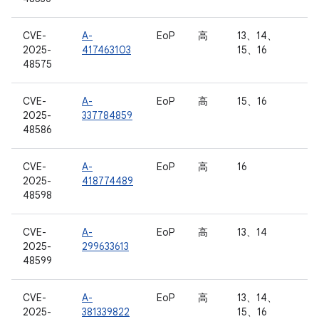
CVE-
A-
EoP
高
13、14、
2025-
417463103
15、16
48575
CVE-
A-
EoP
高
15、16
2025-
337784859
48586
CVE-
A-
EoP
高
16
2025-
418774489
48598
CVE-
A-
EoP
高
13、14
2025-
299633613
48599
CVE-
A-
EoP
高
13、14、
2025-
381339822
15、16