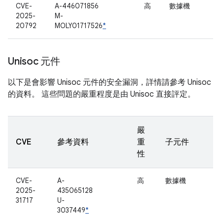
CVE-
A-446071856
高
數據機
2025-
M-
20792
MOLY01717526
*
Unisoc 元件
以下是會影響 Unisoc 元件的安全漏洞，詳情請參考 Unisoc
的資料。 這些問題的嚴重程度是由 Unisoc 直接評定。
嚴
CVE
參考資料
重
子元件
性
CVE-
A-
高
數據機
2025-
435065128
31717
U-
3037449
*