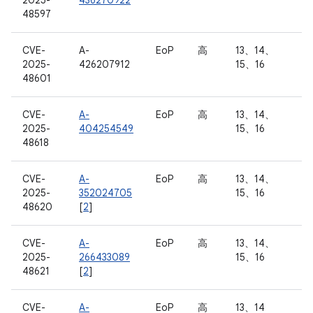
2025-
436270922
48597
CVE-
A-
EoP
高
13、14、
2025-
426207912
15、16
48601
CVE-
A-
EoP
高
13、14、
2025-
404254549
15、16
48618
CVE-
A-
EoP
高
13、14、
2025-
352024705
15、16
48620
[
2
]
CVE-
A-
EoP
高
13、14、
2025-
266433089
15、16
48621
[
2
]
CVE-
A-
EoP
高
13、14