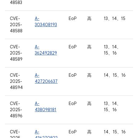
48583
CVE-
A-
EoP
高
13、14、15
2025-
303408193
48588
CVE-
A-
EoP
高
13、14、
2025-
362492829
15、16
48589
CVE-
A-
EoP
高
14、15、16
2025-
427206637
48594
CVE-
A-
EoP
高
13、14、
2025-
438098181
15、16
48596
CVE-
A-
EoP
高
14、15、16