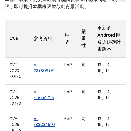
限，即可提升本機權限並啟動背景活動。
更新的
嚴
類
Android 開
CVE
參考資料
重
型
放原始碼計
性
畫版本
CVE-
A-
EoP
高
13、14、
2023-
289809991
15、16
40130
CVE-
A-
EoP
高
13、14、
2025-
376461726
15、16
22432
CVE-
A-
EoP
高
13、14、
2025-
388034510
15、16
48536