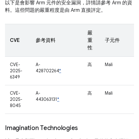
以下是會影響 Arm 元件的安全漏洞，詳情請參考 Arm 的資
料。這些問題的嚴重程度是由 Arm 直接評定。
嚴
CVE
參考資料
重
子元件
性
CVE-
A-
高
Mali
2025-
428702264
*
6349
CVE-
A-
高
Mali
2025-
443063131
*
8045
Imagination Technologies