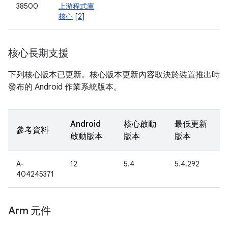
38500
上游程式庫
核心
[
2
]
核心長期支援
下列核心版本已更新。核心版本更新內容取決於裝置推出時
發布的 Android 作業系統版本。
Android
核心啟動
最低更新
參考資料
啟動版本
版本
版本
A-
12
5.4
5.4.292
404245371
Arm 元件