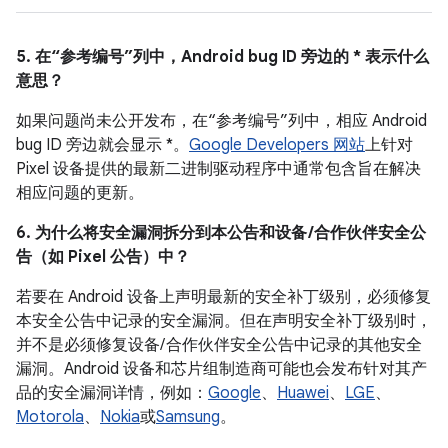
5. 在“参考编号”列中，Android bug ID 旁边的 * 表示什么
意思？
如果问题尚未公开发布，在“参考编号”列中，相应 Android
bug ID 旁边就会显示 *。
Google Developers 网站
上针对
Pixel 设备提供的最新二进制驱动程序中通常包含旨在解决
相应问题的更新。
6. 为什么将安全漏洞拆分到本公告和设备 /合作伙伴安全公
告（如 Pixel 公告）中？
若要在 Android 设备上声明最新的安全补丁级别，必须修复
本安全公告中记录的安全漏洞。但在声明安全补丁级别时，
并不是必须修复设备/ 合作伙伴安全公告中记录的其他安全
漏洞。Android 设备和芯片组制造商可能也会发布针对其产
品的安全漏洞详情，例如：
Google
、
Huawei
、
LGE
、
Motorola
、
Nokia
或
Samsung
。