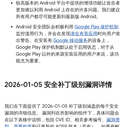
较高版本的 Android 平台中提供的增强功能让攻击者
更加难以利用 Android 上存在的许多问题。我们建议
所有用户都尽可能更新到最新版 Android。
Android 安全团队会积极利用
Google Play 保护机制
监控滥用行为，并会在发现
潜在有害应用
时向用户发
出警告。在安装有
Google 移动服务
的设备上，
Google Play 保护机制默认处于启用状态，对于从
Google Play 以外的来源安装应用的用户来说，该功
能尤为重要。
2026-01-05 安全补丁级别漏洞详情
我们在下面提供了 2026-01-05 补丁级别涵盖的每个安全
漏洞的详细信息。 漏洞列在所影响的组件下，具体问题会
在以下表格中说明，包括 CVE ID、相关参考编号、
漏洞类
型
、
严重程度
和已更新的 AOSP 版本（若有）。 如果有解