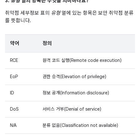
3.
유형
열의 항목은 무엇을 의미하나요?
취약점 세부정보 표의
유형
열에 있는 항목은 보안 취약점 분류
를 뜻합니다.
약어
정의
RCE
원격 코드 실행(Remote code execution)
EoP
권한 승격(Elevation of privilege)
ID
정보 공개(Information disclosure)
DoS
서비스 거부(Denial of service)
N/A
분류 없음(Classification not available)