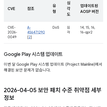
심
유
업데이트된
CVE
참조
각
형
AOSP 버전
도
CVE-
A-
DoS
심
14, 15, 16,
2026-
456471290
각
16-qpr2
0049
[
2
]
Google Play 시스템 업데이트
이번 달 Google Play 시스템 업데이트 (Project Mainline)에서
해결된 보안 문제가 없습니다.
2026-04-05 보안 패치 수준 취약점 세부
정보