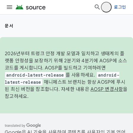
로그인
문서
2026년부터 트렁크 안정 개발 모델과 일치하고 생태계의 플
랫폼 안정성을 보장하기 위해 2분기와 4분기에 AOSP에 소스
코드를 게시합니다. AOSP를 빌드하고 기여하려면
android-latest-release
를 사용하세요.
android-
latest-release
매니페스트 브랜치는 항상 AOSP에 푸시
된 최신 버전을 참조합니다. 자세한 내용은
AOSP 변경사항
을
참고하세요.
Google은 AI 기술을 사용하여 콘텐츠를 사용자의 기본 언어