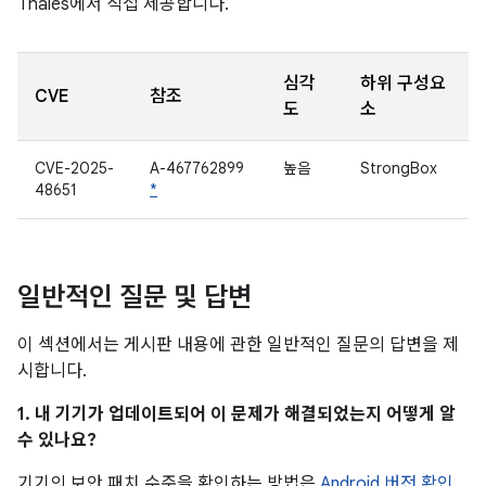
Thales에서 직접 제공합니다.
심각
하위 구성요
CVE
참조
도
소
CVE-2025-
A-467762899
높음
StrongBox
48651
*
일반적인 질문 및 답변
이 섹션에서는 게시판 내용에 관한 일반적인 질문의 답변을 제
시합니다.
1. 내 기기가 업데이트되어 이 문제가 해결되었는지 어떻게 알
수 있나요?
기기의 보안 패치 수준을 확인하는 방법은
Android 버전 확인