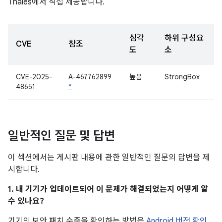
Thales에서 직접 제공합니다.
심각
하위 구성요
CVE
참조
도
소
CVE-2025-
A-467762899
높음
StrongBox
48651
*
일반적인 질문 및 답변
이 섹션에서는 게시판 내용에 관한 일반적인 질문의 답변을 제
시합니다.
1. 내 기기가 업데이트되어 이 문제가 해결되었는지 어떻게 알
수 있나요?
기기의 보안 패치 수준을 확인하는 방법은
Android 버전 확인