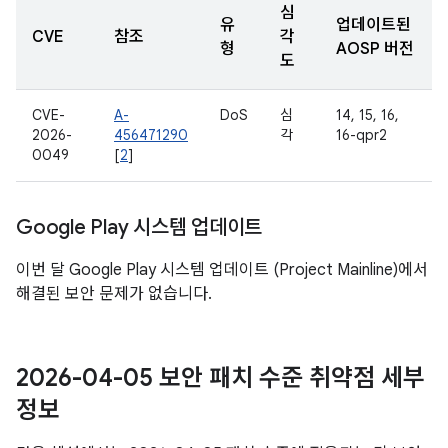
심
유
업데이트된
CVE
참조
각
형
AOSP 버전
도
CVE-
A-
DoS
심
14, 15, 16,
2026-
456471290
각
16-qpr2
0049
[
2
]
Google Play 시스템 업데이트
이번 달 Google Play 시스템 업데이트 (Project Mainline)에서
해결된 보안 문제가 없습니다.
2026-04-05 보안 패치 수준 취약점 세부
정보