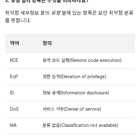
3.
유형
열의 항목은 무엇을 의미하나요?
취약점 세부정보 표의
유형
열에 있는 항목은 보안 취약점 분류
를 뜻합니다.
약어
정의
RCE
원격 코드 실행(Remote code execution)
EoP
권한 승격(Elevation of privilege)
ID
정보 공개(Information disclosure)
DoS
서비스 거부(Denial of service)
N/A
분류 없음(Classification not available)