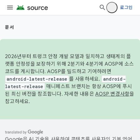
로그인
문서
2026년부터 트렁크 안정 개발 모델과 일치하고 생태계의 플
랫폼 안정성을 보장하기 위해 2분기와 4분기에 AOSP에 소스
코드를 게시합니다. AOSP를 빌드하고 기여하려면
android-latest-release
를 사용하세요.
android-
latest-release
매니페스트 브랜치는 항상 AOSP에 푸시
된 최신 버전을 참조합니다. 자세한 내용은
AOSP 변경사항
을
참고하세요.
Google은 AI 기술을 사용하여 콘텐츠를 사용자의 기본 언어