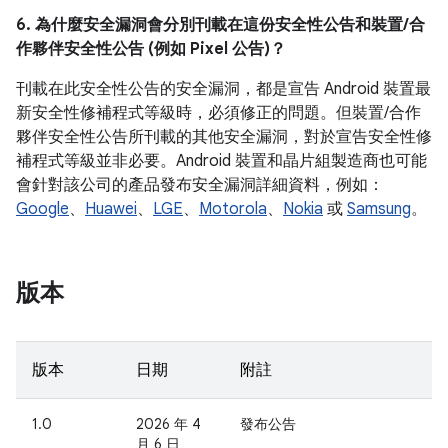
6. 為什麼安全漏洞會分別刊載在這份安全性公告和裝置/合
作夥伴安全性公告 (例如 Pixel 公告)？
刊載在此安全性公告的安全漏洞，都是宣告 Android 裝置最
新安全性修補程式等級時，必須修正的問題。但裝置/合作
夥伴安全性公告所刊載的其他安全漏洞，對於宣告安全性修
補程式等級並非必要。Android 裝置和晶片組製造商也可能
會針對該公司的產品發布安全漏洞詳細資料，例如：
Google
、
Huawei
、
LGE
、
Motorola
、
Nokia
或
Samsung
。
版本
版本
日期
附註
1.0
2026 年 4
發布公告
月 6 日