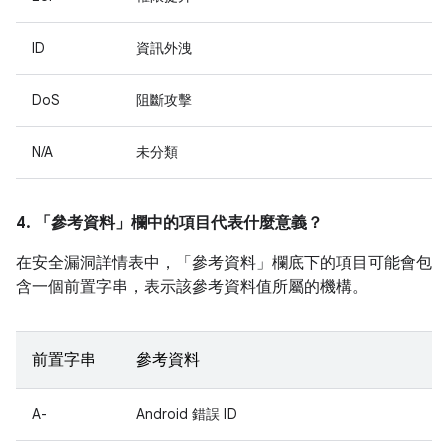
ID
資訊外洩
DoS
阻斷攻擊
N/A
未分類
4. 「參考資料」
欄中的項目代表什麼意義？
在安全漏洞詳情表中，「參考資料」
欄底下的項目可能會包
含一個前置字串，表示該參考資料值所屬的機構。
前置字串
參考資料
A-
Android 錯誤 ID