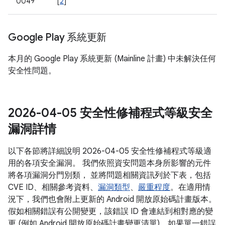
0049
[
2
]
Google Play 系統更新
本月的 Google Play 系統更新 (Mainline 計畫) 中未解決任何
安全性問題。
2026-04-05 安全性修補程式等級安全
漏洞詳情
以下各節將詳細說明 2026-04-05 安全性修補程式等級適
用的各項安全漏洞。 我們依照資安問題本身所影響的元件
將各項漏洞分門別類， 並將問題相關資訊列於下表，包括
CVE ID、相關參考資料、
漏洞類型
、
嚴重程度
。在適用情
況下，我們也會附上更新的 Android 開放原始碼計畫版本。
假如相關錯誤有公開變更，該錯誤 ID 會連結到相對應的變
更 (例如 Android 開放原始碼計畫變更清單)。如果單一錯誤