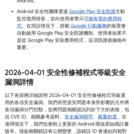
Android。
Android 安全性團隊透過
Google Play 安全防護
主動
監控濫用情形，並向使用者警示
可能有害的應用程
式
。在預設情況下，搭載
Google 行動服務
的裝置會
自動啟用 Google Play 安全防護機制。使用者如果不
是從 Google Play 安裝應用程式，這項防護措施格外
重要。
2026-04-01 安全性修補程式等級安全
漏洞詳情
以下各節將詳細說明 2026-04-01 安全性修補程式等級適
用的各項安全漏洞。我們依照資安問題本身所影響的元件將
各項漏洞分門別類，並將問題相關資訊列於下方的表格，包
括 CVE ID、相關參考資料、
安全漏洞類型
、
嚴重程度
。在
適用情況下，我們也會附上更新的 Android 開放原始碼計畫
版本。假如相關錯誤有公開變更，該錯誤 ID 會連結到相對