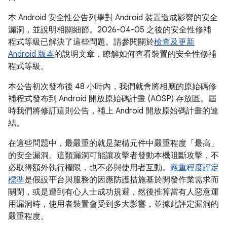
本 Android 安全性公告列舉對 Android 裝置造成影響的安全
漏洞，並說明相關細節。2026-04-05 之後的安全性修補
程式等級已解決了這些問題。請參閱關於
檢查及更新
Android 版本
的說明文章，瞭解如何查看裝置的安全性修補
程式等級。
本公告初次發布後 48 小時內，我們就會將相應的原始碼修
補程式發布到 Android 開放原始碼計畫 (AOSP) 存放區。屆
時我們將修訂這則公告，補上 Android 開放原始碼計畫的連
結。
在這些問題中，最嚴重的就是架構元件中嚴重程度「最高」
的安全漏洞。這類漏洞可能讓攻擊者發動本機阻斷攻擊，不
必取得額外執行權限，也不必與使用者互動。
嚴重程度評定
標準
是假設平台與服務的因應防護措施基於開發作業需求而
關閉，或是遭到有心人士成功規避，然後推算當有人惡意運
用漏洞時，使用者裝置會受到多大影響，並據此評定漏洞的
嚴重程度。