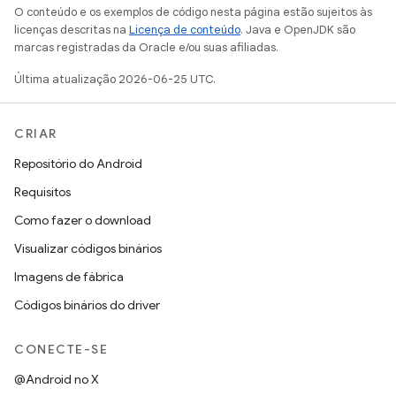
O conteúdo e os exemplos de código nesta página estão sujeitos às
licenças descritas na
Licença de conteúdo
. Java e OpenJDK são
marcas registradas da Oracle e/ou suas afiliadas.
Última atualização 2026-06-25 UTC.
CRIAR
Repositório do Android
Requisitos
Como fazer o download
Visualizar códigos binários
Imagens de fábrica
Códigos binários do driver
CONECTE-SE
@Android no X