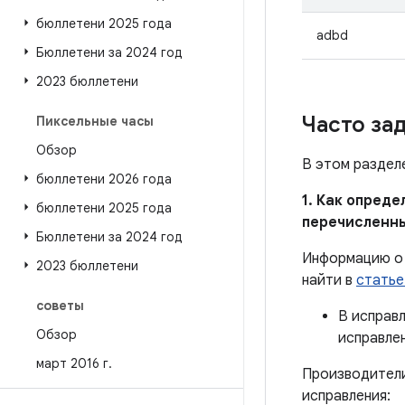
бюллетени 2025 года
adbd
Бюллетени за 2024 год
2023 бюллетени
Часто за
Пиксельные часы
Обзор
В этом раздел
бюллетени 2026 года
1. Как опред
бюллетени 2025 года
перечисленн
Бюллетени за 2024 год
Информацию о 
2023 бюллетени
найти в
статье
советы
В исправ
Обзор
исправле
март 2016 г
.
Производители
исправления: