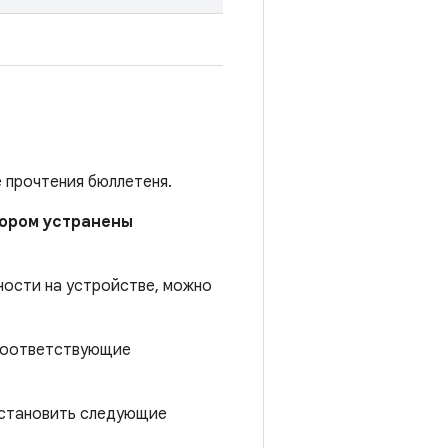
е прочтения бюллетеня.
отором устранены
ности на устройстве, можно
 соответствующие
установить следующие