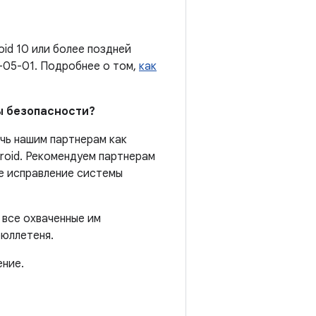
oid 10 или более поздней
-05-01. Подробнее о том,
как
мы безопасности?
очь нашим партнерам как
roid. Рекомендуем партнерам
ее исправление системы
 все охваченные им
бюллетеня.
ение.