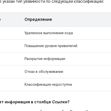
е указан тип уязвимости по следующей классификации:
е
Определение
Удаленное выполнение кода
Повышение уровня привилегий
Раскрытие информации
Отказ в обслуживании
Классификация недоступна
ает информация в столбце
Ссылки
?