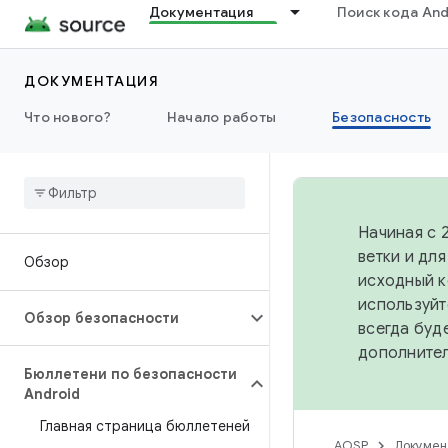
Документация
Поиск кода And
ДОКУМЕНТАЦИЯ
Что нового?
Начало работы
Безопасность
Начиная с 
ветки и дл
Обзор
исходный к
используйт
Обзор безопасности
всегда буд
дополните
Бюллетени по безопасности
Android
Главная страница бюллетеней
AOSP
Докумен