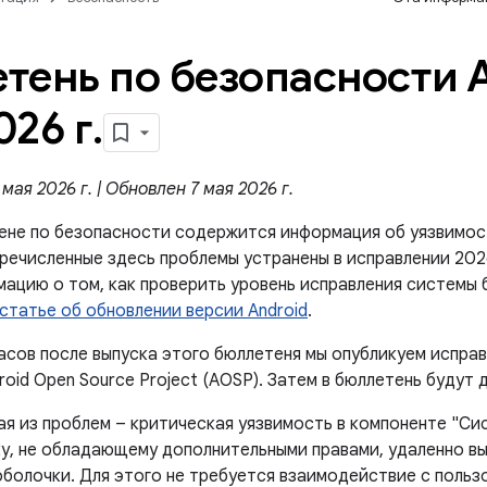
тень по безопасности A
026 г
.
мая 2026 г. | Обновлен 7 мая 2026 г.
ене по безопасности содержится информация об уязвимос
перечисленные здесь проблемы устранены в исправлении 20
мацию о том, как проверить уровень исправления системы 
статье об обновлении версии Android
.
асов после выпуска этого бюллетеня мы опубликуем исправ
oid Open Source Project (AOSP). Затем в бюллетень будут 
ая из проблем – критическая уязвимость в компоненте "Си
у, не обладающему дополнительными правами, удаленно вы
оболочки. Для этого не требуется взаимодействие с польз