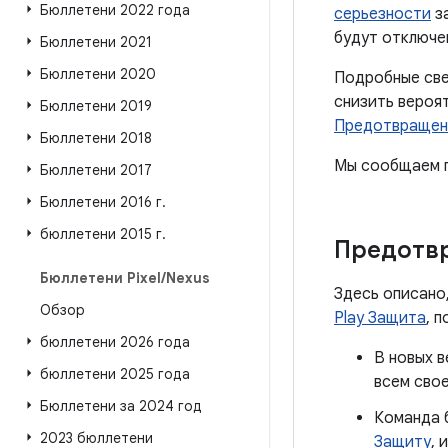
Бюллетени 2022 года
серьезности
за
будут отключе
Бюллетени 2021
Бюллетени 2020
Подробные све
снизить вероя
Бюллетени 2019
Предотвращен
Бюллетени 2018
Мы сообщаем п
Бюллетени 2017
Бюллетени 2016 г
.
бюллетени 2015 г
.
Предотв
Бюллетени Pixel
/
Nexus
Здесь описано
Обзор
Play Защита
, 
бюллетени 2026 года
В новых в
бюллетени 2025 года
всем сво
Бюллетени за 2024 год
Команда 
2023 бюллетени
Защиту
, 