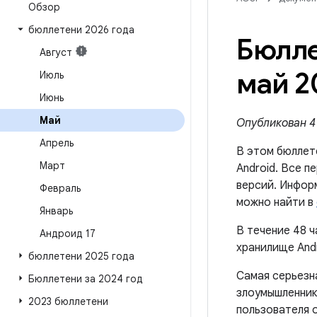
Обзор
бюллетени 2026 года
Бюлле
Август
май 2
Июль
Июнь
Май
Опубликован 4 
Апрель
В этом бюллет
Март
Android. Все 
версий. Инфор
Февраль
можно найти в
Январь
В течение 48 ч
Андроид 17
хранилище Andr
бюллетени 2025 года
Самая серьезн
Бюллетени за 2024 год
злоумышленник
2023 бюллетени
пользователя 