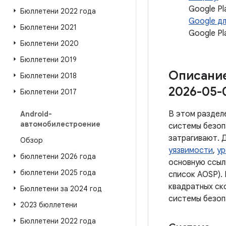
Google P
Бюллетени 2022 года
Google д
Бюллетени 2021
Google Pl
Бюллетени 2020
Бюллетени 2019
Описание
Бюллетени 2018
2026-05-
Бюллетени 2017
В этом раздел
Android-
автомобилестроение
системы безоп
затрагивают. 
Обзор
уязвимости
,
ур
бюллетени 2026 года
основную ссыл
бюллетени 2025 года
список AOSP).
квадратных ско
Бюллетени за 2024 год
системы безоп
2023 бюллетени
Бюллетени 2022 года