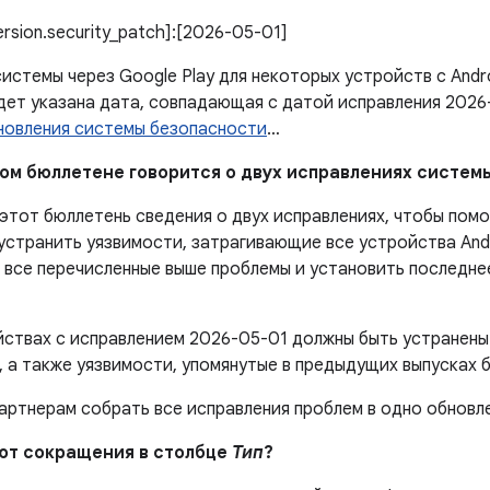
version.security_patch]:[2026-05-01]
истемы через Google Play для некоторых устройств с Andr
дет указана дата, совпадающая с датой исправления 2026
новления системы безопасности
…
этом бюллетене говорится о двух исправлениях систе
 этот бюллетень сведения о двух исправлениях, чтобы пом
устранить уязвимости, затрагивающие все устройства And
ь все перечисленные выше проблемы и установить последн
йствах с исправлением 2026-05-01 должны быть устранены
 а также уязвимости, упомянутые в предыдущих выпусках 
артнерам собрать все исправления проблем в одно обновл
ают сокращения в столбце
Тип
?