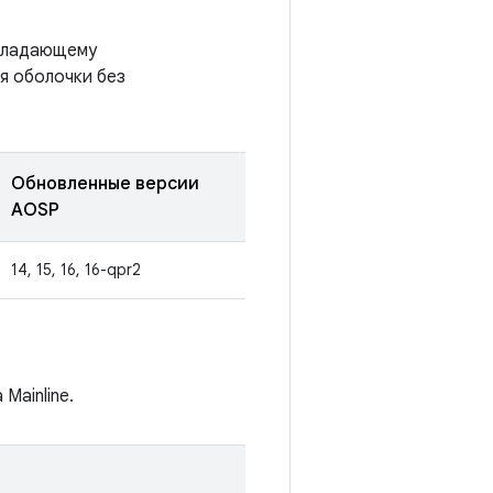
обладающему
я оболочки без
Обновленные версии
AOSP
14, 15, 16, 16-qpr2
Mainline.