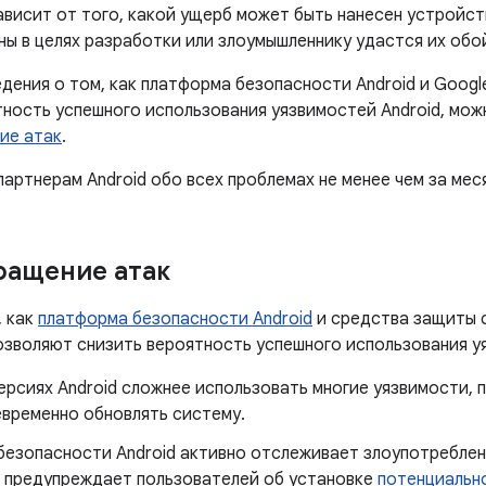
висит от того, какой ущерб может быть нанесен устройст
ны в целях разработки или злоумышленнику удастся их обо
дения о том, как платформа безопасности Android и Googl
тность успешного использования уязвимостей Android, мож
ие атак
.
артнерам Android обо всех проблемах не менее чем за мес
ращение атак
, как
платформа безопасности Android
и средства защиты 
позволяют снизить вероятность успешного использования у
ерсиях Android сложнее использовать многие уязвимости,
евременно обновлять систему.
безопасности Android активно отслеживает злоупотреблен
и предупреждает пользователей об установке
потенциальн