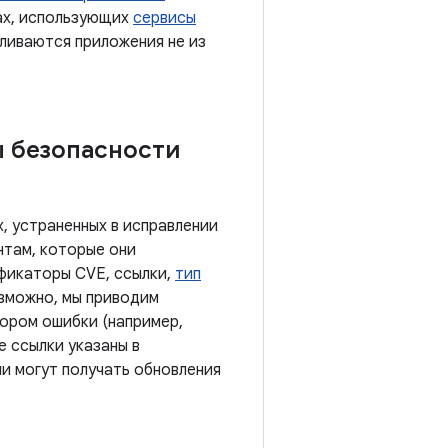
тах, использующих
сервисы
вливаются приложения не из
ы безопасности
, устраненных в исправлении
нтам, которые они
ификаторы CVE, ссылки,
тип
озможно, мы приводим
тором ошибки (например,
е ссылки указаны в
ии могут получать обновления