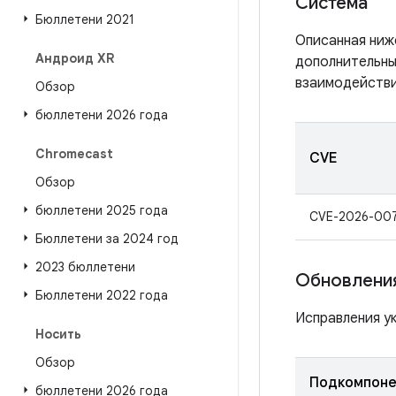
Система
Бюллетени 2021
Описанная ниж
Андроид XR
дополнительны
взаимодействи
Обзор
бюллетени 2026 года
Chromecast
CVE
Обзор
бюллетени 2025 года
CVE-2026-00
Бюллетени за 2024 год
2023 бюллетени
Обновления
Бюллетени 2022 года
Исправления ук
Носить
Обзор
Подкомпоне
бюллетени 2026 года