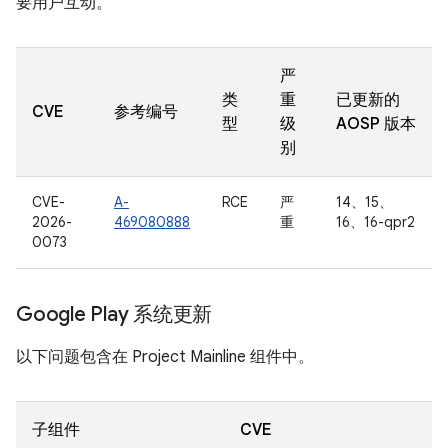
要用户互动。
严
类
重
已更新的
CVE
参考编号
型
级
AOSP 版本
别
CVE-
A-
RCE
严
14、15、
2026-
469080888
重
16、16-qpr2
0073
Google Play 系统更新
以下问题包含在 Project Mainline 组件中。
子组件
CVE