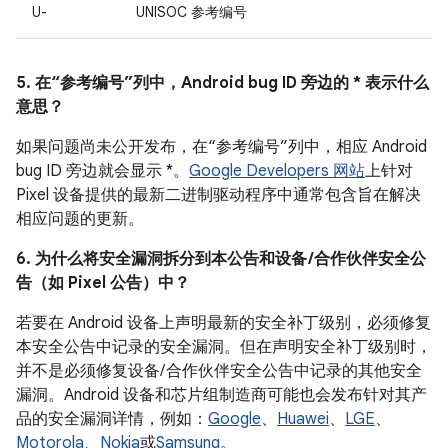
U-
UNISOC 参考编号
5. 在“参考编号”列中，Android bug ID 旁边的 * 表示什么
意思？
如果问题尚未公开发布，在“参考编号”列中，相应 Android
bug ID 旁边就会显示 *。
Google Developers 网站
上针对
Pixel 设备提供的最新二进制驱动程序中通常包含旨在解决
相应问题的更新。
6. 为什么将安全漏洞拆分到本公告和设备 /合作伙伴安全公
告（如 Pixel 公告）中？
若要在 Android 设备上声明最新的安全补丁级别，必须修复
本安全公告中记录的安全漏洞。但在声明安全补丁级别时，
并不是必须修复设备/ 合作伙伴安全公告中记录的其他安全
漏洞。Android 设备和芯片组制造商可能也会发布针对其产
品的安全漏洞详情，例如：
Google
、
Huawei
、
LGE
、
Motorola
、
Nokia
或
Samsung
。