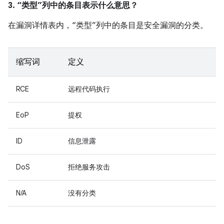
3. “类型”列中的条目表示什么意思？
在漏洞详情表内，“类型”列中的条目是安全漏洞的分类。
缩写词
定义
RCE
远程代码执行
EoP
提权
ID
信息泄露
DoS
拒绝服务攻击
N/A
没有分类