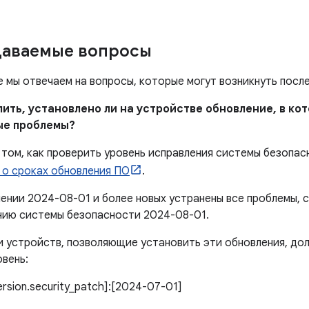
даваемые вопросы
е мы отвечаем на вопросы, которые могут возникнуть посл
елить, установлено ли на устройстве обновление, в к
ые проблемы?
том, как проверить уровень исправления системы безопас
 о сроках обновления ПО
.
лении 2024-08-01 и более новых устранены все проблемы,
нию системы безопасности 2024-08-01.
 устройств, позволяющие установить эти обновления, до
вень:
version.security_patch]:[2024-07-01]