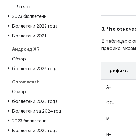
Январь
—
2023 бюллетени
Бюллетени 2022 года
3. Что означ
Бюллетени 2021
В таблицах с 
префикс, указы
Андроид XR
Обзор
бюллетени 2026 года
Префикс
Chromecast
A-
Обзор
бюллетени 2025 года
QC-
Бюллетени за 2024 год
M-
2023 бюллетени
Бюллетени 2022 года
N-