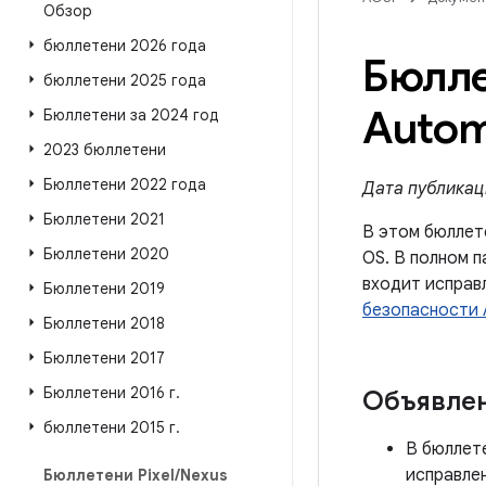
Обзор
бюллетени 2026 года
Бюлле
бюллетени 2025 года
Autom
Бюллетени за 2024 год
2023 бюллетени
Бюллетени 2022 года
Дата публикаци
Бюллетени 2021
В этом бюллет
Бюллетени 2020
OS. В полном 
входит исправ
Бюллетени 2019
безопасности A
Бюллетени 2018
Бюллетени 2017
Бюллетени 2016 г
.
Объявле
бюллетени 2015 г
.
В бюллете
исправле
Бюллетени Pixel
/
Nexus