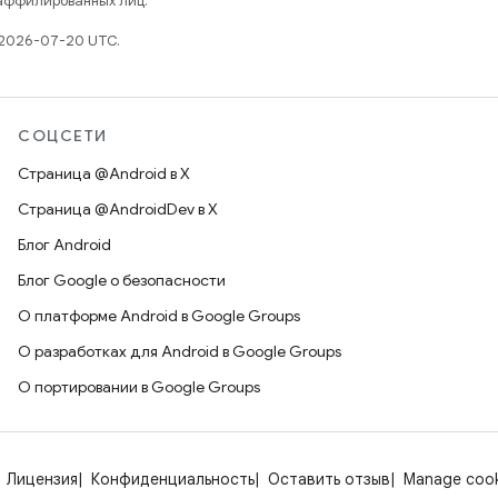
 аффилированных лиц.
 2026-07-20 UTC.
СОЦСЕТИ
Страница @Android в X
Страница @AndroidDev в X
Блог Android
Блог Google о безопасности
О платформе Android в Google Groups
О разработках для Android в Google Groups
О портировании в Google Groups
Лицензия
Конфиденциальность
Оставить отзыв
Manage cook