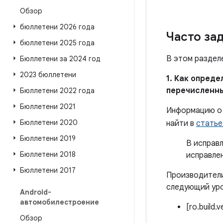
Обзор
бюллетени 2026 года
Часто за
бюллетени 2025 года
В этом раздел
Бюллетени за 2024 год
2023 бюллетени
1. Как опред
перечисленн
Бюллетени 2022 года
Бюллетени 2021
Информацию о 
Бюллетени 2020
найти в
статье
Бюллетени 2019
В исправ
Бюллетени 2018
исправле
Бюллетени 2017
Производители
следующий уро
Android-
автомобилестроение
[ro.build.
Обзор