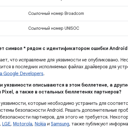
Ссылочный номер Broadcom
Ссылочный номер UNISOC
ает символ * рядом с идентификатором ошибки Android
чает, что исправление для уязвимости не опубликовано. Н
ится в последних исполняемых файлах драйверов для устро
а Google Developers
.
ни уязвимости описываются в этом бюллетене, а други
 Pixel, а также в остальных бюллетенях партнеров?
 уязвимости, которые необходимо устранить для соответ
истемы безопасности Android. Решать дополнительные проб
 безопасности партнеров, для этого не требуется. Некото
,
LGE
,
Motorola
,
Nokia
и
Samsung
, также публикуют информа