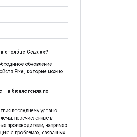
 в столбце
Ссылки
?
еобходимое обновление
йств Pixel, которые можно
е – в бюллетенях по
ствия последнему уровню
лемы, перечисленные в
рые производители, например
цию о проблемах, связанных