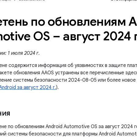
тень по обновлениям A
otive OS – август 2024 
и: 1 июля 2024 г.
ене содержится информация об уязвимостях в защите плат
пакете обновления AAOS устранены все перечисленные здес
ление системы безопасности 2024-08-05 или более новое 
ndroid за август 2024 г.
).
ния
не по обновлениям Android Automotive OS за август 2024 
ний системы безопасности для платформы Android Automoti