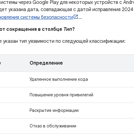
истемы через Google Play для некоторых устройств с Andr
дет указана дата, совпадающая с датой исправления 2024
новления системы безопасности
…
ают сокращения в столбце
Тип
?
е указан тип уязвимости по следующей классификации:
е
Определение
Удаленное выполнение кода
Повышение уровня привилегий
Раскрытие информации
Отказ в обслуживании