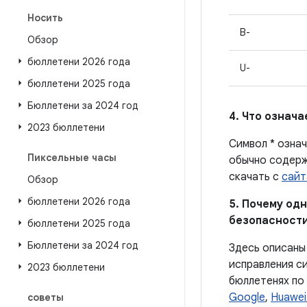
Носить
B-
Обзор
бюллетени 2026 года
U-
бюллетени 2025 года
Бюллетени за 2024 год
4. Что означ
2023 бюллетени
Символ * озна
Пиксельные часы
обычно содерж
скачать с
сайт
Обзор
бюллетени 2026 года
5. Почему од
безопасности
бюллетени 2025 года
Бюллетени за 2024 год
Здесь описаны
исправления с
2023 бюллетени
бюллетенях по
Google
,
Huawei
советы